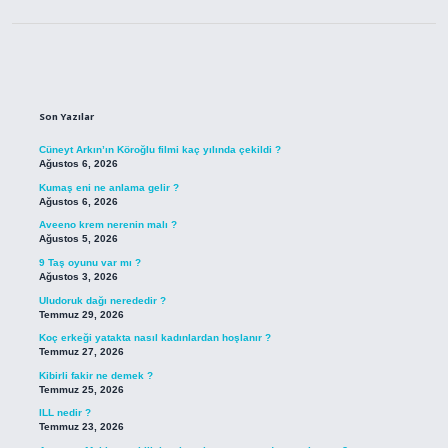
Sidebar
Son Yazılar
Cüneyt Arkın’ın Köroğlu filmi kaç yılında çekildi ?
Ağustos 6, 2026
Kumaş eni ne anlama gelir ?
Ağustos 6, 2026
Aveeno krem nerenin malı ?
Ağustos 5, 2026
9 Taş oyunu var mı ?
Ağustos 3, 2026
Uludoruk dağı nerededir ?
Temmuz 29, 2026
Koç erkeği yatakta nasıl kadınlardan hoşlanır ?
Temmuz 27, 2026
Kibirli fakir ne demek ?
Temmuz 25, 2026
ILL nedir ?
Temmuz 23, 2026