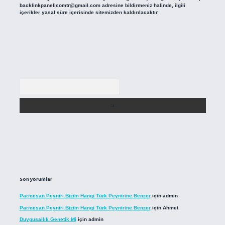
backlinkpanelicomtr@gmail.com
adresine bildirmeniz halinde, ilgili
içerikler yasal süre içerisinde sitemizden kaldırılacaktır.
Arama
Son yorumlar
Parmesan Peyniri Bizim Hangi Türk Peynirine Benzer
için
admin
Parmesan Peyniri Bizim Hangi Türk Peynirine Benzer
için
Ahmet
Duygusallık Genetik Mi
için
admin