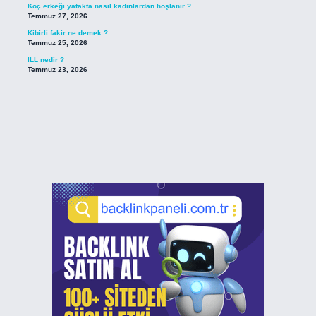
Koç erkeği yatakta nasıl kadınlardan hoşlanır ?
Temmuz 27, 2026
Kibirli fakir ne demek ?
Temmuz 25, 2026
ILL nedir ?
Temmuz 23, 2026