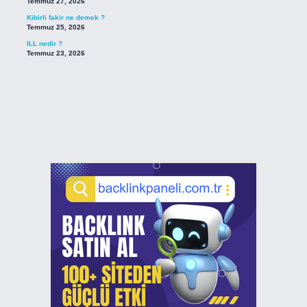
Temmuz 27, 2026
Kibirli fakir ne demek ?
Temmuz 25, 2026
ILL nedir ?
Temmuz 23, 2026