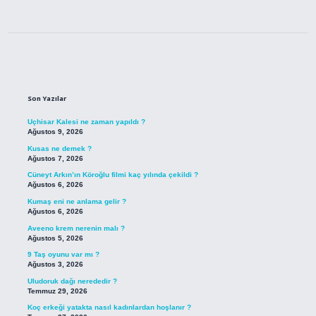
Sidebar
Son Yazılar
Uçhisar Kalesi ne zaman yapıldı ?
Ağustos 9, 2026
Kusas ne demek ?
Ağustos 7, 2026
Cüneyt Arkın’ın Köroğlu filmi kaç yılında çekildi ?
Ağustos 6, 2026
Kumaş eni ne anlama gelir ?
Ağustos 6, 2026
Aveeno krem nerenin malı ?
Ağustos 5, 2026
9 Taş oyunu var mı ?
Ağustos 3, 2026
Uludoruk dağı nerededir ?
Temmuz 29, 2026
Koç erkeği yatakta nasıl kadınlardan hoşlanır ?