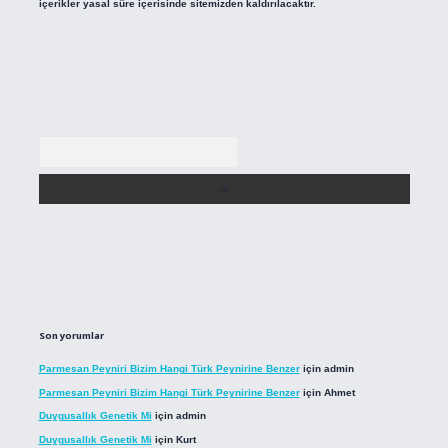
içerikler yasal süre içerisinde sitemizden kaldırılacaktır.
Arama
Son yorumlar
Parmesan Peyniri Bizim Hangi Türk Peynirine Benzer
için
admin
Parmesan Peyniri Bizim Hangi Türk Peynirine Benzer
için
Ahmet
Duygusallık Genetik Mi
için
admin
Duygusallık Genetik Mi
için
Kurt