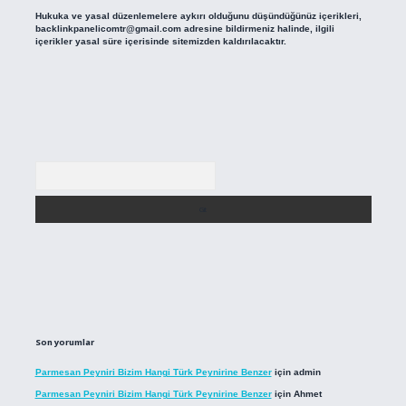
Hukuka ve yasal düzenlemelere aykırı olduğunu düşündüğünüz içerikleri,
backlinkpanelicomtr@gmail.com
adresine bildirmeniz halinde, ilgili
içerikler yasal süre içerisinde sitemizden kaldırılacaktır.
Arama
Son yorumlar
Parmesan Peyniri Bizim Hangi Türk Peynirine Benzer
için
admin
Parmesan Peyniri Bizim Hangi Türk Peynirine Benzer
için
Ahmet