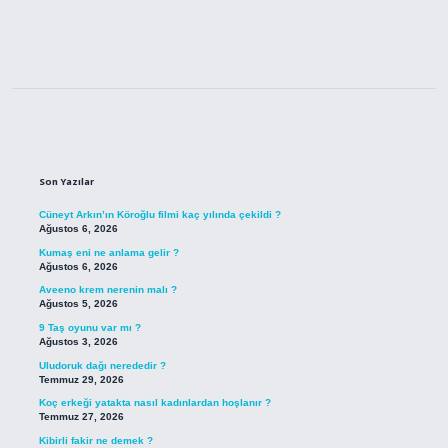
Sidebar
Son Yazılar
Cüneyt Arkın’ın Köroğlu filmi kaç yılında çekildi ?
Ağustos 6, 2026
Kumaş eni ne anlama gelir ?
Ağustos 6, 2026
Aveeno krem nerenin malı ?
Ağustos 5, 2026
9 Taş oyunu var mı ?
Ağustos 3, 2026
Uludoruk dağı nerededir ?
Temmuz 29, 2026
Koç erkeği yatakta nasıl kadınlardan hoşlanır ?
Temmuz 27, 2026
Kibirli fakir ne demek ?