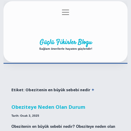
menüyü
Anasayfa
Gizlilik Politikası
Yasal Uyarı
aç
Hakkımızda
Güçlü Fikirler Blogu
Sağlam önerilerle hayatını güçlendir!
Etiket:
Obezitenin en büyük sebebi nedir
Obeziteye Neden Olan Durum
Tarih: Ocak 3, 2025
Obezitenin en büyük sebebi nedir? Obeziteye neden olan