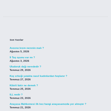
Sidebar
Son Yazılar
Aveeno krem nerenin malı ?
Ağustos 5, 2026
9 Taş oyunu var mı ?
Ağustos 3, 2026
Uludoruk dağı nerededir ?
Temmuz 29, 2026
Koç erkeği yatakta nasıl kadınlardan hoşlanır ?
Temmuz 27, 2026
Kibirli fakir ne demek ?
Temmuz 25, 2026
ILL nedir ?
Temmuz 23, 2026
Anayasa Mahkemesi ilk kez hangi anayasamızda yer almıştır ?
Temmuz 21, 2026