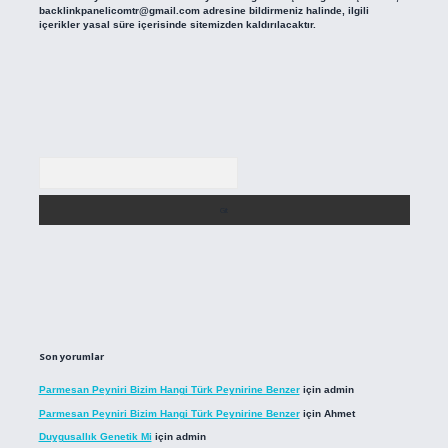
backlinkpanelicomtr@gmail.com
adresine bildirmeniz halinde, ilgili
içerikler yasal süre içerisinde sitemizden kaldırılacaktır.
Arama
Son yorumlar
Parmesan Peyniri Bizim Hangi Türk Peynirine Benzer
için
admin
Parmesan Peyniri Bizim Hangi Türk Peynirine Benzer
için
Ahmet
Duygusallık Genetik Mi
için
admin