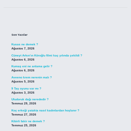
Sidebar
Son Yazılar
Kusas ne demek ?
Ağustos 7, 2026
Cüneyt Arkın’ın Köroğlu filmi kaç yılında çekildi ?
Ağustos 6, 2026
Kumaş eni ne anlama gelir ?
Ağustos 6, 2026
Aveeno krem nerenin malı ?
Ağustos 5, 2026
9 Taş oyunu var mı ?
Ağustos 3, 2026
Uludoruk dağı nerededir ?
Temmuz 29, 2026
Koç erkeği yatakta nasıl kadınlardan hoşlanır ?
Temmuz 27, 2026
Kibirli fakir ne demek ?
Temmuz 25, 2026