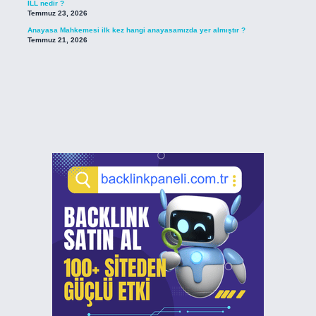
ILL nedir ?
Temmuz 23, 2026
Anayasa Mahkemesi ilk kez hangi anayasamızda yer almıştır ?
Temmuz 21, 2026