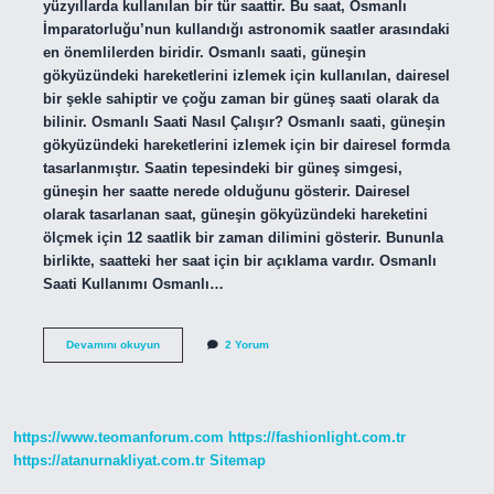
yüzyıllarda kullanılan bir tür saattir. Bu saat, Osmanlı
İmparatorluğu’nun kullandığı astronomik saatler arasındaki
en önemlilerden biridir. Osmanlı saati, güneşin
gökyüzündeki hareketlerini izlemek için kullanılan, dairesel
bir şekle sahiptir ve çoğu zaman bir güneş saati olarak da
bilinir. Osmanlı Saati Nasıl Çalışır? Osmanlı saati, güneşin
gökyüzündeki hareketlerini izlemek için bir dairesel formda
tasarlanmıştır. Saatin tepesindeki bir güneş simgesi,
güneşin her saatte nerede olduğunu gösterir. Dairesel
olarak tasarlanan saat, güneşin gökyüzündeki hareketini
ölçmek için 12 saatlik bir zaman dilimini gösterir. Bununla
birlikte, saatteki her saat için bir açıklama vardır. Osmanlı
Saati Kullanımı Osmanlı…
Osmanlı
Devamını okuyun
2 Yorum
saati
nedir
https://www.teomanforum.com
https://fashionlight.com.tr
https://atanurnakliyat.com.tr
Sitemap