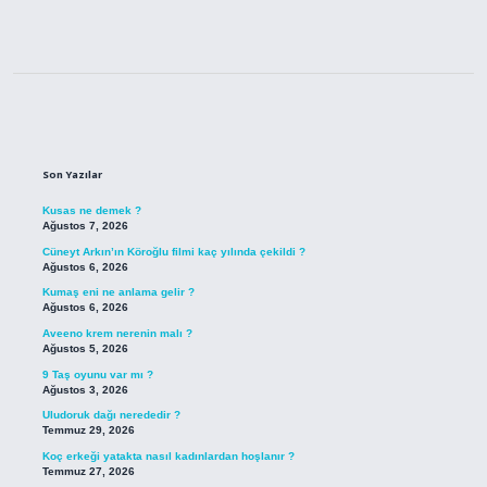
Sidebar
Son Yazılar
Kusas ne demek ?
Ağustos 7, 2026
Cüneyt Arkın’ın Köroğlu filmi kaç yılında çekildi ?
Ağustos 6, 2026
Kumaş eni ne anlama gelir ?
Ağustos 6, 2026
Aveeno krem nerenin malı ?
Ağustos 5, 2026
9 Taş oyunu var mı ?
Ağustos 3, 2026
Uludoruk dağı nerededir ?
Temmuz 29, 2026
Koç erkeği yatakta nasıl kadınlardan hoşlanır ?
Temmuz 27, 2026