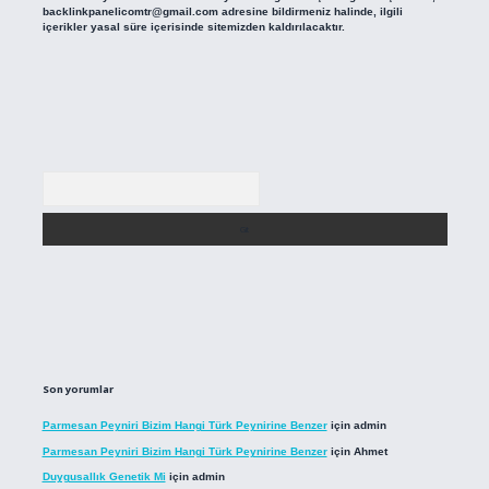
backlinkpanelicomtr@gmail.com
adresine bildirmeniz halinde, ilgili
içerikler yasal süre içerisinde sitemizden kaldırılacaktır.
Arama
Son yorumlar
Parmesan Peyniri Bizim Hangi Türk Peynirine Benzer
için
admin
Parmesan Peyniri Bizim Hangi Türk Peynirine Benzer
için
Ahmet
Duygusallık Genetik Mi
için
admin