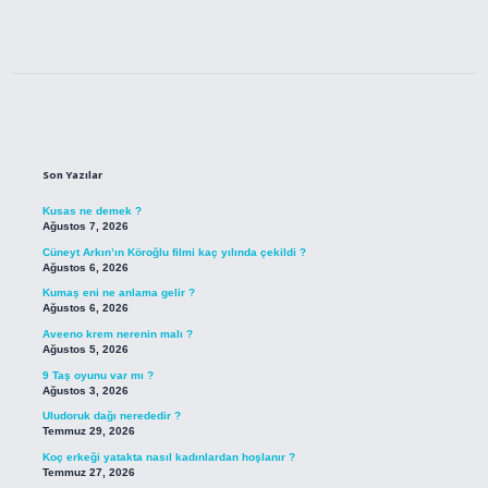
Sidebar
Son Yazılar
Kusas ne demek ?
Ağustos 7, 2026
Cüneyt Arkın’ın Köroğlu filmi kaç yılında çekildi ?
Ağustos 6, 2026
Kumaş eni ne anlama gelir ?
Ağustos 6, 2026
Aveeno krem nerenin malı ?
Ağustos 5, 2026
9 Taş oyunu var mı ?
Ağustos 3, 2026
Uludoruk dağı nerededir ?
Temmuz 29, 2026
Koç erkeği yatakta nasıl kadınlardan hoşlanır ?
Temmuz 27, 2026