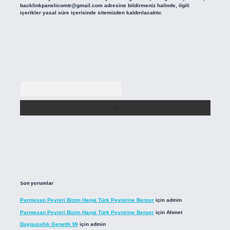
backlinkpanelicomtr@gmail.com
adresine bildirmeniz halinde, ilgili
içerikler yasal süre içerisinde sitemizden kaldırılacaktır.
Arama
Son yorumlar
Parmesan Peyniri Bizim Hangi Türk Peynirine Benzer
için
admin
Parmesan Peyniri Bizim Hangi Türk Peynirine Benzer
için
Ahmet
Duygusallık Genetik Mi
için
admin