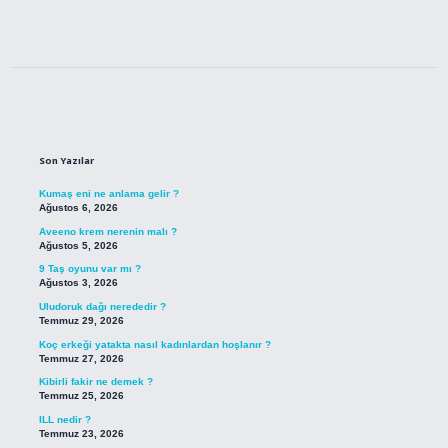
Sidebar
Son Yazılar
Kumaş eni ne anlama gelir ?
Ağustos 6, 2026
Aveeno krem nerenin malı ?
Ağustos 5, 2026
9 Taş oyunu var mı ?
Ağustos 3, 2026
Uludoruk dağı nerededir ?
Temmuz 29, 2026
Koç erkeği yatakta nasıl kadınlardan hoşlanır ?
Temmuz 27, 2026
Kibirli fakir ne demek ?
Temmuz 25, 2026
ILL nedir ?
Temmuz 23, 2026