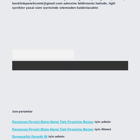
backlinkpanelicomtr@gmail.com
adresine bildirmeniz halinde, ilgili
içerikler yasal süre içerisinde sitemizden kaldırılacaktır.
Arama
Son yorumlar
Parmesan Peyniri Bizim Hangi Türk Peynirine Benzer
için
admin
Parmesan Peyniri Bizim Hangi Türk Peynirine Benzer
için
Ahmet
Duygusallık Genetik Mi
için
admin