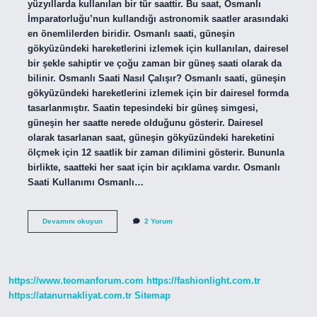
yüzyıllarda kullanılan bir tür saattir. Bu saat, Osmanlı
İmparatorluğu’nun kullandığı astronomik saatler arasındaki
en önemlilerden biridir. Osmanlı saati, güneşin
gökyüzündeki hareketlerini izlemek için kullanılan, dairesel
bir şekle sahiptir ve çoğu zaman bir güneş saati olarak da
bilinir. Osmanlı Saati Nasıl Çalışır? Osmanlı saati, güneşin
gökyüzündeki hareketlerini izlemek için bir dairesel formda
tasarlanmıştır. Saatin tepesindeki bir güneş simgesi,
güneşin her saatte nerede olduğunu gösterir. Dairesel
olarak tasarlanan saat, güneşin gökyüzündeki hareketini
ölçmek için 12 saatlik bir zaman dilimini gösterir. Bununla
birlikte, saatteki her saat için bir açıklama vardır. Osmanlı
Saati Kullanımı Osmanlı…
Osmanlı
Devamını okuyun
2 Yorum
saati
nedir
https://www.teomanforum.com
https://fashionlight.com.tr
https://atanurnakliyat.com.tr
Sitemap