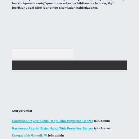
backlinkpanelicomtr@gmail.com
adresine bildirmeniz halinde, ilgili
içerikler yasal süre içerisinde sitemizden kaldırılacaktır.
Arama
Son yorumlar
Parmesan Peyniri Bizim Hangi Türk Peynirine Benzer
için
admin
Parmesan Peyniri Bizim Hangi Türk Peynirine Benzer
için
Ahmet
Duygusallık Genetik Mi
için
admin