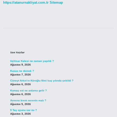
https://atanurnakliyat.com.tr
Sitemap
Sidebar
Son Yazılar
Uçhisar Kalesi ne zaman yapıldı ?
Ağustos 9, 2026
Kusas ne demek ?
Ağustos 7, 2026
Cüneyt Arkın’ın Köroğlu filmi kaç yılında çekildi ?
Ağustos 6, 2026
Kumaş eni ne anlama gelir ?
Ağustos 6, 2026
Aveeno krem nerenin malı ?
Ağustos 5, 2026
9 Taş oyunu var mı ?
Ağustos 3, 2026