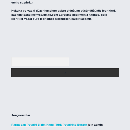
etmiş sayılırlar.
Hukuka ve yasal düzenlemelere aykırı olduğunu düşündüğünüz içerikleri,
backlinkpanelicomtr@gmail.com
adresine bildirmeniz halinde, ilgili
içerikler yasal süre içerisinde sitemizden kaldırılacaktır.
Arama
Son yorumlar
Parmesan Peyniri Bizim Hangi Türk Peynirine Benzer
için
admin