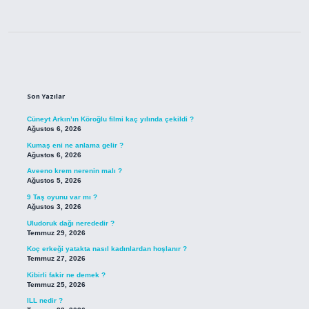
Sidebar
Son Yazılar
Cüneyt Arkın’ın Köroğlu filmi kaç yılında çekildi ?
Ağustos 6, 2026
Kumaş eni ne anlama gelir ?
Ağustos 6, 2026
Aveeno krem nerenin malı ?
Ağustos 5, 2026
9 Taş oyunu var mı ?
Ağustos 3, 2026
Uludoruk dağı nerededir ?
Temmuz 29, 2026
Koç erkeği yatakta nasıl kadınlardan hoşlanır ?
Temmuz 27, 2026
Kibirli fakir ne demek ?
Temmuz 25, 2026
ILL nedir ?