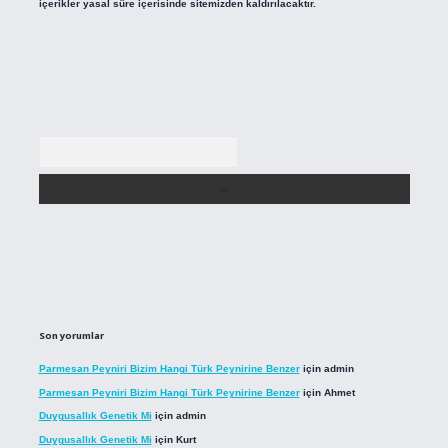
içerikler yasal süre içerisinde sitemizden kaldırılacaktır.
Arama
Son yorumlar
Parmesan Peyniri Bizim Hangi Türk Peynirine Benzer
için
admin
Parmesan Peyniri Bizim Hangi Türk Peynirine Benzer
için
Ahmet
Duygusallık Genetik Mi
için
admin
Duygusallık Genetik Mi
için
Kurt