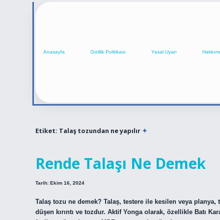
Anasayfa
Gizlilik Politikası
Yasal Uyarı
Hakkım
Etiket:
Talaş tozundan ne yapılır
Rende Talaşı Ne Demek
Tarih: Ekim 16, 2024
Talaş tozu ne demek? Talaş, testere ile kesilen veya planya, 
düşen kırıntı ve tozdur. Aktif Yonga olarak, özellikle Batı 