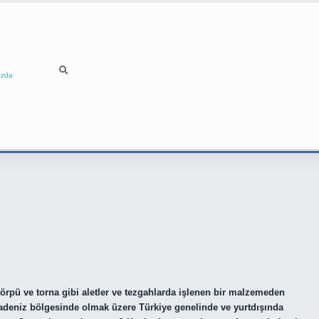
ızda
törpü ve torna gibi aletler ve tezgahlarda işlenen bir malzemeden
Karadeniz bölgesinde olmak üzere Türkiye genelinde ve yurtdışında