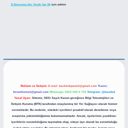
E-Duruşma Her Yerde Var Mı
için
admin
Reklam ve İletişim:
E-mail:
backlinkpaneli@gmail.com
Teams:
forumhizmeti@gmail.com
Whatsapp: 0262 606 0 726
Telegram: @karabul
Yasal Uyarı:
Sitemiz, 5651 Sayılı Kanun gereğince Bilgi Teknolojileri ve
İletişim Kurumu (BTK) tarafından onaylanmış bir Yer Sağlayıcı olarak hizmet
vermektedir. Bu nedenle, sitedeki içerikleri proaktif olarak denetleme veya
araştırma yükümlülüğümüz bulunmamaktadır. Ancak, üyelerimiz yazdıkları
içeriklerin sorumluluğunu taşımakta olup, siteye üye olarak bu sorumluluğu
kabul etmiş sayılırlar. Bu internet sitesi, herhangi bir marka, kurum veya