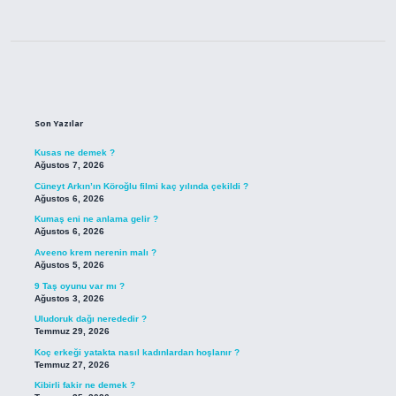
Sidebar
Son Yazılar
Kusas ne demek ?
Ağustos 7, 2026
Cüneyt Arkın’ın Köroğlu filmi kaç yılında çekildi ?
Ağustos 6, 2026
Kumaş eni ne anlama gelir ?
Ağustos 6, 2026
Aveeno krem nerenin malı ?
Ağustos 5, 2026
9 Taş oyunu var mı ?
Ağustos 3, 2026
Uludoruk dağı nerededir ?
Temmuz 29, 2026
Koç erkeği yatakta nasıl kadınlardan hoşlanır ?
Temmuz 27, 2026
Kibirli fakir ne demek ?