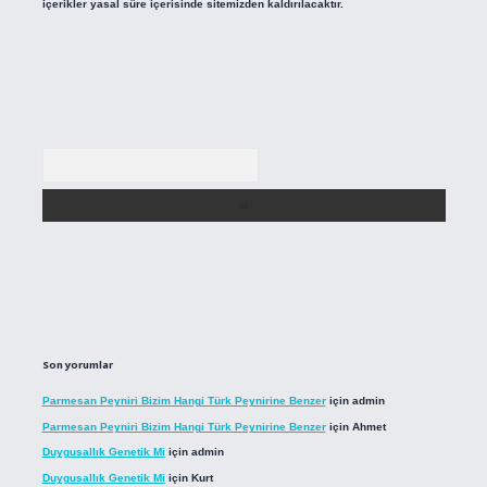
içerikler yasal süre içerisinde sitemizden kaldırılacaktır.
Arama
Son yorumlar
Parmesan Peyniri Bizim Hangi Türk Peynirine Benzer
için
admin
Parmesan Peyniri Bizim Hangi Türk Peynirine Benzer
için
Ahmet
Duygusallık Genetik Mi
için
admin
Duygusallık Genetik Mi
için
Kurt