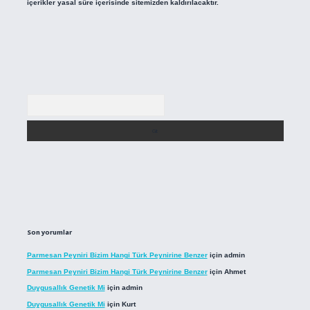
içerikler yasal süre içerisinde sitemizden kaldırılacaktır.
Arama
Son yorumlar
Parmesan Peyniri Bizim Hangi Türk Peynirine Benzer
için
admin
Parmesan Peyniri Bizim Hangi Türk Peynirine Benzer
için
Ahmet
Duygusallık Genetik Mi
için
admin
Duygusallık Genetik Mi
için
Kurt