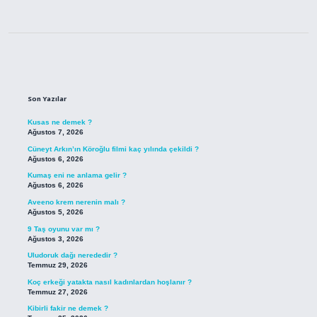
Sidebar
Son Yazılar
Kusas ne demek ?
Ağustos 7, 2026
Cüneyt Arkın’ın Köroğlu filmi kaç yılında çekildi ?
Ağustos 6, 2026
Kumaş eni ne anlama gelir ?
Ağustos 6, 2026
Aveeno krem nerenin malı ?
Ağustos 5, 2026
9 Taş oyunu var mı ?
Ağustos 3, 2026
Uludoruk dağı nerededir ?
Temmuz 29, 2026
Koç erkeği yatakta nasıl kadınlardan hoşlanır ?
Temmuz 27, 2026
Kibirli fakir ne demek ?