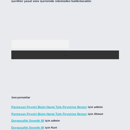
içerikler yasal süre içerisinde sitemizden kaldırılacaktır.
Arama
Son yorumlar
Parmesan Peyniri Bizim Hangi Türk Peynirine Benzer
için
admin
Parmesan Peyniri Bizim Hangi Türk Peynirine Benzer
için
Ahmet
Duygusallık Genetik Mi
için
admin
Duygusallık Genetik Mi
için
Kurt