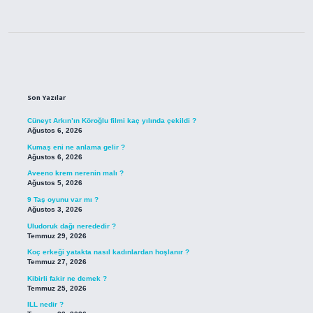
Sidebar
Son Yazılar
Cüneyt Arkın’ın Köroğlu filmi kaç yılında çekildi ?
Ağustos 6, 2026
Kumaş eni ne anlama gelir ?
Ağustos 6, 2026
Aveeno krem nerenin malı ?
Ağustos 5, 2026
9 Taş oyunu var mı ?
Ağustos 3, 2026
Uludoruk dağı nerededir ?
Temmuz 29, 2026
Koç erkeği yatakta nasıl kadınlardan hoşlanır ?
Temmuz 27, 2026
Kibirli fakir ne demek ?
Temmuz 25, 2026
ILL nedir ?