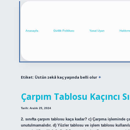
Anasayfa
Gizlilik Politikası
Yasal Uyarı
Hakkım
Etiket:
Üstün zekâ kaç yaşında belli olur
Çarpım Tablosu Kaçıncı Sı
Tarih: Aralık 25, 2024
2. sınıfta çarpım tablosu kaça kadar? c) Çarpma işleminde ç
unutulmamalıdır. d) Yüzler tablosu ve işlem tablosu kullanıl