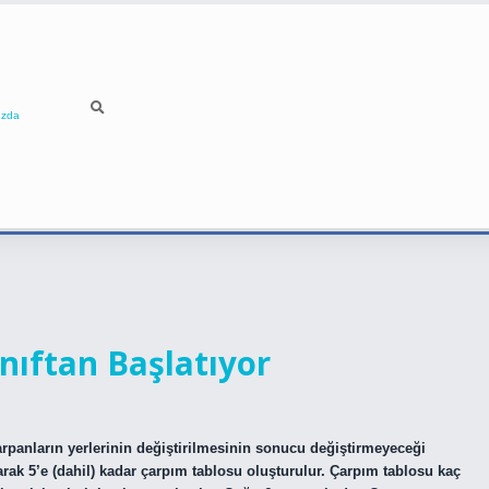
ızda
nıftan Başlatıyor
arpanların yerlerinin değiştirilmesinin sonucu değiştirmeyeceği
arak 5’e (dahil) kadar çarpım tablosu oluşturulur. Çarpım tablosu kaç