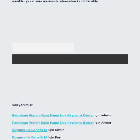
içerikler yasal süre içerisinde sitemizden kaldırılacaktır.
Arama
Son yorumlar
Parmesan Peyniri Bizim Hangi Türk Peynirine Benzer
için
admin
Parmesan Peyniri Bizim Hangi Türk Peynirine Benzer
için
Ahmet
Duygusallık Genetik Mi
için
admin
Duygusallık Genetik Mi
için
Kurt