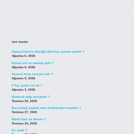
Sidebar
Son Yazılar
Cüneyt Arkın’ın Köroğlu filmi kaç yılında çekildi ?
Ağustos 6, 2026
Kumaş eni ne anlama gelir ?
Ağustos 6, 2026
Aveeno krem nerenin malı ?
Ağustos 5, 2026
9 Taş oyunu var mı ?
Ağustos 3, 2026
Uludoruk dağı nerededir ?
Temmuz 29, 2026
Koç erkeği yatakta nasıl kadınlardan hoşlanır ?
Temmuz 27, 2026
Kibirli fakir ne demek ?
Temmuz 25, 2026
ILL nedir ?