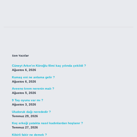
Sidebar
Son Yazılar
Cüneyt Arkın’ın Köroğlu filmi kaç yılında çekildi ?
Ağustos 6, 2026
Kumaş eni ne anlama gelir ?
Ağustos 6, 2026
Aveeno krem nerenin malı ?
Ağustos 5, 2026
9 Taş oyunu var mı ?
Ağustos 3, 2026
Uludoruk dağı nerededir ?
Temmuz 29, 2026
Koç erkeği yatakta nasıl kadınlardan hoşlanır ?
Temmuz 27, 2026
Kibirli fakir ne demek ?