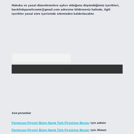
Hukuka ve yasal düzenlemelere aykırı olduğunu düşündüğünüz içerikleri,
backlinkpanelicomtr@gmail.com
adresine bildirmeniz halinde, ilgili
içerikler yasal süre içerisinde sitemizden kaldırılacaktır.
Arama
Son yorumlar
Parmesan Peyniri Bizim Hangi Türk Peynirine Benzer
için
admin
Parmesan Peyniri Bizim Hangi Türk Peynirine Benzer
için
Ahmet