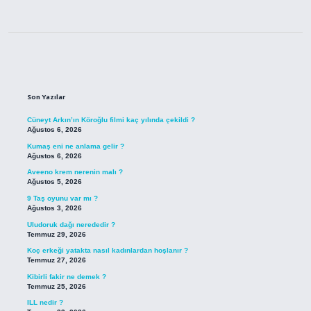
Sidebar
Son Yazılar
Cüneyt Arkın’ın Köroğlu filmi kaç yılında çekildi ?
Ağustos 6, 2026
Kumaş eni ne anlama gelir ?
Ağustos 6, 2026
Aveeno krem nerenin malı ?
Ağustos 5, 2026
9 Taş oyunu var mı ?
Ağustos 3, 2026
Uludoruk dağı nerededir ?
Temmuz 29, 2026
Koç erkeği yatakta nasıl kadınlardan hoşlanır ?
Temmuz 27, 2026
Kibirli fakir ne demek ?
Temmuz 25, 2026
ILL nedir ?