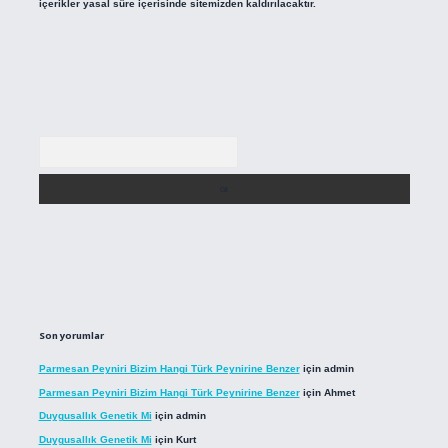
içerikler yasal süre içerisinde sitemizden kaldırılacaktır.
Arama
Son yorumlar
Parmesan Peyniri Bizim Hangi Türk Peynirine Benzer
için
admin
Parmesan Peyniri Bizim Hangi Türk Peynirine Benzer
için
Ahmet
Duygusallık Genetik Mi
için
admin
Duygusallık Genetik Mi
için
Kurt