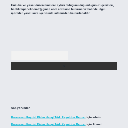
Hukuka ve yasal düzenlemelere aykırı olduğunu düşündüğünüz içerikleri,
backlinkpanelicomtr@gmail.com
adresine bildirmeniz halinde, ilgili
içerikler yasal süre içerisinde sitemizden kaldırılacaktır.
Arama
Son yorumlar
Parmesan Peyniri Bizim Hangi Türk Peynirine Benzer
için
admin
Parmesan Peyniri Bizim Hangi Türk Peynirine Benzer
için
Ahmet