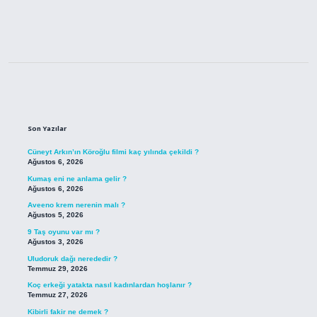
Sidebar
Son Yazılar
Cüneyt Arkın’ın Köroğlu filmi kaç yılında çekildi ?
Ağustos 6, 2026
Kumaş eni ne anlama gelir ?
Ağustos 6, 2026
Aveeno krem nerenin malı ?
Ağustos 5, 2026
9 Taş oyunu var mı ?
Ağustos 3, 2026
Uludoruk dağı nerededir ?
Temmuz 29, 2026
Koç erkeği yatakta nasıl kadınlardan hoşlanır ?
Temmuz 27, 2026
Kibirli fakir ne demek ?