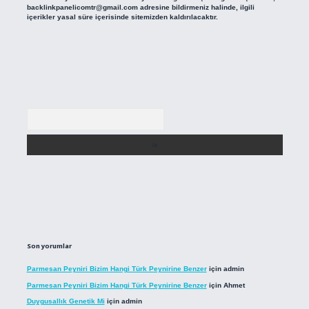
backlinkpanelicomtr@gmail.com
adresine bildirmeniz halinde, ilgili
içerikler yasal süre içerisinde sitemizden kaldırılacaktır.
Arama
Son yorumlar
Parmesan Peyniri Bizim Hangi Türk Peynirine Benzer
için
admin
Parmesan Peyniri Bizim Hangi Türk Peynirine Benzer
için
Ahmet
Duygusallık Genetik Mi
için
admin