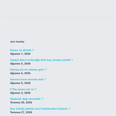
Sidebar
Son Yazılar
Kusas ne demek ?
Ağustos 7, 2026
Cüneyt Arkın’ın Köroğlu filmi kaç yılında çekildi ?
Ağustos 6, 2026
Kumaş eni ne anlama gelir ?
Ağustos 6, 2026
Aveeno krem nerenin malı ?
Ağustos 5, 2026
9 Taş oyunu var mı ?
Ağustos 3, 2026
Uludoruk dağı nerededir ?
Temmuz 29, 2026
Koç erkeği yatakta nasıl kadınlardan hoşlanır ?
Temmuz 27, 2026