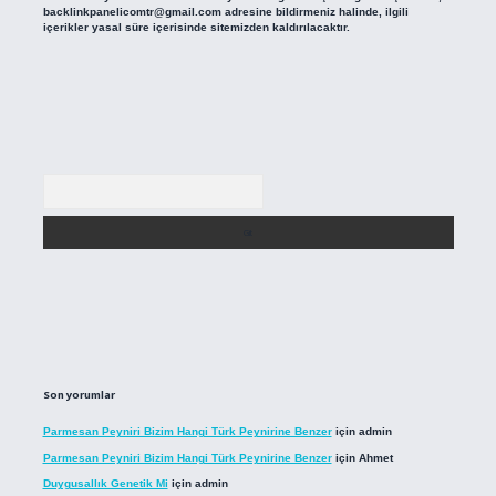
backlinkpanelicomtr@gmail.com
adresine bildirmeniz halinde, ilgili
içerikler yasal süre içerisinde sitemizden kaldırılacaktır.
Arama
Son yorumlar
Parmesan Peyniri Bizim Hangi Türk Peynirine Benzer
için
admin
Parmesan Peyniri Bizim Hangi Türk Peynirine Benzer
için
Ahmet
Duygusallık Genetik Mi
için
admin