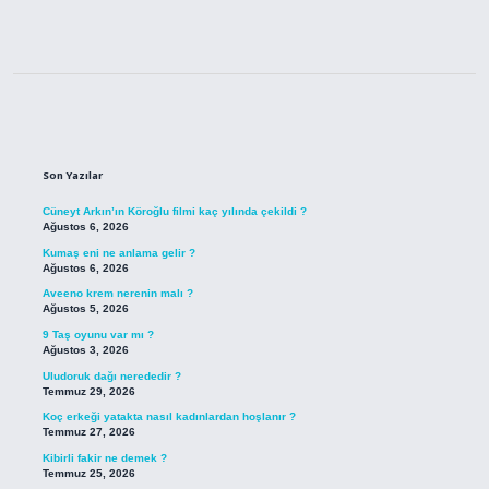
Sidebar
Son Yazılar
Cüneyt Arkın’ın Köroğlu filmi kaç yılında çekildi ?
Ağustos 6, 2026
Kumaş eni ne anlama gelir ?
Ağustos 6, 2026
Aveeno krem nerenin malı ?
Ağustos 5, 2026
9 Taş oyunu var mı ?
Ağustos 3, 2026
Uludoruk dağı nerededir ?
Temmuz 29, 2026
Koç erkeği yatakta nasıl kadınlardan hoşlanır ?
Temmuz 27, 2026
Kibirli fakir ne demek ?
Temmuz 25, 2026