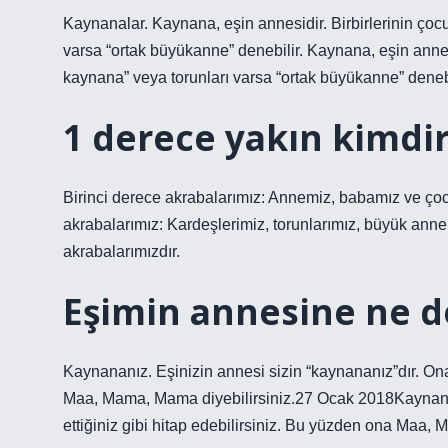
Kaynanalar. Kaynana, eşin annesidir. Birbirlerinin çocu
varsa “ortak büyükanne” denebilir. Kaynana, eşin annesi
kaynana” veya torunları varsa “ortak büyükanne” denebi
1 derece yakın kimdi
Birinci derece akrabalarımız: Annemiz, babamız ve çocu
akrabalarımız: Kardeşlerimiz, torunlarımız, büyük an
akrabalarımızdır.
Eşimin annesine ne 
Kaynananız. Eşinizin annesi sizin “kaynananız”dır. Ona 
Maa, Mama, Mama diyebilirsiniz.27 Ocak 2018Kaynanan
ettiğiniz gibi hitap edebilirsiniz. Bu yüzden ona Maa, 