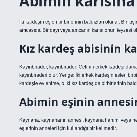
Abimin karısına
İki kardeşin eşleri birbirlerinin baldızları olurlar. Bir k
amcasıdır. Bir dayı veya amcanın karısı onun teyzesi olu
Kız kardeş abisinin ka
Kayınbirader, kayınbirader: Gelinin erkek kardeşi dam
kayınbiraderi olur. Yenge: İki erkek kardeşin eşleri birbir
kardeşle evlenirse, o iki kız kardeş de birbirlerinin baldı
Abimin eşinin annesi
Kaynana, kaynananın annesi, kaynana hanımı veya nedime
eşlerinin anneleri için kullandığı bir kelimedir.