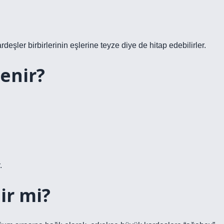
rdeşler birbirlerinin eşlerine teyze diye de hitap edebilirler.
enir?
.
ir mi?