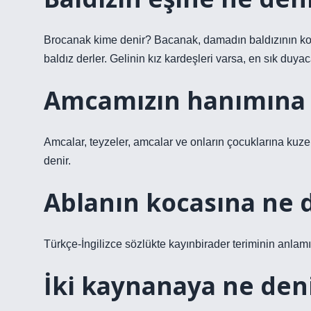
Brocanak kime denir? Bacanak, damadın baldızının kocası
baldız derler. Gelinin kız kardeşleri varsa, en sık duyac
Amcamızın hanımına 
Amcalar, teyzeler, amcalar ve onların çocuklarına kuz
denir.
Ablanın kocasına ne 
Türkçe-İngilizce sözlükte kayınbirader teriminin anlamı
İki kaynanaya ne den