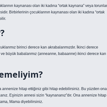
klarının kaynanası olan iki kadına “ortak kaynana” veya torunlar
dir. Birbirlerinin çocuklarının kaynanası olan iki kadına “ortak
lir.
r?
klarımız birinci derece kan akrabalarımızdır. İkinci derece
ne ve büyük babalarımız (anneanne, babaanne) ikinci derece kan
demeliyim?
annenize hitap ettiğiniz gibi hitap edebilirsiniz. Bu yüzden ona
ız. Eşinizin annesi sizin “kaynananız”dır. Ona annenize hitap
Mama, Mama diyebilirsiniz.