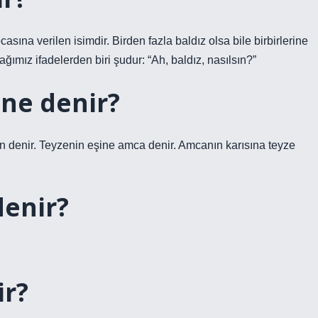
na verilen isimdir. Birden fazla baldız olsa bile birbirlerine
ağımız ifadelerden biri şudur: “Ah, baldız, nasılsın?”
ne denir?
en denir. Teyzenin eşine amca denir. Amcanın karısına teyze
denir?
ir?