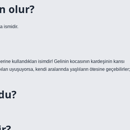
n olur?
 ismidir.
lerine kullandıkları isimdir! Gelinin kocasının kardeşinin karısı
ıları uyuşuyorsa, kendi aralarında yaşlıların ötesine geçebilirler;
ldu?
ir?