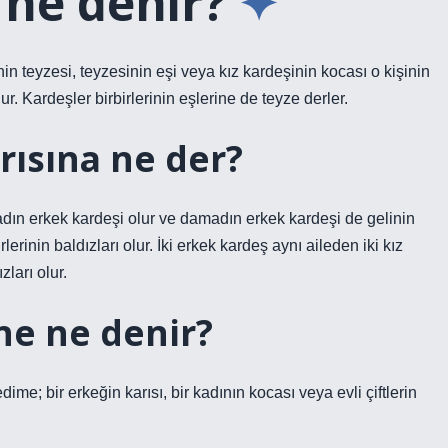
 ne denir?
işinin teyzesi, teyzesinin eşi veya kız kardeşinin kocası o kişinin
r. Kardeşler birbirlerinin eşlerine de teyze derler.
rısına ne der?
adın erkek kardeşi olur ve damadın erkek kardeşi de gelinin
lerinin baldızları olur. İki erkek kardeş aynı aileden iki kız
zları olur.
ne ne denir?
; bir erkeğin karısı, bir kadının kocası veya evli çiftlerin