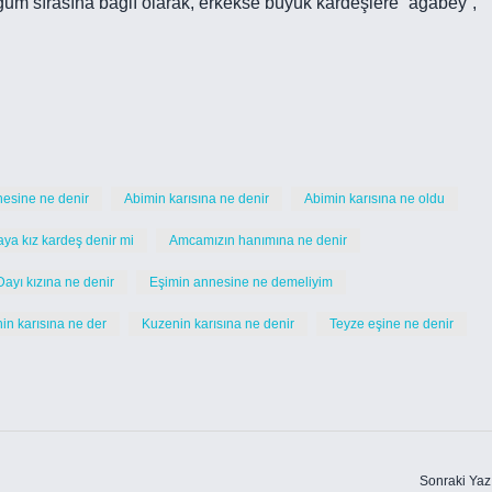
ğum sırasına bağlı olarak, erkekse büyük kardeşlere “ağabey”,
nesine ne denir
Abimin karısına ne denir
Abimin karısına ne oldu
aya kız kardeş denir mi
Amcamızın hanımına ne denir
Dayı kızına ne denir
Eşimin annesine ne demeliyim
nin karısına ne der
Kuzenin karısına ne denir
Teyze eşine ne denir
Sonraki Yaz