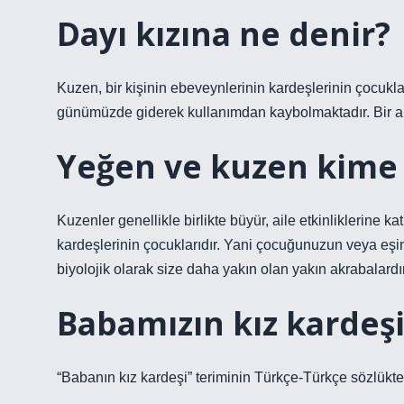
Dayı kızına ne denir?
Kuzen, bir kişinin ebeveynlerinin kardeşlerinin çocukla
günümüzde giderek kullanımdan kaybolmaktadır. Bir amc
Yeğen ve kuzen kime 
Kuzenler genellikle birlikte büyür, aile etkinliklerine katıl
kardeşlerinin çocuklarıdır. Yani çocuğunuzun veya eşini
biyolojik olarak size daha yakın olan yakın akrabalardır
Babamızın kız kardeşi
“Babanın kız kardeşi” teriminin Türkçe-Türkçe sözlüktek