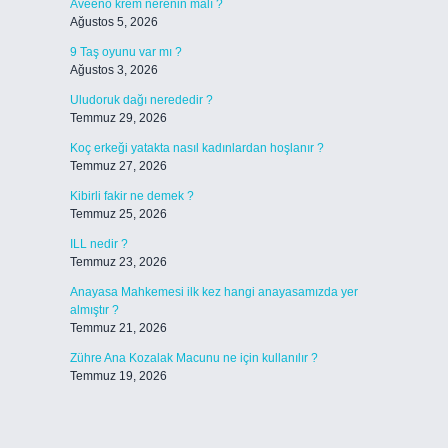
Aveeno krem nerenin malı ?
Ağustos 5, 2026
9 Taş oyunu var mı ?
Ağustos 3, 2026
Uludoruk dağı nerededir ?
Temmuz 29, 2026
Koç erkeği yatakta nasıl kadınlardan hoşlanır ?
Temmuz 27, 2026
Kibirli fakir ne demek ?
Temmuz 25, 2026
ILL nedir ?
Temmuz 23, 2026
Anayasa Mahkemesi ilk kez hangi anayasamızda yer
almıştır ?
Temmuz 21, 2026
Zühre Ana Kozalak Macunu ne için kullanılır ?
Temmuz 19, 2026