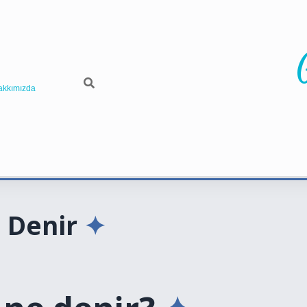
akkımızda
 Denir