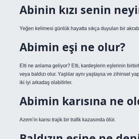
Abinin kızı senin neyi
Yeğen kelimesi günlük hayatta sıkça duyulan bir akraba
Abimin eşi ne olur?
Elti ne anlama geliyor? Elti, kardeşlerin eşlerinin birbir
veya baldızı olur. Yaşlılar aynı yaştaysa ve zihinsel yap
iki iyi arkadaş olabilirler.
Abimin karısına ne o
Azem’in karısı trajik bir trafik kazasında ölür.
Baldızın eşine ne den