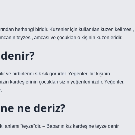
rından herhangi biridir. Kuzenler için kullanılan kuzen kelimesi,
anın teyzesi, amcası ve çocukları o kişinin kuzenleridir.
denir?
ır ve birbirlerini sık sık görürler. Yeğenler, bir kişinin
zin kardeşlerinin çocukları sizin yeğenlerinizdir. Yeğenler,
.
ne ne deriz?
i anlamı “teyze”dir. – Babanın kız kardeşine teyze denir.