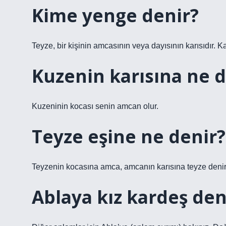
Kime yenge denir?
Teyze, bir kişinin amcasının veya dayısının karısıdır. Ka
Kuzenin karısına ne d
Kuzeninin kocası senin amcan olur.
Teyze eşine ne denir?
Teyzenin kocasına amca, amcanın karısına teyze denir
Ablaya kız kardeş den