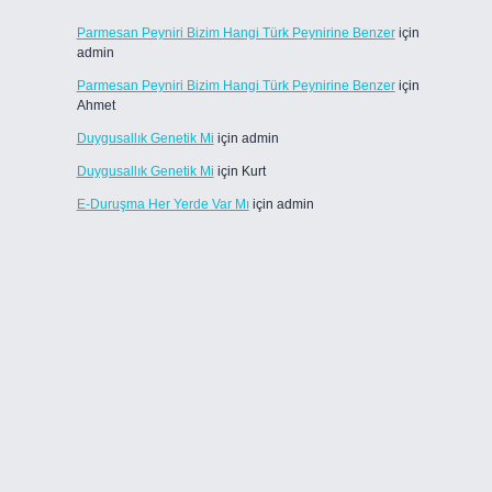
Parmesan Peyniri Bizim Hangi Türk Peynirine Benzer
için
admin
Parmesan Peyniri Bizim Hangi Türk Peynirine Benzer
için
Ahmet
Duygusallık Genetik Mi
için
admin
Duygusallık Genetik Mi
için
Kurt
E-Duruşma Her Yerde Var Mı
için
admin