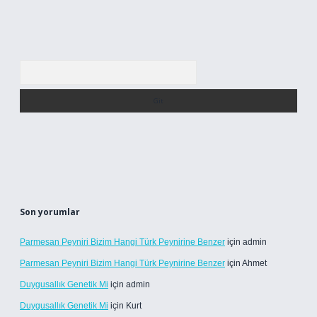
Arama
Son yorumlar
Parmesan Peyniri Bizim Hangi Türk Peynirine Benzer
için
admin
Parmesan Peyniri Bizim Hangi Türk Peynirine Benzer
için
Ahmet
Duygusallık Genetik Mi
için
admin
Duygusallık Genetik Mi
için
Kurt