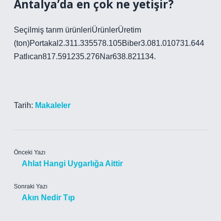
Antalya’da en çok ne yetişir?
Seçilmiş tarım ürünleriÜrünlerÜretim
(ton)Portakal2.311.335578.105Biber3.081.010731.644
Patlıcan817.591235.276Nar638.821134.
Tarih:
Makaleler
Önceki Yazı
Ahlat Hangi Uygarlığa Aittir
Sonraki Yazı
Akın Nedir Tıp