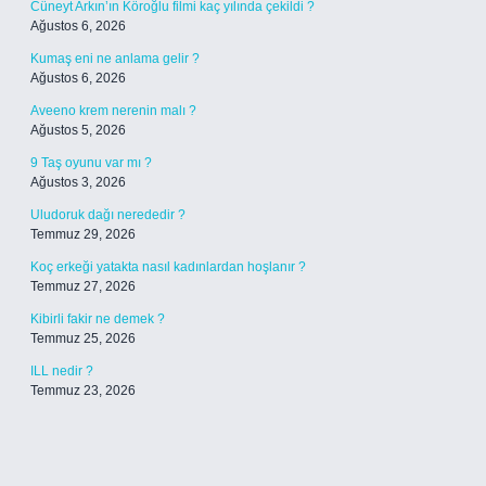
Cüneyt Arkın’ın Köroğlu filmi kaç yılında çekildi ?
Ağustos 6, 2026
Kumaş eni ne anlama gelir ?
Ağustos 6, 2026
Aveeno krem nerenin malı ?
Ağustos 5, 2026
9 Taş oyunu var mı ?
Ağustos 3, 2026
Uludoruk dağı nerededir ?
Temmuz 29, 2026
Koç erkeği yatakta nasıl kadınlardan hoşlanır ?
Temmuz 27, 2026
Kibirli fakir ne demek ?
Temmuz 25, 2026
ILL nedir ?
Temmuz 23, 2026