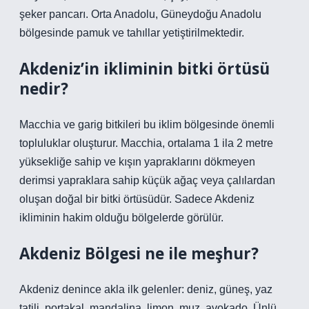
şeker pancarı. Orta Anadolu, Güneydoğu Anadolu
bölgesinde pamuk ve tahıllar yetiştirilmektedir.
Akdeniz’in ikliminin bitki örtüsü
nedir?
Macchia ve garig bitkileri bu iklim bölgesinde önemli
topluluklar oluşturur. Macchia, ortalama 1 ila 2 metre
yüksekliğe sahip ve kışın yapraklarını dökmeyen
derimsi yapraklara sahip küçük ağaç veya çalılardan
oluşan doğal bir bitki örtüsüdür. Sadece Akdeniz
ikliminin hakim olduğu bölgelerde görülür.
Akdeniz Bölgesi ne ile meşhur?
Akdeniz denince akla ilk gelenler: deniz, güneş, yaz
tatili, portakal, mandalina, limon, muz, avokado. Ünlü