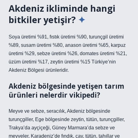
Akdeniz ikliminde hangi
bitkiler yetişir?
Soya üretimi %91, fıstık üretimi %90, turunçgil üretimi
%89, susam üretimi %80, anason üretimi %65, karpuz
üretimi %29, sebze üretimi %26, domates üretimi %21,
üzüm üretimi %17, zeytin üretimi %15 Türkiye’nin
Akdeniz Bölgesi ürünleridir.
Akdeniz bölgesinde yetişen tarım
ürünleri nelerdir vikipedi?
Meyve ve sebze, seracılık, Akdeniz bölgesinde
turunçgiller, Ege bölgesinde zeytin, tütün, turunçgiller,
Trakya’da ayçiçeği, Güney Marmara’da sebze ve
meyveler, Karadeniz’de fındık, çay, tütün, tahıllar ve