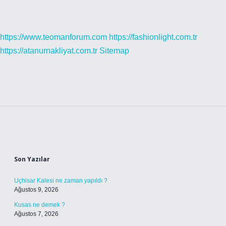
https://www.teomanforum.com
https://fashionlight.com.tr
https://atanurnakliyat.com.tr
Sitemap
Sidebar
Son Yazılar
Uçhisar Kalesi ne zaman yapıldı ?
Ağustos 9, 2026
Kusas ne demek ?
Ağustos 7, 2026