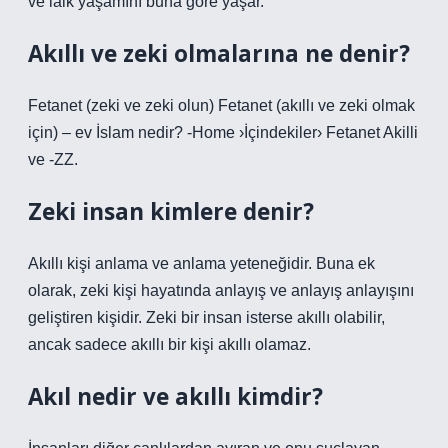
ve laik yaşamını buna göre yaşar.
Akıllı ve zeki olmalarına ne denir?
Fetanet (zeki ve zeki olun) Fetanet (akıllı ve zeki olmak
için) – ev İslam nedir? -Home ›İçindekiler› Fetanet Akilli
ve -ZZ.
Zeki insan kimlere denir?
Akıllı kişi anlama ve anlama yeteneğidir. Buna ek
olarak, zeki kişi hayatında anlayış ve anlayış anlayışını
geliştiren kişidir. Zeki bir insan isterse akıllı olabilir,
ancak sadece akıllı bir kişi akıllı olamaz.
Akıl nedir ve akıllı kimdir?