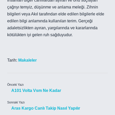
İnsanları diğer canlılardan ayıran ve onu suçlayan
çağrıyı temyiz, düşünme ve anlama meleği. Zihnin
bilgileri veya Akıl tarafından elde edilen bilgilerle elde
edilen bilgi anlamında kullanılan terim. Gerçeği
adaletsizlikten ayıran, yargılarında ve kararlarında
kötülükten iyi gelen ruh sağduyudur.
Tarih:
Makaleler
Önceki Yazı
A101 Volta Vsm Ne Kadar
Sonraki Yazı
Aras Kargo Canlı Takip Nasıl Yapılır