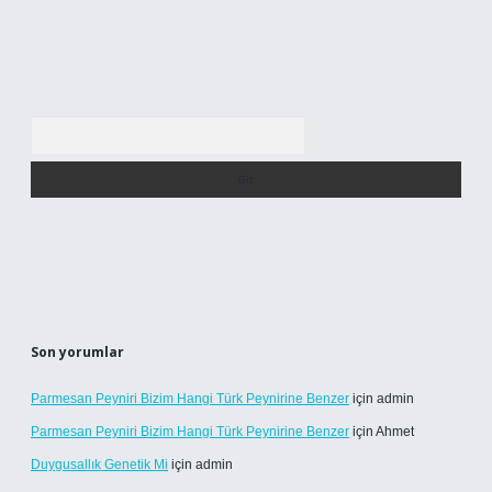
Arama
Son yorumlar
Parmesan Peyniri Bizim Hangi Türk Peynirine Benzer
için
admin
Parmesan Peyniri Bizim Hangi Türk Peynirine Benzer
için
Ahmet
Duygusallık Genetik Mi
için
admin