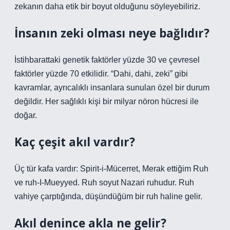
zekanın daha etik bir boyut olduğunu söyleyebiliriz.
İnsanın zeki olması neye bağlıdır?
İstihbarattaki genetik faktörler yüzde 30 ve çevresel
faktörler yüzde 70 etkilidir. “Dahi, dahi, zeki” gibi
kavramlar, ayrıcalıklı insanlara sunulan özel bir durum
değildir. Her sağlıklı kişi bir milyar nöron hücresi ile
doğar.
Kaç çeşit akıl vardır?
Üç tür kafa vardır: Spirit-i-Mücerret, Merak ettiğim Ruh
ve ruh-I-Mueyyed. Ruh soyut Nazari ruhudur. Ruh
vahiye çarptığında, düşündüğüm bir ruh haline gelir.
Akıl denince akla ne gelir?