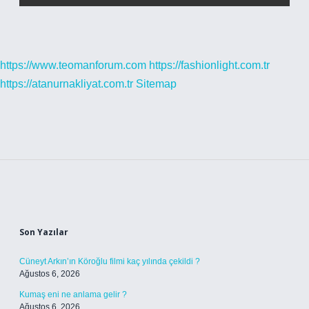
https://www.teomanforum.com
https://fashionlight.com.tr
https://atanurnakliyat.com.tr
Sitemap
Sidebar
Son Yazılar
Cüneyt Arkın’ın Köroğlu filmi kaç yılında çekildi ?
Ağustos 6, 2026
Kumaş eni ne anlama gelir ?
Ağustos 6, 2026