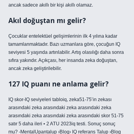
ancak sadece akıllı bir kişi akıllı olamaz.
Akıl doğuştan mı gelir?
Çocuklar entelektüel gelişimlerinin ilk 4 yılına kadar
tamamlanmaktadır. Bazı uzmanlara göre, çocuğun IQ
seviyesi 5 yaşında artırılabilir. Artış olasılığı daha sonra
sıfıra yakındır. Açıkçası, her insanda zeka doğuştan,
ancak zeka geliştirilebilir.
127 IQ puanı ne anlama gelir?
IQ skor-IQ seviyeleri tabloiq, zeka51-75’in zekası
arasındaki zeka arasındaki zeka arasındaki zeka
arasındaki zeka arasındaki zeka arasındaki skor 51-75
satır 5 daha ileri • 2 ATU 2023iq testi. Sonuç sonuç
mu? -MentalUpantalup ›Blog› IQ referans Talup ›Blog