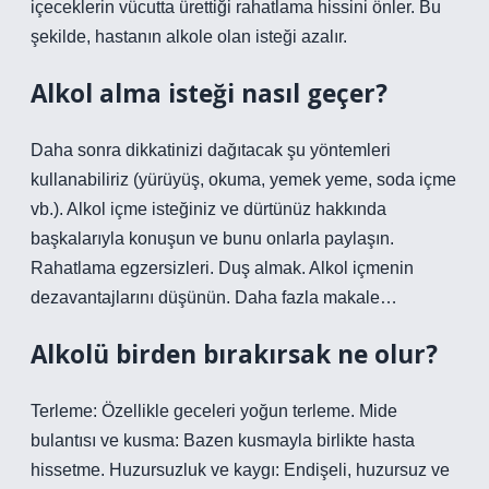
içeceklerin vücutta ürettiği rahatlama hissini önler. Bu
şekilde, hastanın alkole olan isteği azalır.
Alkol alma isteği nasıl geçer?
Daha sonra dikkatinizi dağıtacak şu yöntemleri
kullanabiliriz (yürüyüş, okuma, yemek yeme, soda içme
vb.). Alkol içme isteğiniz ve dürtünüz hakkında
başkalarıyla konuşun ve bunu onlarla paylaşın.
Rahatlama egzersizleri. Duş almak. Alkol içmenin
dezavantajlarını düşünün. Daha fazla makale…
Alkolü birden bırakırsak ne olur?
Terleme: Özellikle geceleri yoğun terleme. Mide
bulantısı ve kusma: Bazen kusmayla birlikte hasta
hissetme. Huzursuzluk ve kaygı: Endişeli, huzursuz ve