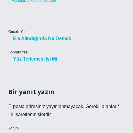
Vücuttaki alkolü ne temizler
Önceki Yazı
Ele Alındığında Ne Demek
Sonraki Yazı
Yüz Terlemesi Iyi Mi
Bir yanıt yazın
E-posta adresiniz yayınlanmayacak.
Gerekli alanlar
*
ile işaretlenmişlerdir
Yorum