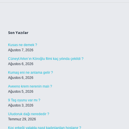
Sidebar
Son Yazılar
Kusas ne demek ?
Ağustos 7, 2026
Cüneyt Arkın’ın Köroğlu filmi kaç yılında çekildi ?
Ağustos 6, 2026
Kumaş eni ne anlama gelir ?
Ağustos 6, 2026
Aveeno krem nerenin malı ?
Ağustos 5, 2026
9 Taş oyunu var mı ?
Ağustos 3, 2026
Uludoruk dağı nerededir ?
Temmuz 29, 2026
Koç erkeği yatakta nasıl kadınlardan hoşlanır ?