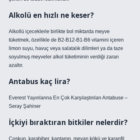
Alkolü en hızlı ne keser?
Alkollü içeceklerle birlikte bol miktarda meyve
tüketmek, özellikle de B2-B12-B1-B6 vitamini içeren
limon suyu, havuç veya salatalık dilimleri ya da taze
soyulmuş meyveler alkol tüketiminin verdiği zararı
azaltır.
Antabus kaç lira?
Everest Yayınlarına En Çok Karşılaştırılan Antabuse –
Seray Şahiner
İçkiyi bıraktıran bitkiler nelerdir?
Coşkun, karabiber, kantaron, meyan kökü ve karanfil