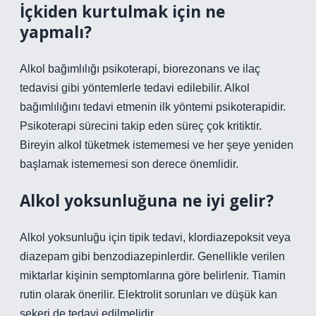
İçkiden kurtulmak için ne
yapmalı?
Alkol bağımlılığı psikoterapi, biorezonans ve ilaç
tedavisi gibi yöntemlerle tedavi edilebilir. Alkol
bağımlılığını tedavi etmenin ilk yöntemi psikoterapidir.
Psikoterapi sürecini takip eden süreç çok kritiktir.
Bireyin alkol tüketmek istememesi ve her şeye yeniden
başlamak istememesi son derece önemlidir.
Alkol yoksunluğuna ne iyi gelir?
Alkol yoksunluğu için tipik tedavi, klordiazepoksit veya
diazepam gibi benzodiazepinlerdir. Genellikle verilen
miktarlar kişinin semptomlarına göre belirlenir. Tiamin
rutin olarak önerilir. Elektrolit sorunları ve düşük kan
şekeri de tedavi edilmelidir.