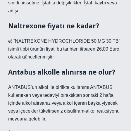
sinirli hissetme. İştahta değişiklikler: İştah kaybı veya
artışı.
Naltrexone fiyatı ne kadar?
e) “NALTREXONE HYDROCHLORIDE 50 MG 30 TB”
isimli tıbbi ürünün fiyatı bu tarihten itibaren 26,00 Euro
olarak güncellenmiştir.
Antabus alkolle alınırsa ne olur?
ANTABUS’un alkol ile birlikte kullanımı ANTABUS
kullanırken veya tedaviyi bıraktıktan sonraki 2 hafta
içinde alkol alırsanız veya alkol içeren başka yiyecek
veya içecekler tüketirseniz disülfiram-alkol reaksiyonu
meydana gelebilir.