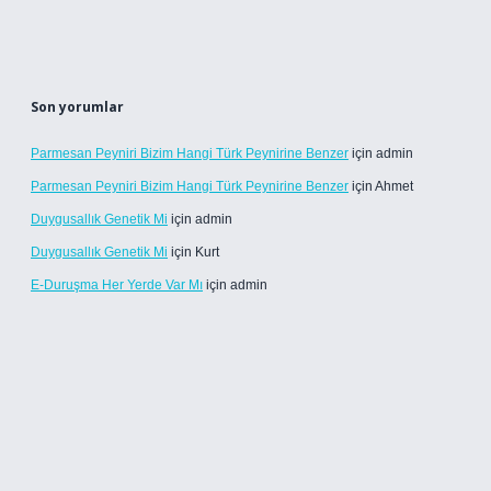
Son yorumlar
Parmesan Peyniri Bizim Hangi Türk Peynirine Benzer
için
admin
Parmesan Peyniri Bizim Hangi Türk Peynirine Benzer
için
Ahmet
Duygusallık Genetik Mi
için
admin
Duygusallık Genetik Mi
için
Kurt
E-Duruşma Her Yerde Var Mı
için
admin