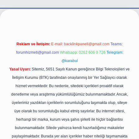
tps://betexper.live/
Reklam ve İletişim:
E-mail:
backlinkpaneli@gmail.com
Teams:
forumhizmeti@gmail.com
Whatsapp: 0262 606 0 726
Telegram:
@karabul
Yasal Uyarı:
Sitemiz, 5651 Sayılı Kanun gereğince Bilgi Teknolojileri ve
İletişim Kurumu (BTK) tarafından onaylanmış bir Yer Sağlayıcı olarak
hizmet vermektedir. Bu nedenle, sitedeki içerikleri proaktif olarak
denetleme veya araştırma yükümlülüğümüz bulunmamaktadır. Ancak,
üyelerimiz yazdıkları içeriklerin sorumluluğunu taşımakta olup, siteye
üye olarak bu sorumluluğu kabul etmiş sayılırlar. Bu internet sitesi,
herhangi bir marka, kurum veya şahıs şirketi ile hiçbir bağlantısı
bulunmamaktadır. Sitede yalnızca kendi hazırladığımız makaleler
paylaşılmaktadır. Burada yer alan içerikler haber niteliği taşımamakta