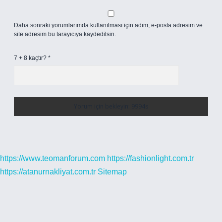
Daha sonraki yorumlarımda kullanılması için adım, e-posta adresim ve
site adresim bu tarayıcıya kaydedilsin.
7 + 8 kaçtır?
*
https://www.teomanforum.com
https://fashionlight.com.tr
https://atanurnakliyat.com.tr
Sitemap