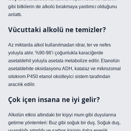
gibi bitkilerin de alkolü bırakmaya yardımcı olduğunu
anlattı.
Vücuttaki alkolü ne temizler?
Az miktarda alkol kullanılmadan idrar, ter ve nefes
yoluyla atılır. %90-98’i çoğunlukla karaciğerde
asetaldehit yoluyla asetata metabolize edilir. Etanolün
asetaldehite oksidasyonu ADH, katalaz ve mikrozomal
sitokrom P450 etanol oksitleyici sistem tarafından
aracılık edilir.
Çok içen insana ne iyi gelir?
Alkolün etkisi altındaki bir kişiyi mum gibi duyularına
getirme yöntemleri: Buz gibi soğuk bir duş. Soğuk duş,
uyanıklığı artırdığı ve sarhoş kişinin daha enerjik