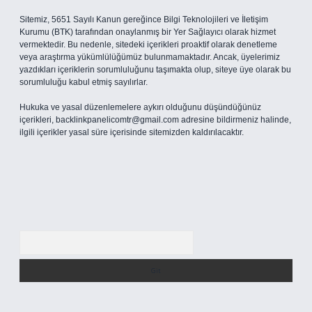
Sitemiz, 5651 Sayılı Kanun gereğince Bilgi Teknolojileri ve İletişim
Kurumu (BTK) tarafından onaylanmış bir Yer Sağlayıcı olarak hizmet
vermektedir. Bu nedenle, sitedeki içerikleri proaktif olarak denetleme
veya araştırma yükümlülüğümüz bulunmamaktadır. Ancak, üyelerimiz
yazdıkları içeriklerin sorumluluğunu taşımakta olup, siteye üye olarak bu
sorumluluğu kabul etmiş sayılırlar.
Hukuka ve yasal düzenlemelere aykırı olduğunu düşündüğünüz
içerikleri,
backlinkpanelicomtr@gmail.com
adresine bildirmeniz halinde,
ilgili içerikler yasal süre içerisinde sitemizden kaldırılacaktır.
Arama