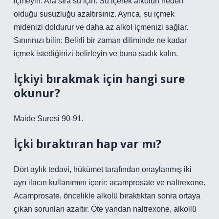
içmeyin. Ara sıra su için: Su içerek alkolün neden
olduğu susuzluğu azaltırsınız. Ayrıca, su içmek
midenizi doldurur ve daha az alkol içmenizi sağlar.
Sınırınızı bilin: Belirli bir zaman diliminde ne kadar
içmek istediğinizi belirleyin ve buna sadık kalın.
İçkiyi bırakmak için hangi sure
okunur?
Maide Suresi 90-91.
İçki bıraktıran hap var mı?
Dört aylık tedavi, hükümet tarafından onaylanmış iki
ayrı ilacın kullanımını içerir: acamprosate ve naltrexone.
Acamprosate, öncelikle alkolü bıraktıktan sonra ortaya
çıkan sorunları azaltır. Öte yandan naltrexone, alkollü