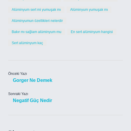
Alüminyum sert mi yumuşak mı
Alüminyum yumuşak mı
Alüminyumun özellikleri nelerdir
Bakır mı sağlam alüminyum mu
En sert alüminyum hangisi
Sert alüminyum kaç
Önceki Yazı
Gorger Ne Demek
Sonraki Yazı
Negatif Güç Nedir