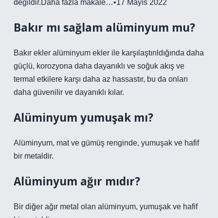
değildir.Daha fazla makale…•17 Mayıs 2022
Bakır mı sağlam alüminyum mu?
Bakır ekler alüminyum ekler ile karşılaştırıldığında daha
güçlü, korozyona daha dayanıklı ve soğuk akış ve
termal etkilere karşı daha az hassastır, bu da onları
daha güvenilir ve dayanıklı kılar.
Alüminyum yumuşak mı?
Alüminyum, mat ve gümüş renginde, yumuşak ve hafif
bir metaldir.
Alüminyum ağır mıdır?
Bir diğer ağır metal olan alüminyum, yumuşak ve hafif