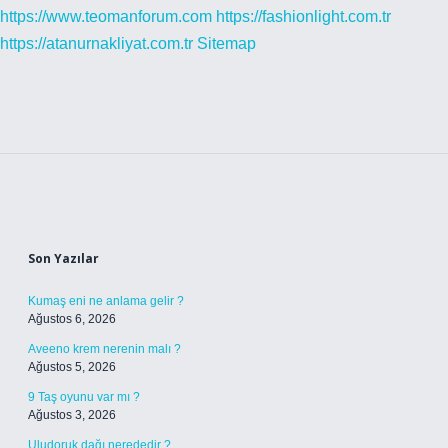
https://www.teomanforum.com
https://fashionlight.com.tr
https://atanurnakliyat.com.tr
Sitemap
Sidebar
Son Yazılar
Kumaş eni ne anlama gelir ?
Ağustos 6, 2026
Aveeno krem nerenin malı ?
Ağustos 5, 2026
9 Taş oyunu var mı ?
Ağustos 3, 2026
Uludoruk dağı nerededir ?