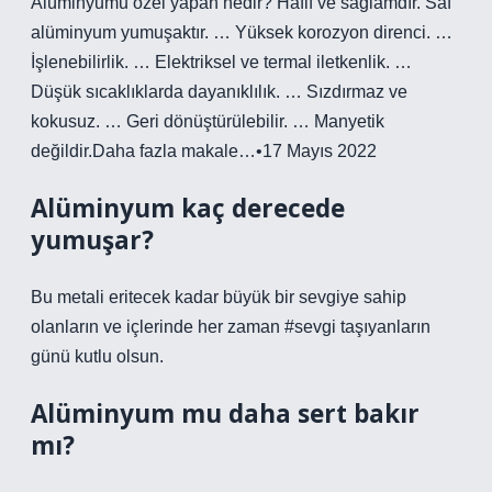
Alüminyumu özel yapan nedir? Hafif ve sağlamdır. Saf
alüminyum yumuşaktır. … Yüksek korozyon direnci. …
İşlenebilirlik. … Elektriksel ve termal iletkenlik. …
Düşük sıcaklıklarda dayanıklılık. … Sızdırmaz ve
kokusuz. … Geri dönüştürülebilir. … Manyetik
değildir.Daha fazla makale…•17 Mayıs 2022
Alüminyum kaç derecede
yumuşar?
Bu metali eritecek kadar büyük bir sevgiye sahip
olanların ve içlerinde her zaman #sevgi taşıyanların
günü kutlu olsun.
Alüminyum mu daha sert bakır
mı?