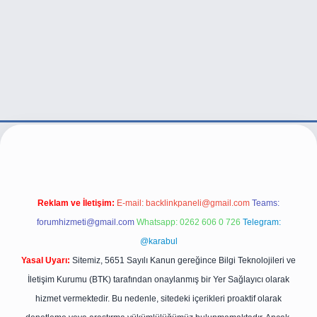
live/
Reklam ve İletişim:
E-mail:
backlinkpaneli@gmail.com
Teams:
forumhizmeti@gmail.com
Whatsapp: 0262 606 0 726
Telegram:
@karabul
Yasal Uyarı:
Sitemiz, 5651 Sayılı Kanun gereğince Bilgi Teknolojileri ve
İletişim Kurumu (BTK) tarafından onaylanmış bir Yer Sağlayıcı olarak
hizmet vermektedir. Bu nedenle, sitedeki içerikleri proaktif olarak