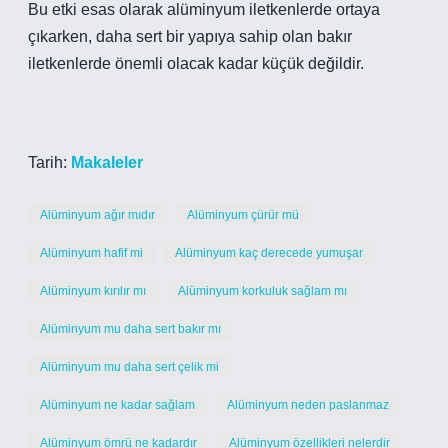
Bu etki esas olarak alüminyum iletkenlerde ortaya
çıkarken, daha sert bir yapıya sahip olan bakır
iletkenlerde önemli olacak kadar küçük değildir.
Tarih:
Makaleler
Alüminyum ağır mıdır
Alüminyum çürür mü
Alüminyum hafif mi
Alüminyum kaç derecede yumuşar
Alüminyum kırılır mı
Alüminyum korkuluk sağlam mı
Alüminyum mu daha sert bakır mı
Alüminyum mu daha sert çelik mi
Alüminyum ne kadar sağlam
Alüminyum neden paslanmaz
Alüminyum ömrü ne kadardır
Alüminyum özellikleri nelerdir