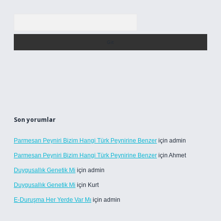
Arama
Son yorumlar
Parmesan Peyniri Bizim Hangi Türk Peynirine Benzer
için
admin
Parmesan Peyniri Bizim Hangi Türk Peynirine Benzer
için
Ahmet
Duygusallık Genetik Mi
için
admin
Duygusallık Genetik Mi
için
Kurt
E-Duruşma Her Yerde Var Mı
için
admin