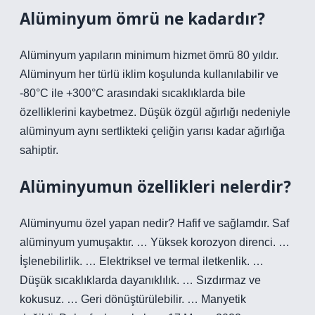
Alüminyum ömrü ne kadardır?
Alüminyum yapıların minimum hizmet ömrü 80 yıldır.
Alüminyum her türlü iklim koşulunda kullanılabilir ve
-80°C ile +300°C arasındaki sıcaklıklarda bile
özelliklerini kaybetmez. Düşük özgül ağırlığı nedeniyle
alüminyum aynı sertlikteki çeliğin yarısı kadar ağırlığa
sahiptir.
Alüminyumun özellikleri nelerdir?
Alüminyumu özel yapan nedir? Hafif ve sağlamdır. Saf
alüminyum yumuşaktır. … Yüksek korozyon direnci. …
İşlenebilirlik. … Elektriksel ve termal iletkenlik. …
Düşük sıcaklıklarda dayanıklılık. … Sızdırmaz ve
kokusuz. … Geri dönüştürülebilir. … Manyetik