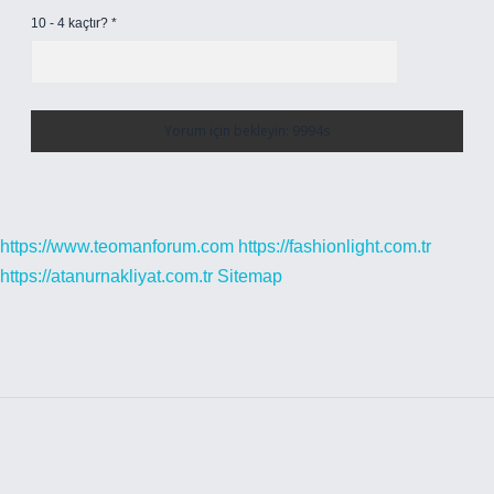
10 - 4 kaçtır?
*
https://www.teomanforum.com
https://fashionlight.com.tr
https://atanurnakliyat.com.tr
Sitemap
Sidebar