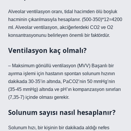
Alveolar ventilasyon oranı, tidal hacimden ölü boşluk
hacminin çıkarılmasıyla hesaplanır. (500-350)*12=4200
ml. Alveolar ventilasyon, akciğerlerdeki CO2 ve O2
konsantrasyonunu belirleyen önemli bir faktördür.
Ventilasyon kaç olmalı?
– Maksimum gönüllü ventilasyon (MVV) Başarılı bir
ayırma işlemi için hastanın spontan solunum hızının
dakikada 30-35’in altında, PaCO2’nin 50 mmHg’nin
(35-45 mmHg) altında ve pH’ın kompanzasyon sınırları
(7,35-7) içinde olması gerekir.
Solunum sayısı nasıl hesaplanır?
Solunum hızı, bir kişinin bir dakikada aldığı nefes