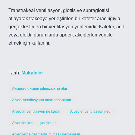
Transtrakeal ventilasyon, glottis ve supraglottisi
atlayarak trakeaya yerleştirilen bir kateter aracılığıyla
gerçekleştirilen bir ventilasyon yöntemidir. Kateter, acil
veya elektif durumlarda apneik akciğerleri ventile
etmek için kullanılır.
Tarih:
Makaleler
Akciğere oksijen gitmezse ne olur
Alveol ventilasyonu nasıl hesaplanır
Alveolar ventilasyon ne kadar
Alveoler ventilasyon nedir
Alveoller kendini yeniler mi
Alveollerde gaz değişimi nasıl gerçekleşir