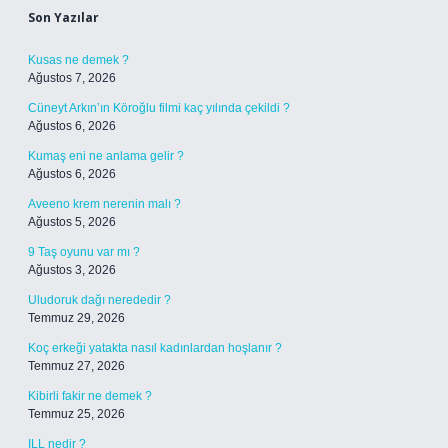
Son Yazılar
Kusas ne demek ?
Ağustos 7, 2026
Cüneyt Arkın’ın Köroğlu filmi kaç yılında çekildi ?
Ağustos 6, 2026
Kumaş eni ne anlama gelir ?
Ağustos 6, 2026
Aveeno krem nerenin malı ?
Ağustos 5, 2026
9 Taş oyunu var mı ?
Ağustos 3, 2026
Uludoruk dağı nerededir ?
Temmuz 29, 2026
Koç erkeği yatakta nasıl kadınlardan hoşlanır ?
Temmuz 27, 2026
Kibirli fakir ne demek ?
Temmuz 25, 2026
ILL nedir ?