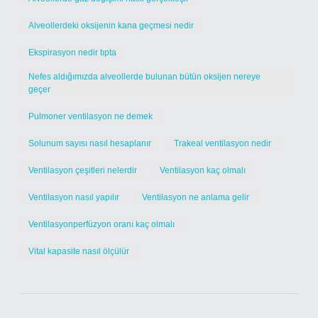
Alveollerdeki oksijenin kana geçmesi nedir
Ekspirasyon nedir tıpta
Nefes aldığımızda alveollerde bulunan bütün oksijen nereye
geçer
Pulmoner ventilasyon ne demek
Solunum sayısı nasıl hesaplanır
Trakeal ventilasyon nedir
Ventilasyon çeşitleri nelerdir
Ventilasyon kaç olmalı
Ventilasyon nasıl yapılır
Ventilasyon ne anlama gelir
Ventilasyonperfüzyon oranı kaç olmalı
Vital kapasite nasıl ölçülür