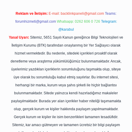
Reklam ve İletişim:
E-mail:
backlinkpaneli@gmail.com
Teams:
forumhizmeti@gmail.com
Whatsapp: 0262 606 0 726
Telegram:
@karabul
Yasal Uyarı:
Sitemiz, 5651 Sayılı Kanun gereğince Bilgi Teknolojileri ve
İletişim Kurumu (BTK) tarafından onaylanmış bir Yer Sağlayıcı olarak
hizmet vermektedir. Bu nedenle, sitedeki içerikleri proaktif olarak
denetleme veya araştırma yükümlülüğümüz bulunmamaktadır. Ancak,
üyelerimiz yazdıkları içeriklerin sorumluluğunu taşımakta olup, siteye
üye olarak bu sorumluluğu kabul etmiş sayılırlar. Bu internet sitesi,
herhangi bir marka, kurum veya şahıs şirketi ile hiçbir bağlantısı
bulunmamaktadır. Sitede yalnızca kendi hazırladığımız makaleler
paylaşılmaktadır. Burada yer alan içerikler haber niteliği taşımamakta
olup, gerçek kurum ve kişiler hakkında paylaşım yapılmamaktadır.
Gerçek kurum ve kişiler ile isim benzerlikleri tamamen tesadüfidir.
Sitemiz, kar amacı gütmeyen ve tamamen ücretsiz bir bilgi paylaşım