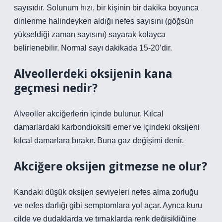
sayısıdır. Solunum hızı, bir kişinin bir dakika boyunca
dinlenme halindeyken aldığı nefes sayısını (göğsün
yükseldiği zaman sayısını) sayarak kolayca
belirlenebilir. Normal sayı dakikada 15-20’dir.
Alveollerdeki oksijenin kana
geçmesi nedir?
Alveoller akciğerlerin içinde bulunur. Kılcal
damarlardaki karbondioksiti emer ve içindeki oksijeni
kılcal damarlara bırakır. Buna gaz değişimi denir.
Akciğere oksijen gitmezse ne olur?
Kandaki düşük oksijen seviyeleri nefes alma zorluğu
ve nefes darlığı gibi semptomlara yol açar. Ayrıca kuru
cilde ve dudaklarda ve tırnaklarda renk değişikliğine