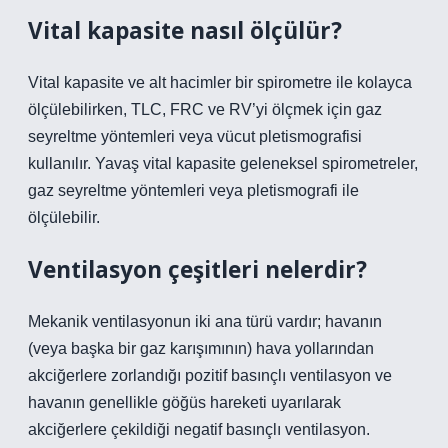
Vital kapasite nasıl ölçülür?
Vital kapasite ve alt hacimler bir spirometre ile kolayca
ölçülebilirken, TLC, FRC ve RV’yi ölçmek için gaz
seyreltme yöntemleri veya vücut pletismografisi
kullanılır. Yavaş vital kapasite geleneksel spirometreler,
gaz seyreltme yöntemleri veya pletismografi ile
ölçülebilir.
Ventilasyon çeşitleri nelerdir?
Mekanik ventilasyonun iki ana türü vardır; havanın
(veya başka bir gaz karışımının) hava yollarından
akciğerlere zorlandığı pozitif basınçlı ventilasyon ve
havanın genellikle göğüs hareketi uyarılarak
akciğerlere çekildiği negatif basınçlı ventilasyon.