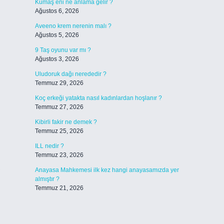
Kumaş eni ne anlama gelir ?
Ağustos 6, 2026
Aveeno krem nerenin malı ?
Ağustos 5, 2026
9 Taş oyunu var mı ?
Ağustos 3, 2026
Uludoruk dağı nerededir ?
Temmuz 29, 2026
Koç erkeği yatakta nasıl kadınlardan hoşlanır ?
Temmuz 27, 2026
Kibirli fakir ne demek ?
Temmuz 25, 2026
ILL nedir ?
Temmuz 23, 2026
,
Anayasa Mahkemesi ilk kez hangi anayasamızda yer
almıştır ?
Temmuz 21, 2026