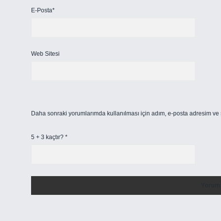
E-Posta*
Web Sitesi
Daha sonraki yorumlarımda kullanılması için adım, e-posta adresim ve s
5 + 3 kaçtır?
*