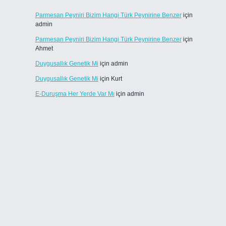
Parmesan Peyniri Bizim Hangi Türk Peynirine Benzer
için
admin
Parmesan Peyniri Bizim Hangi Türk Peynirine Benzer
için
Ahmet
Duygusallık Genetik Mi
için
admin
Duygusallık Genetik Mi
için
Kurt
E-Duruşma Her Yerde Var Mı
için
admin