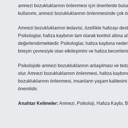
amnezi bozukluklarının önlenmesi için önerilerde bulunm
kullanımı, amnezi bozukluklarının önlenmesinde çok ön
Amnezi bozukluklarının tedavisi, özellikle hafızayı dest
Psikologlar, hafıza kaybının tam olarak kontrol altına a
değerlendirmektedir. Psikologlar, hafıza kaybına neden o
bireyin çevresiyle olan etkileşimini ve hafıza becerileri
Psikolojide amnezi bozukluklarının anlaşılması ve teda
olur. Amnezi bozukluklarının önlenmesi, hafıza kaybının
bozukluklarının önlenmesi, insanların yaşam kalitesini 
önemlidir.
Anahtar Kelimeler:
Amnezi, Psikoloji, Hafıza Kaybı, 