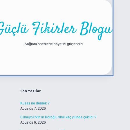
Güçlü Fikirler Blogu
Sağlam önerilerle hayatını güçlendir!
Sidebar
https://betexper.live
Son Yazılar
Kusas ne demek ?
Ağustos 7, 2026
Cüneyt Arkın’ın Köroğlu filmi kaç yılında çekildi ?
Ağustos 6, 2026