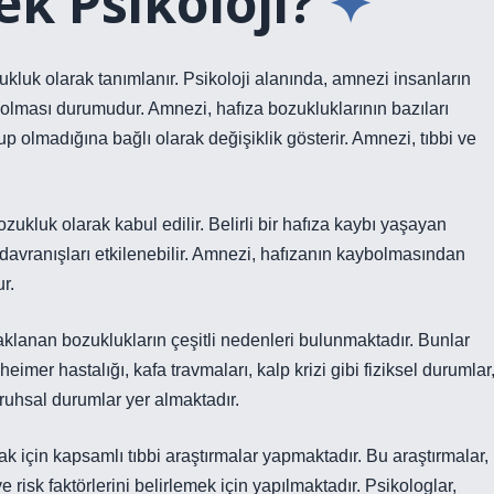
k Psikoloji?
kluk olarak tanımlanır. Psikoloji alanında, amnezi insanların
 olması durumudur. Amnezi, hafıza bozukluklarının bazıları
up olmadığına bağlı olarak değişiklik gösterir. Amnezi, tıbbi ve
zukluk olarak kabul edilir. Belirli bir hafıza kaybı yaşayan
 davranışları etkilenebilir. Amnezi, hafızanın kaybolmasından
r.
klanan bozuklukların çeşitli nedenleri bulunmaktadır. Bunlar
heimer hastalığı, kafa travmaları, kalp krizi gibi fiziksel durumlar
 ruhsal durumlar yer almaktadır.
k için kapsamlı tıbbi araştırmalar yapmaktadır. Bu araştırmalar,
 risk faktörlerini belirlemek için yapılmaktadır. Psikologlar,