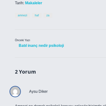
Tarih:
Makaleler
amnezi
haf
za
Önceki Yazı
Batıl inanç nedir psikoloji
2 Yorum
Aysu Diker