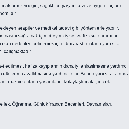
aktadır. Örneğin, sağlıklı bir yaşam tarzı ve uygun ilaçların
emlidir.
ekleyen terapiler ve medikal tedavi gibi yöntemlerle yapılır.
lınmasını sağlamak için bireyin kişisel ve fiziksel durumunu
lan nedenleri belirlemek için tıbbi araştırmaların yanı sıra,
ni çalışmaktadır.
vi edilmesi, hafıza kayıplarının daha iyi anlaşılmasına yardımcı
 etkilerinin azaltılmasına yardımcı olur. Bunun yanı sıra, amnez
artırmak ve onların yaşamlarını kolaylaştırmak için çok
Bellek, Öğrenme, Günlük Yaşam Becerileri, Davranışları.