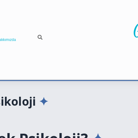
akkımızda
koloji