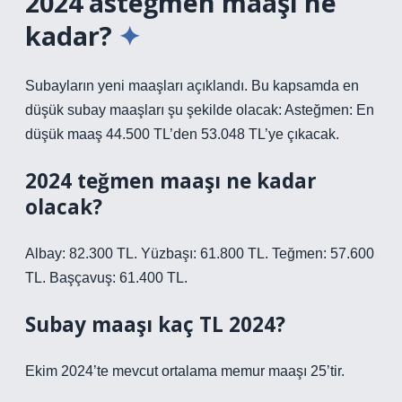
2024 asteğmen maaşı ne
kadar?
Subayların yeni maaşları açıklandı. Bu kapsamda en
düşük subay maaşları şu şekilde olacak: Asteğmen: En
düşük maaş 44.500 TL’den 53.048 TL’ye çıkacak.
2024 teğmen maaşı ne kadar
olacak?
Albay: 82.300 TL. Yüzbaşı: 61.800 TL. Teğmen: 57.600
TL. Başçavuş: 61.400 TL.
Subay maaşı kaç TL 2024?
Ekim 2024’te mevcut ortalama memur maaşı 25’tir.