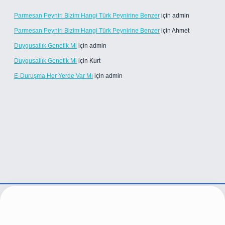
Parmesan Peyniri Bizim Hangi Türk Peynirine Benzer
için
admin
Parmesan Peyniri Bizim Hangi Türk Peynirine Benzer
için
Ahmet
Duygusallık Genetik Mi
için
admin
Duygusallık Genetik Mi
için
Kurt
E-Duruşma Her Yerde Var Mı
için
admin
e/