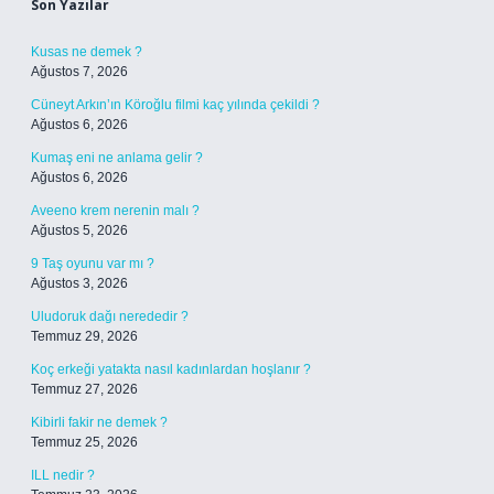
Son Yazılar
Kusas ne demek ?
Ağustos 7, 2026
Cüneyt Arkın’ın Köroğlu filmi kaç yılında çekildi ?
Ağustos 6, 2026
Kumaş eni ne anlama gelir ?
Ağustos 6, 2026
Aveeno krem nerenin malı ?
Ağustos 5, 2026
9 Taş oyunu var mı ?
Ağustos 3, 2026
Uludoruk dağı nerededir ?
Temmuz 29, 2026
Koç erkeği yatakta nasıl kadınlardan hoşlanır ?
Temmuz 27, 2026
Kibirli fakir ne demek ?
Temmuz 25, 2026
ILL nedir ?