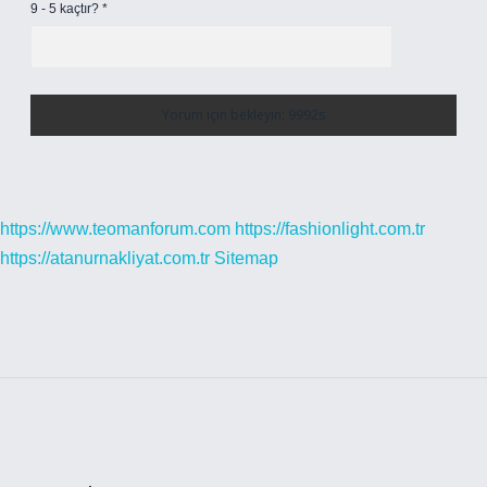
9 - 5 kaçtır?
*
https://www.teomanforum.com
https://fashionlight.com.tr
https://atanurnakliyat.com.tr
Sitemap
Sidebar