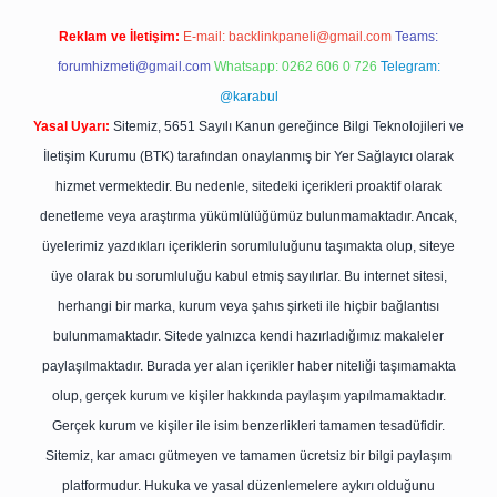
Reklam ve İletişim:
E-mail:
backlinkpaneli@gmail.com
Teams:
forumhizmeti@gmail.com
Whatsapp: 0262 606 0 726
Telegram:
@karabul
Yasal Uyarı:
Sitemiz, 5651 Sayılı Kanun gereğince Bilgi Teknolojileri ve
İletişim Kurumu (BTK) tarafından onaylanmış bir Yer Sağlayıcı olarak
hizmet vermektedir. Bu nedenle, sitedeki içerikleri proaktif olarak
denetleme veya araştırma yükümlülüğümüz bulunmamaktadır. Ancak,
üyelerimiz yazdıkları içeriklerin sorumluluğunu taşımakta olup, siteye
üye olarak bu sorumluluğu kabul etmiş sayılırlar. Bu internet sitesi,
herhangi bir marka, kurum veya şahıs şirketi ile hiçbir bağlantısı
bulunmamaktadır. Sitede yalnızca kendi hazırladığımız makaleler
paylaşılmaktadır. Burada yer alan içerikler haber niteliği taşımamakta
olup, gerçek kurum ve kişiler hakkında paylaşım yapılmamaktadır.
Gerçek kurum ve kişiler ile isim benzerlikleri tamamen tesadüfidir.
Sitemiz, kar amacı gütmeyen ve tamamen ücretsiz bir bilgi paylaşım
platformudur. Hukuka ve yasal düzenlemelere aykırı olduğunu