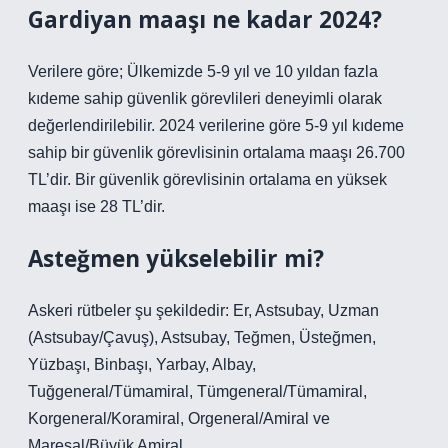
Gardiyan maaşı ne kadar 2024?
Verilere göre; Ülkemizde 5-9 yıl ve 10 yıldan fazla
kıdeme sahip güvenlik görevlileri deneyimli olarak
değerlendirilebilir. 2024 verilerine göre 5-9 yıl kıdeme
sahip bir güvenlik görevlisinin ortalama maaşı 26.700
TL’dir. Bir güvenlik görevlisinin ortalama en yüksek
maaşı ise 28 TL’dir.
Asteğmen yükselebilir mi?
Askeri rütbeler şu şekildedir: Er, Astsubay, Uzman
(Astsubay/Çavuş), Astsubay, Teğmen, Üsteğmen,
Yüzbaşı, Binbaşı, Yarbay, Albay,
Tuğgeneral/Tümamiral, Tümgeneral/Tümamiral,
Korgeneral/Koramiral, Orgeneral/Amiral ve
Mareşal/Büyük Amiral.