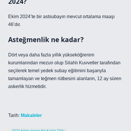
2024?
Ekim 2024’te bir astsubayın mevcut ortalama maaşı
46’dır.
Asteğmenlik ne kadar?
Dört veya daha fazla yıllık yükseköğrenim
kurumlarından mezun olup Silahlı Kuvvetler tarafından
seçilerek temel yedek subay eğitimini başarıyla
tamamlayan ve teğmen rütbesini alanların, 12 ay süren
askerlik hizmetidir.
Tarih:
Makaleler
2024 Asker maaşı Ne Kadar Oldu