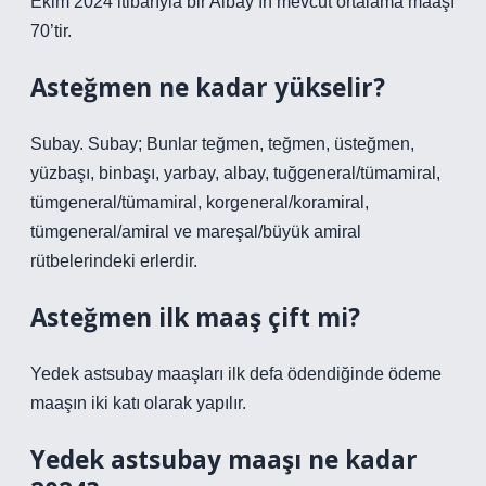
Ekim 2024 itibarıyla bir Albay’ın mevcut ortalama maaşı
70’tir.
Asteğmen ne kadar yükselir?
Subay. Subay; Bunlar teğmen, teğmen, üsteğmen,
yüzbaşı, binbaşı, yarbay, albay, tuğgeneral/tümamiral,
tümgeneral/tümamiral, korgeneral/koramiral,
tümgeneral/amiral ve mareşal/büyük amiral
rütbelerindeki erlerdir.
Asteğmen ilk maaş çift mi?
Yedek astsubay maaşları ilk defa ödendiğinde ödeme
maaşın iki katı olarak yapılır.
Yedek astsubay maaşı ne kadar