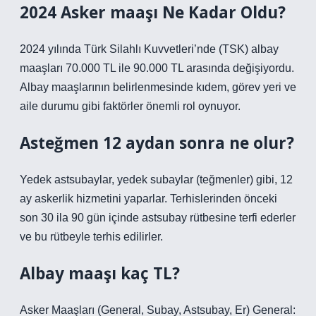
2024 Asker maaşı Ne Kadar Oldu?
2024 yılında Türk Silahlı Kuvvetleri’nde (TSK) albay
maaşları 70.000 TL ile 90.000 TL arasında değişiyordu.
Albay maaşlarının belirlenmesinde kıdem, görev yeri ve
aile durumu gibi faktörler önemli rol oynuyor.
Asteğmen 12 aydan sonra ne olur?
Yedek astsubaylar, yedek subaylar (teğmenler) gibi, 12
ay askerlik hizmetini yaparlar. Terhislerinden önceki
son 30 ila 90 gün içinde astsubay rütbesine terfi ederler
ve bu rütbeyle terhis edilirler.
Albay maaşı kaç TL?
Asker Maaşları (General, Subay, Astsubay, Er) General: