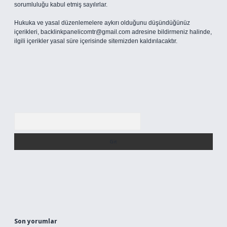
sorumluluğu kabul etmiş sayılırlar.
Hukuka ve yasal düzenlemelere aykırı olduğunu düşündüğünüz
içerikleri,
backlinkpanelicomtr@gmail.com
adresine bildirmeniz halinde,
ilgili içerikler yasal süre içerisinde sitemizden kaldırılacaktır.
Arama
Son yorumlar