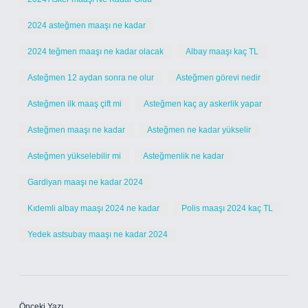
2024 asteğmen maaşı ne kadar
2024 teğmen maaşı ne kadar olacak
Albay maaşı kaç TL
Asteğmen 12 aydan sonra ne olur
Asteğmen görevi nedir
Asteğmen ilk maaş çift mi
Asteğmen kaç ay askerlik yapar
Asteğmen maaşı ne kadar
Asteğmen ne kadar yükselir
Asteğmen yükselebilir mi
Asteğmenlik ne kadar
Gardiyan maaşı ne kadar 2024
Kıdemli albay maaşı 2024 ne kadar
Polis maaşı 2024 kaç TL
Yedek astsubay maaşı ne kadar 2024
Önceki Yazı