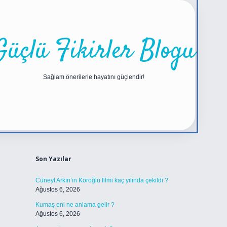
Güçlü Fikirler Blogu
Sağlam önerilerle hayatını güçlendir!
Sidebar
https://betexper.live
Son Yazılar
Cüneyt Arkın’ın Köroğlu filmi kaç yılında çekildi ?
Ağustos 6, 2026
Kumaş eni ne anlama gelir ?
Ağustos 6, 2026