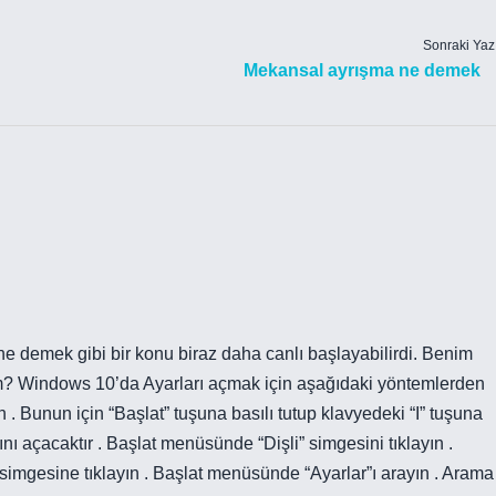
Sonraki Yaz
Mekansal ayrışma ne demek
ne demek gibi bir konu biraz daha canlı başlayabilirdi. Benim
arım? Windows 10’da Ayarları açmak için aşağıdaki yöntemlerden
ın . Bunun için “Başlat” tuşuna basılı tutup klavyedeki “I” tuşuna
ı açacaktır . Başlat menüsünde “Dişli” simgesini tıklayın .
simgesine tıklayın . Başlat menüsünde “Ayarlar”ı arayın . Arama