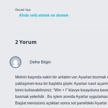
Önceki Yazı
Ahde vefa etmek ne demek
2 Yorum
Defne Bilgin
Metnin başında sakin bir anlatım var; Ayarları bozmak 
yaklaşımım kısa bir başlıkla şöyle: Ayarları nasıl aç
birini kullanabilirsiniz: “Win + I” klavye kısayoluna bas
basmak yeterlidir . Bu işlem anında Ayarlar uygulamasın
Başlat menüsünü açtıktan sonra sol paneldeki Ayarlar 