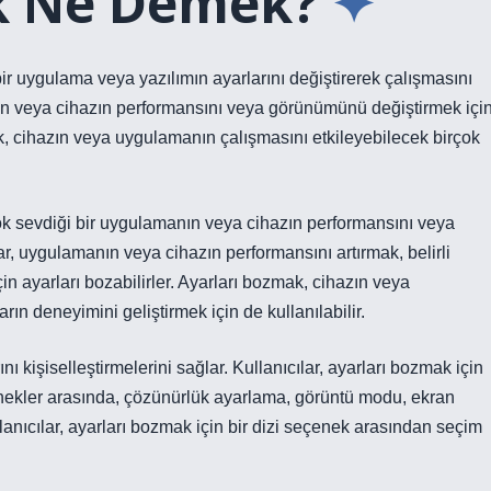
k Ne Demek?
ir uygulama veya yazılımın ayarlarını değiştirerek çalışmasını
ın veya cihazın performansını veya görünümünü değiştirmek içi
mak, cihazın veya uygulamanın çalışmasını etkileyebilecek birçok
ok sevdiği bir uygulamanın veya cihazın performansını veya
r, uygulamanın veya cihazın performansını artırmak, belirli
in ayarları bozabilirler. Ayarları bozmak, cihazın veya
ın deneyimini geliştirmek için de kullanılabilir.
nı kişiselleştirmelerini sağlar. Kullanıcılar, ayarları bozmak için
enekler arasında, çözünürlük ayarlama, görüntü modu, ekran
lanıcılar, ayarları bozmak için bir dizi seçenek arasından seçim