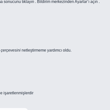
 sonucunu tıklayın . Bildirim merkezinden Ayarlar’ı açın .
 çerçevesini
netleştirmeme yardımcı oldu.
le işaretlenmişlerdir