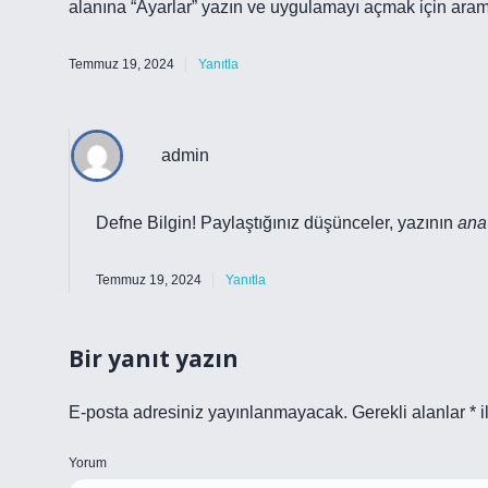
alanına “Ayarlar” yazın ve uygulamayı açmak için arama
Temmuz 19, 2024
Yanıtla
admin
Defne Bilgin! Paylaştığınız düşünceler, yazının
ana
Temmuz 19, 2024
Yanıtla
Bir yanıt yazın
E-posta adresiniz yayınlanmayacak.
Gerekli alanlar
*
i
Yorum