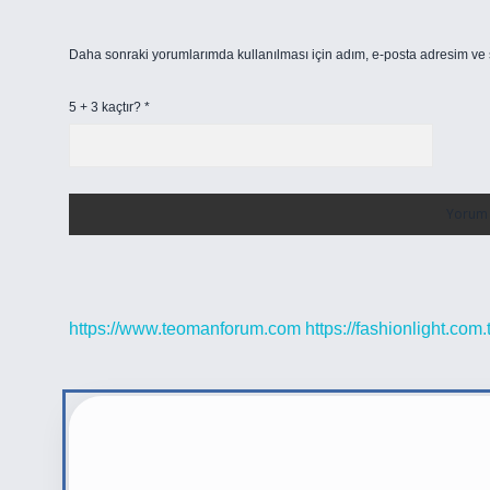
Daha sonraki yorumlarımda kullanılması için adım, e-posta adresim ve s
5 + 3 kaçtır?
*
https://www.teomanforum.com
https://fashionlight.com.t