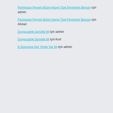
Parmesan Peyniri Bizim Hangi Türk Peynirine Benzer
için
admin
Parmesan Peyniri Bizim Hangi Türk Peynirine Benzer
için
Ahmet
Duygusallık Genetik Mi
için
admin
Duygusallık Genetik Mi
için
Kurt
E-Duruşma Her Yerde Var Mı
için
admin