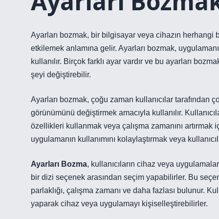
Ayarları Bozma
Ayarları bozmak, bir bilgisayar veya cihazın herhangi b
etkilemek anlamına gelir. Ayarları bozmak, uygulaman
kullanılır. Birçok farklı ayar vardır ve bu ayarları boz
şeyi değiştirebilir.
Ayarları bozmak, çoğu zaman kullanıcılar tarafından ç
görünümünü değiştirmek amacıyla kullanılır. Kullanıcıla
özellikleri kullanmak veya çalışma zamanını artırmak iç
uygulamanın kullanımını kolaylaştırmak veya kullanıcılar
Ayarları Bozma
, kullanıcıların cihaz veya uygulamaları
bir dizi seçenek arasından seçim yapabilirler. Bu seç
parlaklığı, çalışma zamanı ve daha fazlası bulunur. Kul
yaparak cihaz veya uygulamayı kişiselleştirebilirler.