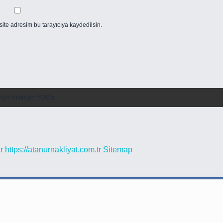
ite adresim bu tarayıcıya kaydedilsin.
r
https://atanurnakliyat.com.tr
Sitemap