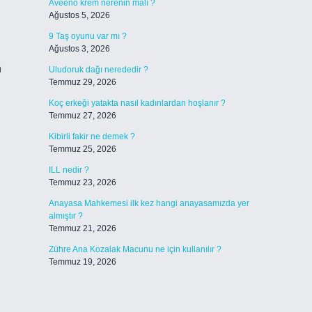
Aveeno krem nerenin malı ?
Ağustos 5, 2026
9 Taş oyunu var mı ?
Ağustos 3, 2026
n
Uludoruk dağı nerededir ?
Temmuz 29, 2026
Koç erkeği yatakta nasıl kadınlardan hoşlanır ?
Temmuz 27, 2026
Kibirli fakir ne demek ?
Temmuz 25, 2026
ILL nedir ?
Temmuz 23, 2026
Anayasa Mahkemesi ilk kez hangi anayasamızda yer
almıştır ?
Temmuz 21, 2026
Zühre Ana Kozalak Macunu ne için kullanılır ?
Temmuz 19, 2026