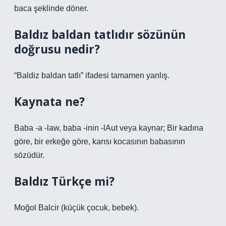
baca şeklinde döner.
Baldız baldan tatlıdır sözünün
doğrusu nedir?
“Baldiz baldan tatlı” ifadesi tamamen yanlış.
Kaynata ne?
Baba -a -law, baba -inin -lAut veya kaynar; Bir kadına
göre, bir erkeğe göre, karısı kocasının babasının
sözüdür.
Baldız Türkçe mi?
Moğol Balcir (küçük çocuk, bebek).