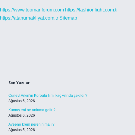
https://www.teomanforum.com
https://fashionlight.com.tr
https://atanurnakliyat.com.tr
Sitemap
Sidebar
Son Yazılar
Cüneyt Arkın’ın Köroğlu filmi kaç yılında çekildi ?
Ağustos 6, 2026
Kumaş eni ne anlama gelir ?
Ağustos 6, 2026
Aveeno krem nerenin malı ?
Ağustos 5, 2026