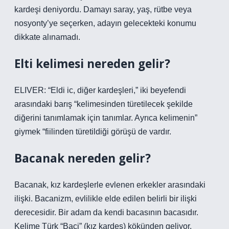
kardeşi deniyordu. Damayı saray, yaş, rütbe veya
nosyonty’ye seçerken, adayın gelecekteki konumu
dikkate alınamadı.
Elti kelimesi nereden gelir?
ELIVER: “Eldi ic, diğer kardeşleri,” iki beyefendi
arasındaki barış “kelimesinden türetilecek şekilde
diğerini tanımlamak için tanımlar. Ayrıca kelimenin”
giymek “fiilinden türetildiği görüşü de vardır.
Bacanak nereden gelir?
Bacanak, kız kardeşlerle evlenen erkekler arasındaki
ilişki. Bacanizm, evlilikle elde edilen belirli bir ilişki
derecesidir. Bir adam da kendi bacasının bacasıdır.
Kelime Türk “Baci” (kız kardeş) kökünden geliyor.