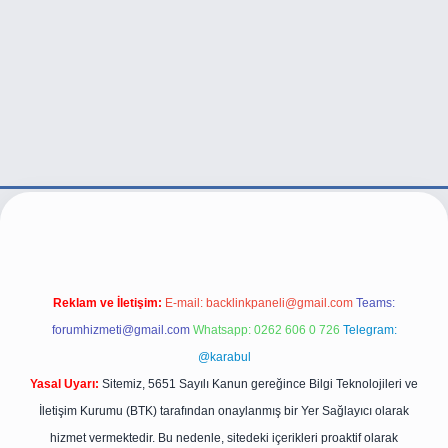
/
Reklam ve İletişim:
E-mail:
backlinkpaneli@gmail.com
Teams:
forumhizmeti@gmail.com
Whatsapp: 0262 606 0 726
Telegram:
@karabul
Yasal Uyarı:
Sitemiz, 5651 Sayılı Kanun gereğince Bilgi Teknolojileri ve
İletişim Kurumu (BTK) tarafından onaylanmış bir Yer Sağlayıcı olarak
hizmet vermektedir. Bu nedenle, sitedeki içerikleri proaktif olarak