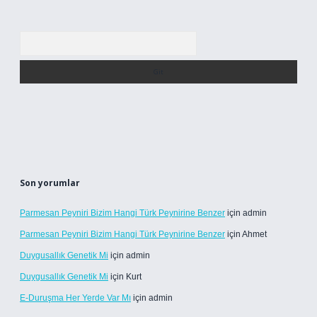
Arama
Son yorumlar
Parmesan Peyniri Bizim Hangi Türk Peynirine Benzer
için
admin
Parmesan Peyniri Bizim Hangi Türk Peynirine Benzer
için
Ahmet
Duygusallık Genetik Mi
için
admin
Duygusallık Genetik Mi
için
Kurt
E-Duruşma Her Yerde Var Mı
için
admin