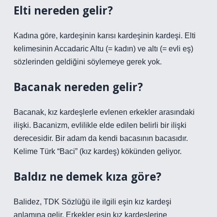
Elti nereden gelir?
Kadına göre, kardeşinin karısı kardeşinin kardeşi. Elti
kelimesinin Accadaric Altu (= kadın) ve altı (= evli eş)
sözlerinden geldiğini söylemeye gerek yok.
Bacanak nereden gelir?
Bacanak, kız kardeşlerle evlenen erkekler arasındaki
ilişki. Bacanizm, evlilikle elde edilen belirli bir ilişki
derecesidir. Bir adam da kendi bacasının bacasıdır.
Kelime Türk “Baci” (kız kardeş) kökünden geliyor.
Baldız ne demek kıza göre?
Balidez, TDK Sözlüğü ile ilgili eşin kız kardeşi
anlamına gelir. Erkekler eşin kız kardeşlerine