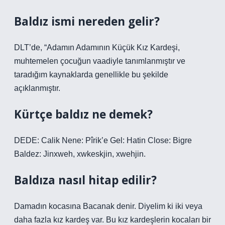
Baldız ismi nereden gelir?
DLT’de, “Adamın Adamının Küçük Kız Kardeşi,
muhtemelen çocuğun vaadiyle tanımlanmıştır ve
taradığım kaynaklarda genellikle bu şekilde
açıklanmıştır.
Kürtçe baldız ne demek?
DEDE: Calik Nene: Pîrik’e Gel: Hatin Close: Bigre
Baldez: Jinxweh, xwkeskjin, xwehjin.
Baldıza nasıl hitap edilir?
Damadın kocasına Bacanak denir. Diyelim ki iki veya
daha fazla kız kardeş var. Bu kız kardeşlerin kocaları bir