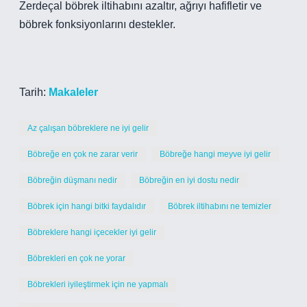
Zerdeçal böbrek iltihabını azaltır, ağrıyı hafifletir ve
böbrek fonksiyonlarını destekler.
Tarih:
Makaleler
Az çalışan böbreklere ne iyi gelir
Böbreğe en çok ne zarar verir
Böbreğe hangi meyve iyi gelir
Böbreğin düşmanı nedir
Böbreğin en iyi dostu nedir
Böbrek için hangi bitki faydalıdır
Böbrek iltihabını ne temizler
Böbreklere hangi içecekler iyi gelir
Böbrekleri en çok ne yorar
Böbrekleri iyileştirmek için ne yapmalı