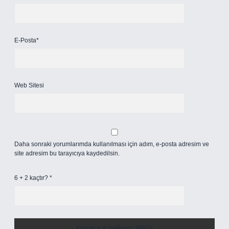
E-Posta*
Web Sitesi
Daha sonraki yorumlarımda kullanılması için adım, e-posta adresim ve
site adresim bu tarayıcıya kaydedilsin.
6 + 2 kaçtır?
*