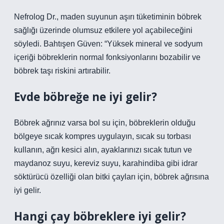
Nefrolog Dr., maden suyunun aşırı tüketiminin böbrek
sağlığı üzerinde olumsuz etkilere yol açabileceğini
söyledi. Bahtışen Güven: “Yüksek mineral ve sodyum
içeriği böbreklerin normal fonksiyonlarını bozabilir ve
böbrek taşı riskini artırabilir.
Evde böbreğe ne iyi gelir?
Böbrek ağrınız varsa bol su için, böbreklerin olduğu
bölgeye sıcak kompres uygulayın, sıcak su torbası
kullanın, ağrı kesici alın, ayaklarınızı sıcak tutun ve
maydanoz suyu, kereviz suyu, karahindiba gibi idrar
söktürücü özelliği olan bitki çayları için, böbrek ağrısına
iyi gelir.
Hangi çay böbreklere iyi gelir?