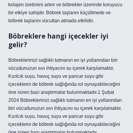
kolajen üretimini artırır ve böbrekler üzerinde koruyucu
bir etkiye sahiptir. Böbrek taşlarını küçültmede ve
böbrek taşlarını vücuttan atmada etkilidir.
Böbreklere hangi içecekler iyi
gelir?
Böbreklerinizi sağlıklı tutmanın en iyi yollarından biri
vücudunuzun sıvı ihtiyacını su içerek karşılamaktır.
Kızılcık suyu, havuç suyu ve pancar suyu gibi
içeceklerin de böbrek sağlığında rol oynayabileceğini
öne süren bazı araştırmalar bulunmaktadır.1 Şubat
2024 Böbreklerinizi sağlıklı tutmanın en iyi yollarından
biri vücudunuzun sıvı ihtiyacını su içerek karşılamaktır.
Kızılcık suyu, havuç suyu ve pancar suyu gibi
içeceklerin de böbrek sağlığında rol oynayabileceğini
öne süren bazı araştırmalar bulunmaktadır.