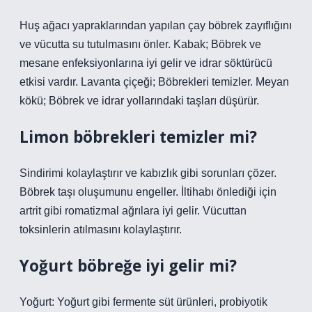
Huş ağacı yapraklarından yapılan çay böbrek zayıflığını
ve vücutta su tutulmasını önler. Kabak; Böbrek ve
mesane enfeksiyonlarına iyi gelir ve idrar söktürücü
etkisi vardır. Lavanta çiçeği; Böbrekleri temizler. Meyan
kökü; Böbrek ve idrar yollarındaki taşları düşürür.
Limon böbrekleri temizler mi?
Sindirimi kolaylaştırır ve kabızlık gibi sorunları çözer.
Böbrek taşı oluşumunu engeller. İltihabı önlediği için
artrit gibi romatizmal ağrılara iyi gelir. Vücuttan
toksinlerin atılmasını kolaylaştırır.
Yoğurt böbreğe iyi gelir mi?
Yoğurt: Yoğurt gibi fermente süt ürünleri, probiyotik