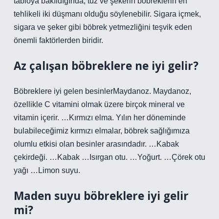
tabloya bakıldığında, tuz ve şekerin böbreklerin en
tehlikeli iki düşmanı olduğu söylenebilir. Sigara içmek,
sigara ve şeker gibi böbrek yetmezliğini teşvik eden
önemli faktörlerden biridir.
Az çalışan böbreklere ne iyi gelir?
Böbreklere iyi gelen besinlerMaydanoz. Maydanoz,
özellikle C vitamini olmak üzere birçok mineral ve
vitamin içerir. …Kırmızı elma. Yılın her döneminde
bulabileceğimiz kırmızı elmalar, böbrek sağlığımıza
olumlu etkisi olan besinler arasındadır. …Kabak
çekirdeği. …Kabak …Isırgan otu. …Yoğurt. …Çörek otu
yağı …Limon suyu.
Maden suyu böbreklere iyi gelir
mi?