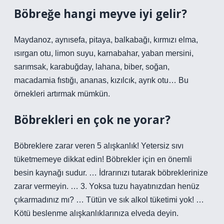
Böbreğe hangi meyve iyi gelir?
Maydanoz, aynısefa, pitaya, balkabağı, kırmızı elma,
ısırgan otu, limon suyu, karnabahar, yaban mersini,
sarımsak, karabuğday, lahana, biber, soğan,
macadamia fıstığı, ananas, kızılcık, ayrık otu… Bu
örnekleri artırmak mümkün.
Böbrekleri en çok ne yorar?
Böbreklere zarar veren 5 alışkanlık! Yetersiz sıvı
tüketmemeye dikkat edin! Böbrekler için en önemli
besin kaynağı sudur. … İdrarınızı tutarak böbreklerinize
zarar vermeyin. … 3. Yoksa tuzu hayatınızdan henüz
çıkarmadınız mı? … Tütün ve sık alkol tüketimi yok! …
Kötü beslenme alışkanlıklarınıza elveda deyin.