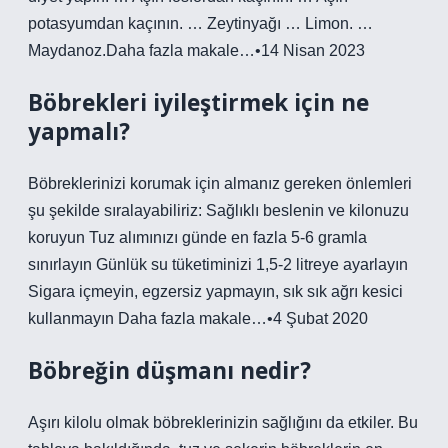
potasyumdan kaçının. … Zeytinyağı … Limon. …
Maydanoz.Daha fazla makale…•14 Nisan 2023
Böbrekleri iyileştirmek için ne
yapmalı?
Böbreklerinizi korumak için almanız gereken önlemleri
şu şekilde sıralayabiliriz: Sağlıklı beslenin ve kilonuzu
koruyun Tuz alımınızı günde en fazla 5-6 gramla
sınırlayın Günlük su tüketiminizi 1,5-2 litreye ayarlayın
Sigara içmeyin, egzersiz yapmayın, sık sık ağrı kesici
kullanmayın Daha fazla makale…•4 Şubat 2020
Böbreğin düşmanı nedir?
Aşırı kilolu olmak böbreklerinizin sağlığını da etkiler. Bu