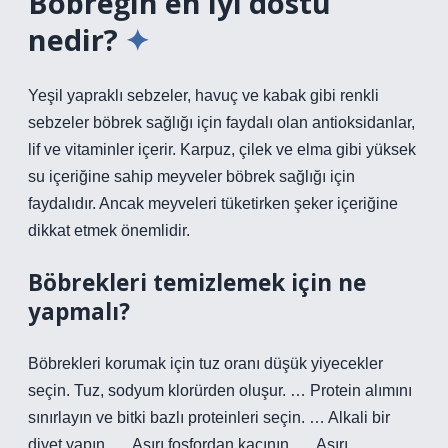
Böbreğin en iyi dostu
nedir?
Yeşil yapraklı sebzeler, havuç ve kabak gibi renkli
sebzeler böbrek sağlığı için faydalı olan antioksidanlar,
lif ve vitaminler içerir. Karpuz, çilek ve elma gibi yüksek
su içeriğine sahip meyveler böbrek sağlığı için
faydalıdır. Ancak meyveleri tüketirken şeker içeriğine
dikkat etmek önemlidir.
Böbrekleri temizlemek için ne
yapmalı?
Böbrekleri korumak için tuz oranı düşük yiyecekler
seçin. Tuz, sodyum klorürden oluşur. … Protein alımını
sınırlayın ve bitki bazlı proteinleri seçin. … Alkali bir
diyet yapın. … Aşırı fosfordan kaçının. … Aşırı