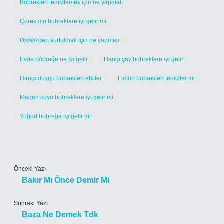
Böbrekleri temizlemek için ne yapmalı
Çörek otu böbreklere iyi gelir mi
Diyalizden kurtulmak için ne yapmalı
Evde böbreğe ne iyi gelir
Hangi çay böbreklere iyi gelir
Hangi duygu böbrekleri etkiler
Limon böbrekleri temizler mi
Maden suyu böbreklere iyi gelir mi
Yoğurt böbreğe iyi gelir mi
Önceki Yazı
Bakır Mı Önce Demir Mi
Sonraki Yazı
Baza Ne Demek Tdk