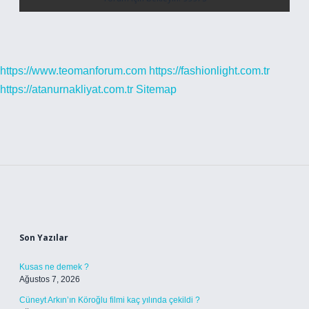
https://www.teomanforum.com
https://fashionlight.com.tr
https://atanurnakliyat.com.tr
Sitemap
Sidebar
Son Yazılar
Kusas ne demek ?
Ağustos 7, 2026
Cüneyt Arkın’ın Köroğlu filmi kaç yılında çekildi ?