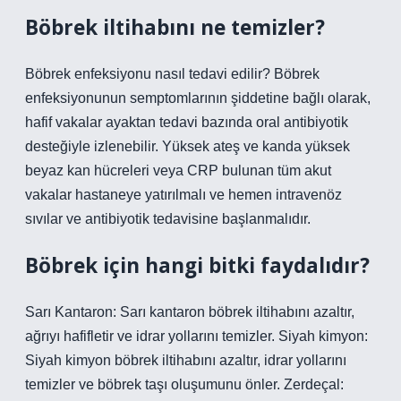
Böbrek iltihabını ne temizler?
Böbrek enfeksiyonu nasıl tedavi edilir? Böbrek
enfeksiyonunun semptomlarının şiddetine bağlı olarak,
hafif vakalar ayaktan tedavi bazında oral antibiyotik
desteğiyle izlenebilir. Yüksek ateş ve kanda yüksek
beyaz kan hücreleri veya CRP bulunan tüm akut
vakalar hastaneye yatırılmalı ve hemen intravenöz
sıvılar ve antibiyotik tedavisine başlanmalıdır.
Böbrek için hangi bitki faydalıdır?
Sarı Kantaron: Sarı kantaron böbrek iltihabını azaltır,
ağrıyı hafifletir ve idrar yollarını temizler. Siyah kimyon:
Siyah kimyon böbrek iltihabını azaltır, idrar yollarını
temizler ve böbrek taşı oluşumunu önler. Zerdeçal: