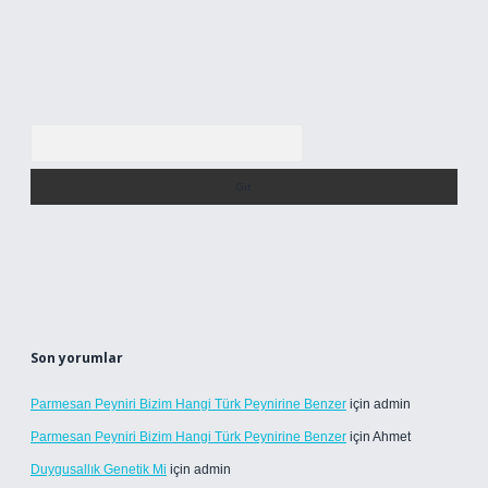
Arama
Son yorumlar
Parmesan Peyniri Bizim Hangi Türk Peynirine Benzer
için
admin
Parmesan Peyniri Bizim Hangi Türk Peynirine Benzer
için
Ahmet
Duygusallık Genetik Mi
için
admin