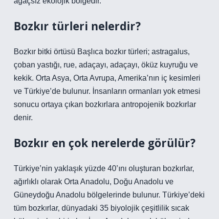
ağaçsız ekolojik bölgedir.
Bozkır türleri nelerdir?
Bozkır bitki örtüsü Başlıca bozkır türleri; astragalus,
çoban yastığı, rue, adaçayı, adaçayı, öküz kuyruğu ve
kekik. Orta Asya, Orta Avrupa, Amerika’nın iç kesimleri
ve Türkiye’de bulunur. İnsanların ormanları yok etmesi
sonucu ortaya çıkan bozkırlara antropojenik bozkırlar
denir.
Bozkır en çok nerelerde görülür?
Türkiye’nin yaklaşık yüzde 40’ını oluşturan bozkırlar,
ağırlıklı olarak Orta Anadolu, Doğu Anadolu ve
Güneydoğu Anadolu bölgelerinde bulunur. Türkiye’deki
tüm bozkırlar, dünyadaki 35 biyolojik çeşitlilik sıcak