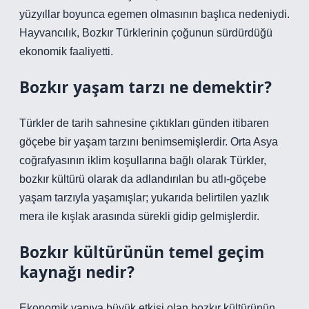
yüzyıllar boyunca egemen olmasının başlıca nedeniydi.
Hayvancılık, Bozkır Türklerinin çoğunun sürdürdüğü
ekonomik faaliyetti.
Bozkır yaşam tarzı ne demektir?
Türkler de tarih sahnesine çıktıkları günden itibaren
göçebe bir yaşam tarzını benimsemişlerdir. Orta Asya
coğrafyasının iklim koşullarına bağlı olarak Türkler,
bozkır kültürü olarak da adlandırılan bu atlı-göçebe
yaşam tarzıyla yaşamışlar; yukarıda belirtilen yazlık
mera ile kışlak arasında sürekli gidip gelmişlerdir.
Bozkır kültürünün temel geçim
kaynağı nedir?
Ekonomik yapıya büyük etkisi olan bozkır kültürünün