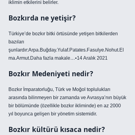
iklimin etkilerini belirler.
Bozkırda ne yetişir?
Türkiye’de bozkır bitki örtüsünde yetişen bitkilerden
bazıları
şunlardır:Arpa.Buğday.Yulaf.Patates.Fasulye.Nohut.El
ma.Armut.Daha fazla makale…•14 Aralık 2021
Bozkır Medeniyeti nedir?
Bozkır İmparatorluğu, Türk ve Moğol toplulukları
arasında bilinmeyen bir zamanda ve Avrasya’nın büyük
bir bölümünde (özellikle bozkır ikliminde) en az 2000
yıl boyunca gelişen bir yönetim sistemidir.
Bozkır kültürü kısaca nedir?