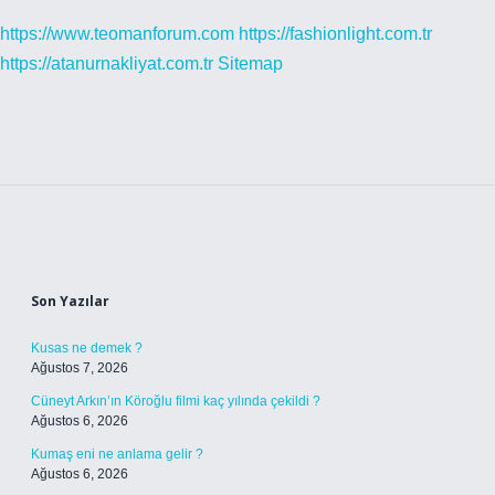
https://www.teomanforum.com
https://fashionlight.com.tr
https://atanurnakliyat.com.tr
Sitemap
Sidebar
Son Yazılar
Kusas ne demek ?
Ağustos 7, 2026
Cüneyt Arkın’ın Köroğlu filmi kaç yılında çekildi ?
Ağustos 6, 2026
Kumaş eni ne anlama gelir ?
Ağustos 6, 2026