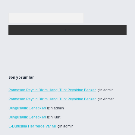
Arama
Son yorumlar
Parmesan Peyniri Bizim Hangi Türk Peynirine Benzer
için
admin
Parmesan Peyniri Bizim Hangi Türk Peynirine Benzer
için
Ahmet
Duygusallık Genetik Mi
için
admin
Duygusallık Genetik Mi
için
Kurt
E-Duruşma Her Yerde Var Mı
için
admin