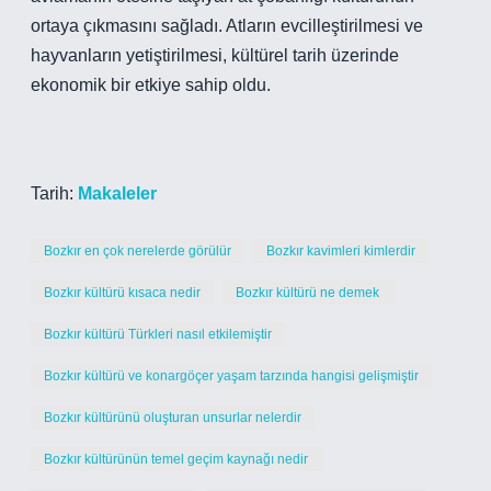
ortaya çıkmasını sağladı. Atların evcilleştirilmesi ve
hayvanların yetiştirilmesi, kültürel tarih üzerinde
ekonomik bir etkiye sahip oldu.
Tarih:
Makaleler
Bozkır en çok nerelerde görülür
Bozkır kavimleri kimlerdir
Bozkır kültürü kısaca nedir
Bozkır kültürü ne demek
Bozkır kültürü Türkleri nasıl etkilemiştir
Bozkır kültürü ve konargöçer yaşam tarzında hangisi gelişmiştir
Bozkır kültürünü oluşturan unsurlar nelerdir
Bozkır kültürünün temel geçim kaynağı nedir