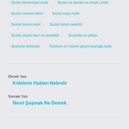
Bozkır Medeniyeti nedir
Bozkır ne demek ve örnek cümle
Bozkır nerenin iklimi
Bozkır olayı nedir
Bozkır tanımı nedir
Bozkır türleri nelerdir
Bozkır yaşam tarzı ne demektir
Bozkırda ne yetişir
Bozkırlar kimlerdir
Türklerin en önemli geçim kaynağı nedir
Önceki Yazı
Kölelerin Hakları Nelerdir
Sonraki Yazı
Nevri Şaşmak Ne Demek