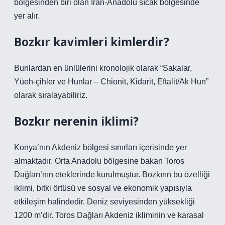
bölgesinden biri olan İran-Anadolu sıcak bölgesinde
yer alır.
Bozkır kavimleri kimlerdir?
Bunlardan en ünlülerini kronolojik olarak “Sakalar,
Yüeh-çihler ve Hunlar – Chionit, Kidarit, Eftalit/Ak Hun”
olarak sıralayabiliriz.
Bozkır nerenin iklimi?
Konya’nın Akdeniz bölgesi sınırları içerisinde yer
almaktadır. Orta Anadolu bölgesine bakan Toros
Dağları’nın eteklerinde kurulmuştur. Bozkırın bu özelliği
iklimi, bitki örtüsü ve sosyal ve ekonomik yapısıyla
etkileşim halindedir. Deniz seviyesinden yüksekliği
1200 m’dir. Toros Dağları Akdeniz ikliminin ve karasal