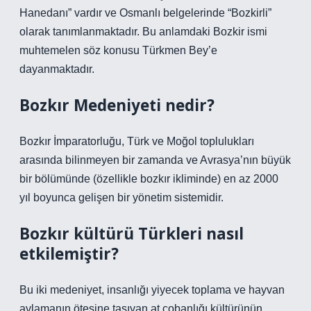
Hanedanı” vardır ve Osmanlı belgelerinde “Bozkirli”
olarak tanımlanmaktadır. Bu anlamdaki Bozkir ismi
muhtemelen söz konusu Türkmen Bey’e
dayanmaktadır.
Bozkır Medeniyeti nedir?
Bozkır İmparatorluğu, Türk ve Moğol toplulukları
arasında bilinmeyen bir zamanda ve Avrasya’nın büyük
bir bölümünde (özellikle bozkır ikliminde) en az 2000
yıl boyunca gelişen bir yönetim sistemidir.
Bozkır kültürü Türkleri nasıl
etkilemiştir?
Bu iki medeniyet, insanlığı yiyecek toplama ve hayvan
avlamanın ötesine taşıyan at çobanlığı kültürünün