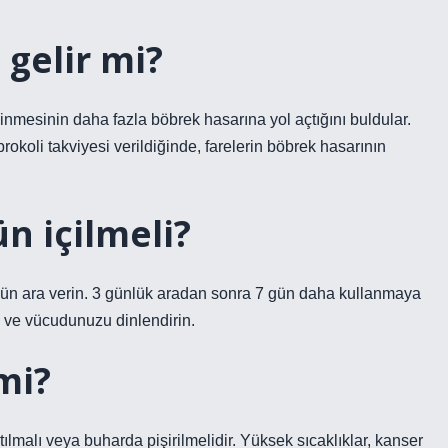
 gelir mi?
linmesinin daha fazla böbrek hasarına yol açtığını buldular.
brokoli takviyesi verildiğinde, farelerin böbrek hasarının
n içilmeli?
3 gün ara verin. 3 günlük aradan sonra 7 gün daha kullanmaya
 ve vücudunuzu dinlendirin.
mi?
tılmalı veya buharda pişirilmelidir. Yüksek sıcaklıklar, kanser