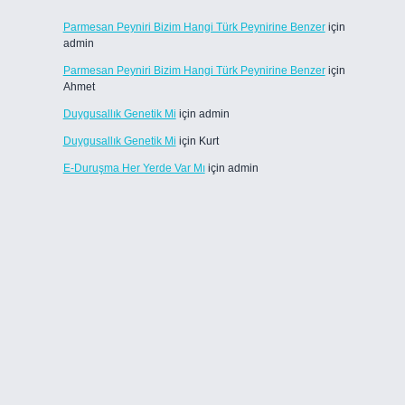
Parmesan Peyniri Bizim Hangi Türk Peynirine Benzer
için
admin
Parmesan Peyniri Bizim Hangi Türk Peynirine Benzer
için
Ahmet
Duygusallık Genetik Mi
için
admin
Duygusallık Genetik Mi
için
Kurt
E-Duruşma Her Yerde Var Mı
için
admin