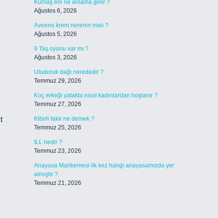
Kumaş eni ne anlama gelir ?
Ağustos 6, 2026
Aveeno krem nerenin malı ?
Ağustos 5, 2026
9 Taş oyunu var mı ?
Ağustos 3, 2026
Uludoruk dağı nerededir ?
Temmuz 29, 2026
Koç erkeği yatakta nasıl kadınlardan hoşlanır ?
Temmuz 27, 2026
t
Kibirli fakir ne demek ?
Temmuz 25, 2026
ILL nedir ?
Temmuz 23, 2026
Anayasa Mahkemesi ilk kez hangi anayasamızda yer
almıştır ?
Temmuz 21, 2026
p