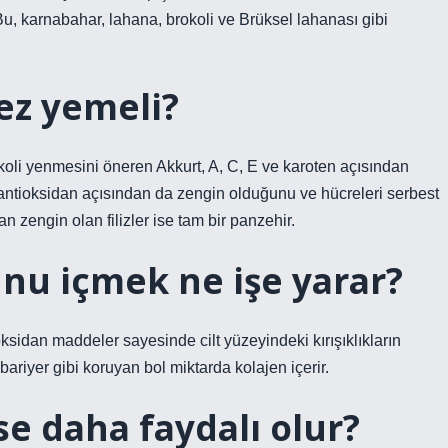
 Bu, karnabahar, lahana, brokoli ve Brüksel lahanası gibi
ez yemeli?
okoli yenmesini öneren Akkurt, A, C, E ve karoten açısından
antioksidan açısından da zengin olduğunu ve hücreleri serbest
 zengin olan filizler ise tam bir panzehir.
nu içmek ne işe yarar?
oksidan maddeler sayesinde cilt yüzeyindeki kırışıklıkların
 bariyer gibi koruyan bol miktarda kolajen içerir.
rse daha faydalı olur?