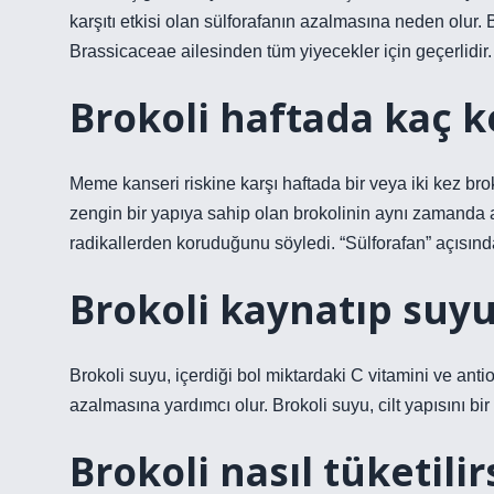
karşıtı etkisi olan sülforafanın azalmasına neden olur.
Brassicaceae ailesinden tüm yiyecekler için geçerlidir.
Brokoli haftada kaç k
Meme kanseri riskine karşı haftada bir veya iki kez br
zengin bir yapıya sahip olan brokolinin aynı zamanda 
radikallerden koruduğunu söyledi. “Sülforafan” açısından
Brokoli kaynatıp suyu
Brokoli suyu, içerdiği bol miktardaki C vitamini ve anti
azalmasına yardımcı olur. Brokoli suyu, cilt yapısını bir
Brokoli nasıl tüketili