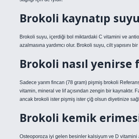
Brokoli kaynatıp suyu
Brokoli suyu, içerdiği bol miktardaki C vitamini ve anti
azalmasına yardımcı olur. Brokoli suyu, cilt yapısını bir
Brokoli nasıl yenirse 
Sadece yarım fincan (78 gram) pişmiş brokoli Referan
vitamin, mineral ve lif açısından zengin bir kaynaktır. F
ancak brokoli ister pişmiş ister çiğ olsun diyetinize sağlık
Brokoli kemik erimesi
Osteoporoza iyi gelen besinler kalsiyum ve D vitamini a