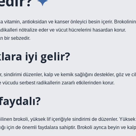
edir?
a vitamin, antioksidan ve kanser önleyici besin içerir. Brokolinin
adikalleri nötralize eder ve vücut hücrelerini hasardan korur.
 bir sebzedir.
ara iyi gelir?
r, sindirimi düzenler, kalp ve kemik sağlığını destekler, göz ve cil
e vücudu serbest radikallerin zararlı etkilerinden korur.
faydalı?
inen brokoli, yüksek lif içeriğiyle sindirimi de düzenler. Yüksek
ığı için de önemli faydalara sahiptir. Brokoli ayrıca beyin ve kal