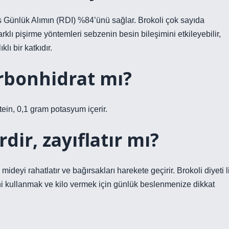
s Günlük Alımın (RDI) %84’ünü sağlar. Brokoli çok sayıda
arklı pişirme yöntemleri sebzenin besin bileşimini etkileyebilir,
lı bir katkıdır.
arbonhidrat mı?
ein, 0,1 gram potasyum içerir.
dir, zayıflatır mı?
mideyi rahatlatır ve bağırsakları harekete geçirir. Brokoli diyeti li
ini kullanmak ve kilo vermek için günlük beslenmenize dikkat