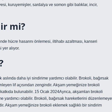
yesi, kuruyemişler, sardalya ve somon gibi balıklar, incir,
lir mi?
inde hücre hasarını önlemesi, iltihabı azaltması, kanseri
yer alıyor.
?
 aslında daha iyi sindirime yardımcı olabilir. Brokoli, bağırsak
nleyen lif açısından zengindir. Akşam yemeğinize brokoli
 katkıda bulunabilir. 15 Ocak 2024Ayrıca, akşamları brokoli
e yardımcı olabilir. Brokoli, bağırsak hareketlerini düzenlemeye
dir. Akşam yemeğinize brokoli eklemek sağlıklı bir sindirim