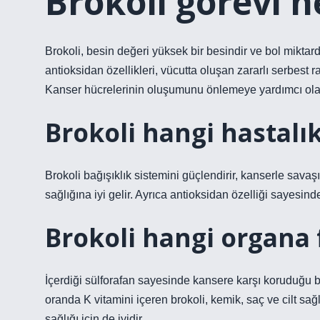
Brokoli görevi n
Brokoli, besin değeri yüksek bir besindir ve bol miktard
antioksidan özellikleri, vücutta oluşan zararlı serbest r
Kanser hücrelerinin oluşumunu önlemeye yardımcı olan
Brokoli hangi hastalıkl
Brokoli bağışıklık sistemini güçlendirir, kanserle savaşı
sağlığına iyi gelir. Ayrıca antioksidan özelliği sayesind
Brokoli hangi organa 
İçerdiği sülforafan sayesinde kansere karşı koruduğu bil
oranda K vitamini içeren brokoli, kemik, saç ve cilt sağl
sağlığı için de iyidir.