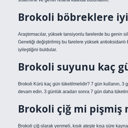
Brokoli böbreklere iyi
Araştırmacılar, yüksek tansiyonlu farelerde bu genin si
Genetiği değiştirilmiş bu farelere yüksek antioksidanlı 
iyileştiğini buldular.
Brokoli suyunu kaç gü
Brokoli Kürü kaç gün tüketilmelidir? 7 gün kullanın, 
devam edin. 3 günlük aradan sonra 7 gün daha tüketin
Brokoli çiğ mi pişmiş 
Brokoli çiğ olarak yenmeli, kısık ateşte kısa süre kayna