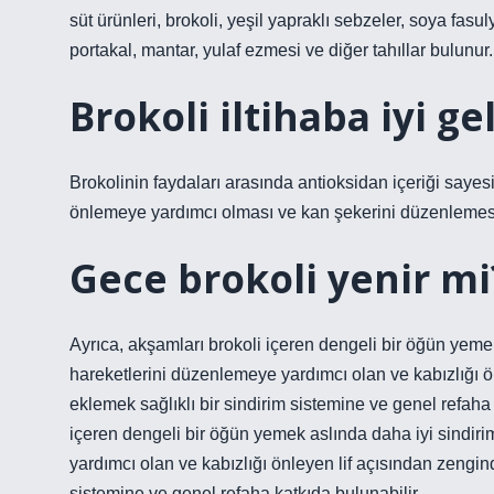
süt ürünleri, brokoli, yeşil yapraklı sebzeler, soya fasul
portakal, mantar, yulaf ezmesi ve diğer tahıllar bulunur.
Brokoli iltihaba iyi ge
Brokolinin faydaları arasında antioksidan içeriği sayes
önlemeye yardımcı olması ve kan şekerini düzenlemesi 
Gece brokoli yenir mi
Ayrıca, akşamları brokoli içeren dengeli bir öğün yemek
hareketlerini düzenlemeye yardımcı olan ve kabızlığı ö
eklemek sağlıklı bir sindirim sistemine ve genel refaha
içeren dengeli bir öğün yemek aslında daha iyi sindirim
yardımcı olan ve kabızlığı önleyen lif açısından zengin
sistemine ve genel refaha katkıda bulunabilir.