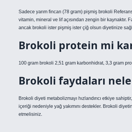
Sadece yarım fincan (78 gram) pişmiş brokoli Referan
vitamin, mineral ve lif açısından zengin bir kaynaktır. F
ancak brokoli ister pişmiş ister çiğ olsun diyetinize sağlık
Brokoli protein mi k
100 gram brokoli 2,51 gram karbonhidrat, 3,3 gram prot
Brokoli faydaları neler
Brokoli diyeti metabolizmayı hızlandırıcı etkiye sahiptir, 
içeriği nedeniyle yağ yakımını destekler. Brokoli diyet
etmelisiniz.