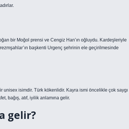
dırlar.
ğan bir Moğol prensi ve Cengiz Han’ın oğluydu. Kardeşleriyle
Harezmşahlar’ın başkenti Urgenç şehrinin ele geçirilmesinde
r unisex isimdir. Türk kökenlidir. Kayra ismi öncelikle çok saygı
, bağış, atıf, iyilik anlamına gelir.
 gelir?