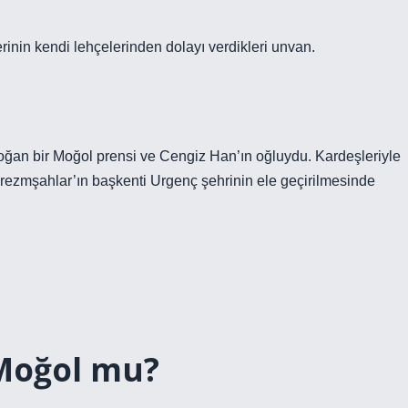
rinin kendi lehçelerinden dolayı verdikleri unvan.
ğan bir Moğol prensi ve Cengiz Han’ın oğluydu. Kardeşleriyle
Harezmşahlar’ın başkenti Urgenç şehrinin ele geçirilmesinde
Moğol mu?