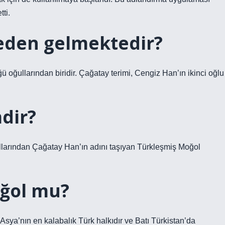
ti.
eden gelmektedir?
 oğullarından biridir. Çağatay terimi, Cengiz Han’ın ikinci oğlu
dir?
larından Çağatay Han’ın adını taşıyan Türkleşmiş Moğol
ğol mu?