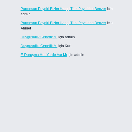
Parmesan Peyniri Bizim Hangi Türk Peynirine Benzer
için
admin
Parmesan Peyniri Bizim Hangi Türk Peynirine Benzer
için
Ahmet
Duygusallık Genetik Mi
için
admin
Duygusallık Genetik Mi
için
Kurt
E-Duruşma Her Yerde Var Mı
için
admin