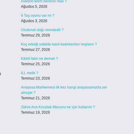
Aveeno krem nerenin malı ?
Ağustos 5, 2026
9 Taş oyunu var mı ?
Ağustos 3, 2026
Uludoruk dağı nerededir ?
Temmuz 29, 2026
Koç erkeği yatakta nasıl kadınlardan hoşlanır ?
Temmuz 27, 2026
Kibirli fakir ne demek ?
Temmuz 25, 2026
a
ILL nedir ?
Temmuz 23, 2026
Anayasa Mahkemesi ilk kez hangi anayasamızda yer
almıştır ?
Temmuz 21, 2026
Zühre Ana Kozalak Macunu ne için kullanılır ?
Temmuz 19, 2026