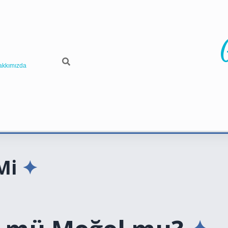
akkımızda
Mi