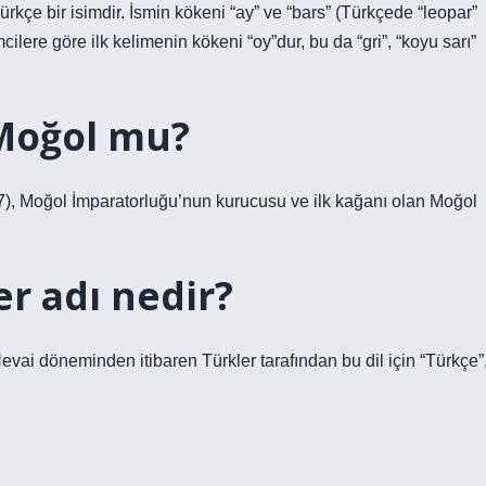
rkçe bir isimdir. İsmin kökeni “ay” ve “bars” (Türkçede “leopar”
cilere göre ilk kelimenin kökeni “oy”dur, bu da “gri”, “koyu sarı”
Moğol mu?
, Moğol İmparatorluğu’nun kurucusu ve ilk kağanı olan Moğol
r adı nedir?
evai döneminden itibaren Türkler tarafından bu dil için “Türkçe”