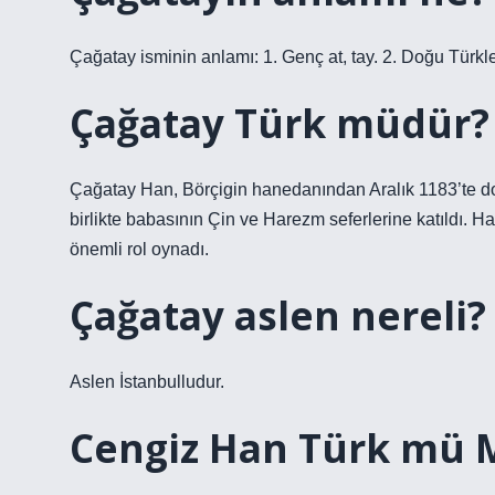
Çağatay isminin anlamı: 1. Genç at, tay. 2. Doğu Türkle
Çağatay Türk müdür?
Çağatay Han, Börçigin hanedanından Aralık 1183’te do
birlikte babasının Çin ve Harezm seferlerine katıldı. 
önemli rol oynadı.
Çağatay aslen nereli?
Aslen İstanbulludur.
Cengiz Han Türk mü 