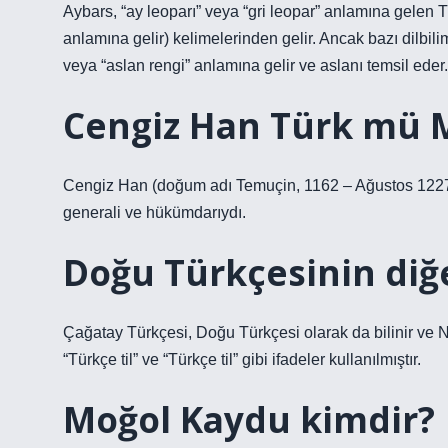
Aybars, “ay leoparı” veya “gri leopar” anlamına gelen Tü
anlamına gelir) kelimelerinden gelir. Ancak bazı dilbilim
veya “aslan rengi” anlamına gelir ve aslanı temsil eder.
Cengiz Han Türk mü 
Cengiz Han (doğum adı Temuçin, 1162 – Ağustos 1227)
generali ve hükümdarıydı.
Doğu Türkçesinin diğe
Çağatay Türkçesi, Doğu Türkçesi olarak da bilinir ve N
“Türkçe til” ve “Türkçe til” gibi ifadeler kullanılmıştır.
Moğol Kaydu kimdir?