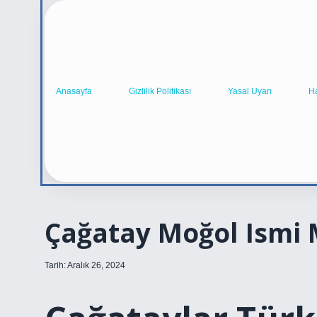
Anasayfa
Gizlilik Politikası
Yasal Uyarı
H
Çağatay Moğol Ismi 
Tarih: Aralık 26, 2024