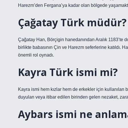
Harezm’den Fergana’ya kadar olan bölgede yaşamakta
Çağatay Türk müdür?
Çağatay Han, Börçigin hanedanından Aralık 1183’te do
birlikte babasının Çin ve Harezm seferlerine katıldı. 
önemli rol oynadı.
Kayra Türk ismi mi?
Kayra ismi hem kızlar hem de erkekler için kullanılan bi
duyulan veya itibar edilen birinden gelen nezaket, zarafet
Aybars ismi ne anlama