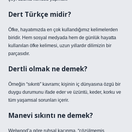
Dert Türkçe midir?
Öfke, hayatımızda en çok kullandığımız kelimelerden
biridir. Hem sosyal medyada hem de günlük hayatta
kullanılan öfke kelimesi, uzun yıllardır dilimizin bir
parçasıdır.
Dertli olmak ne demek?
Örneğin “sıkıntı” kavramı; kişinin iç dünyasına özgü bir
duygu durumunu ifade eder ve üzüntü, keder, korku ve
tüm yaşamsal sorunları içerir.
Manevi sıkıntı ne demek?
Welwood’a göre ruhsal kaçınma, “çözülmemiş