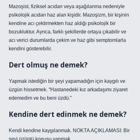
Mazoşist, fiziksel acıdan veya aşağılanma nedeniyle
psikolojik acıdan haz alan kişidir. Mazoşizm, bir kişinin
kendine acı çektirmekten haz aldığı psikolojik bir
bozukluktur. Ayrıca, farklı şekillerde ortaya çıkabilir ve
acı verici durumlarda çekim ve haz gibi semptomlarla
kendini gösterebilir.
Dert olmuş ne demek?
Yapmak istediğin bir şeyi yapamadığın için kaygılı ve
üzgün hissetmek. “Hastanedeki kız arkadaşımı ziyaret
edemedim ve bu beni üzdü.”
Kendine dert edinmek ne demek?
Kendi kendine kaygılanmak. NOKTA AÇIKLAMASI: Bir
şeyi üzüntü konusu yapmak.