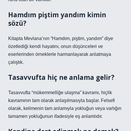
Hamdım piştim yandım kimin
sözü?
Kitapta Mevlana’nın “Hamdım, piştim, yandım” diye
özetlediği kendi hayatını, onun düşünceleri ve
eserlerinden örneklerle harmanlayarak anlatmaya
çalıştık.
Tasavvufta hiç ne anlama gelir?
Tasavvufta “mükemmelliğe ulaşma” kavramı, hiçlik
kavramının tam olarak anlaşılmasıyla başlar. Felsefi
olarak, kelimenin tam anlamıyla yokluğun veya varlığın
tamamen yokluğunun ifadesiyle eş anlamlıdır.