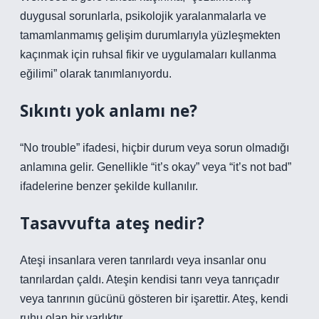
duygusal sorunlarla, psikolojik yaralanmalarla ve
tamamlanmamış gelişim durumlarıyla yüzleşmekten
kaçınmak için ruhsal fikir ve uygulamaları kullanma
eğilimi” olarak tanımlanıyordu.
Sıkıntı yok anlamı ne?
“No trouble” ifadesi, hiçbir durum veya sorun olmadığı
anlamına gelir. Genellikle “it’s okay” veya “it’s not bad”
ifadelerine benzer şekilde kullanılır.
Tasavvufta ateş nedir?
Ateşi insanlara veren tanrılardı veya insanlar onu
tanrılardan çaldı. Ateşin kendisi tanrı veya tanrıçadır
veya tanrının gücünü gösteren bir işarettir. Ateş, kendi
ruhu olan bir varlıktır.