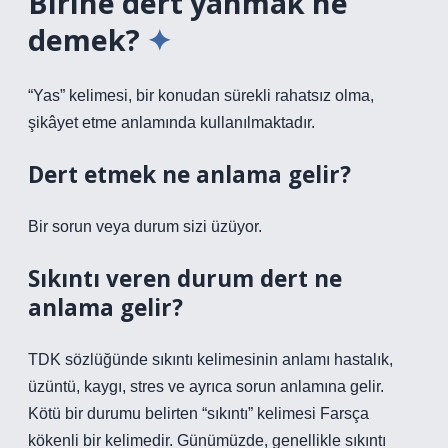
Birine dert yanmak ne
demek?
“Yas” kelimesi, bir konudan sürekli rahatsız olma,
şikâyet etme anlamında kullanılmaktadır.
Dert etmek ne anlama gelir?
Bir sorun veya durum sizi üzüyor.
Sıkıntı veren durum dert ne
anlama gelir?
TDK sözlüğünde sıkıntı kelimesinin anlamı hastalık,
üzüntü, kaygı, stres ve ayrıca sorun anlamına gelir.
Kötü bir durumu belirten “sıkıntı” kelimesi Farsça
kökenli bir kelimedir. Günümüzde, genellikle sıkıntı