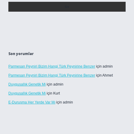
Son yorumlar
Parmesan Peyniri Bizim Hangi Türk Peynirine Benzer
için
admin
Parmesan Peyniri Bizim Hangi Türk Peynirine Benzer
için
Ahmet
Duygusallık Genetik Mi
için
admin
Duygusallık Genetik Mi
için
Kurt
E-Duruşma Her Yerde Var Mı
için
admin