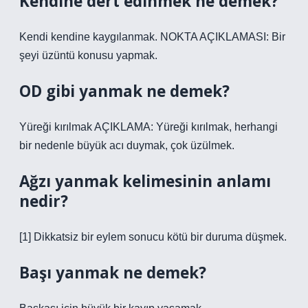
Kendine dert edinmek ne demek?
Kendi kendine kaygılanmak. NOKTA AÇIKLAMASI: Bir
şeyi üzüntü konusu yapmak.
OD gibi yanmak ne demek?
Yüreği kırılmak AÇIKLAMA: Yüreği kırılmak, herhangi
bir nedenle büyük acı duymak, çok üzülmek.
Ağzı yanmak kelimesinin anlamı
nedir?
[1] Dikkatsiz bir eylem sonucu kötü bir duruma düşmek.
Başı yanmak ne demek?