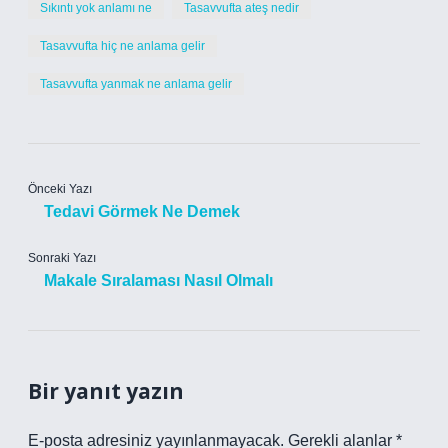
Sıkıntı yok anlamı ne
Tasavvufta ateş nedir
Tasavvufta hiç ne anlama gelir
Tasavvufta yanmak ne anlama gelir
Önceki Yazı
Tedavi Görmek Ne Demek
Sonraki Yazı
Makale Sıralaması Nasıl Olmalı
Bir yanıt yazın
E-posta adresiniz yayınlanmayacak.
Gerekli alanlar
*