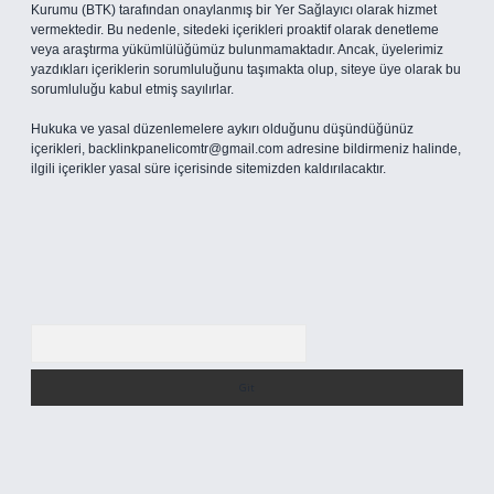
Kurumu (BTK) tarafından onaylanmış bir Yer Sağlayıcı olarak hizmet
vermektedir. Bu nedenle, sitedeki içerikleri proaktif olarak denetleme
veya araştırma yükümlülüğümüz bulunmamaktadır. Ancak, üyelerimiz
yazdıkları içeriklerin sorumluluğunu taşımakta olup, siteye üye olarak bu
sorumluluğu kabul etmiş sayılırlar.
Hukuka ve yasal düzenlemelere aykırı olduğunu düşündüğünüz
içerikleri,
backlinkpanelicomtr@gmail.com
adresine bildirmeniz halinde,
ilgili içerikler yasal süre içerisinde sitemizden kaldırılacaktır.
Arama