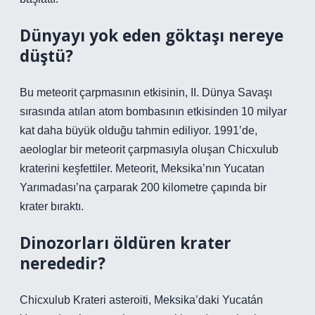
Dünyayı yok eden göktaşı nereye
düştü?
Bu meteorit çarpmasının etkisinin, II. Dünya Savaşı
sırasında atılan atom bombasının etkisinden 10 milyar
kat daha büyük olduğu tahmin ediliyor. 1991’de,
aeologlar bir meteorit çarpmasıyla oluşan Chicxulub
kraterini keşfettiler. Meteorit, Meksika’nın Yucatan
Yarımadası’na çarparak 200 kilometre çapında bir
krater bıraktı.
Dinozorları öldüren krater
nerededir?
Chicxulub Krateri asteroiti, Meksika’daki Yucatán