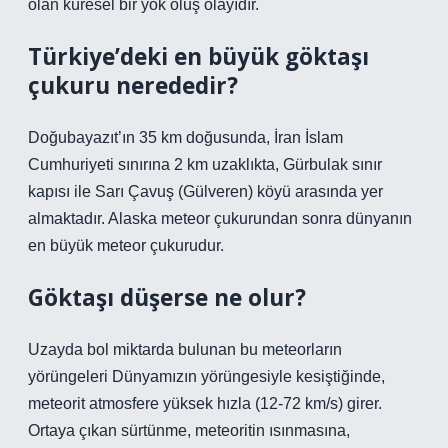
olan küresel bir yok oluş olayıdır.
Türkiye’deki en büyük göktaşı
çukuru nerededir?
Doğubayazıt’ın 35 km doğusunda, İran İslam
Cumhuriyeti sınırına 2 km uzaklıkta, Gürbulak sınır
kapısı ile Sarı Çavuş (Gülveren) köyü arasında yer
almaktadır. Alaska meteor çukurundan sonra dünyanın
en büyük meteor çukurudur.
Göktaşı düşerse ne olur?
Uzayda bol miktarda bulunan bu meteorların
yörüngeleri Dünyamızın yörüngesiyle kesiştiğinde,
meteorit atmosfere yüksek hızla (12-72 km/s) girer.
Ortaya çıkan sürtünme, meteoritin ısınmasına,