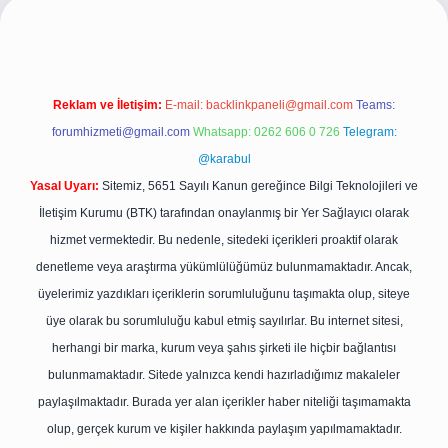
Reklam ve İletişim:
E-mail:
backlinkpaneli@gmail.com
Teams:
forumhizmeti@gmail.com
Whatsapp: 0262 606 0 726
Telegram:
@karabul
Yasal Uyarı:
Sitemiz, 5651 Sayılı Kanun gereğince Bilgi Teknolojileri ve
İletişim Kurumu (BTK) tarafından onaylanmış bir Yer Sağlayıcı olarak
hizmet vermektedir. Bu nedenle, sitedeki içerikleri proaktif olarak
denetleme veya araştırma yükümlülüğümüz bulunmamaktadır. Ancak,
üyelerimiz yazdıkları içeriklerin sorumluluğunu taşımakta olup, siteye
üye olarak bu sorumluluğu kabul etmiş sayılırlar. Bu internet sitesi,
herhangi bir marka, kurum veya şahıs şirketi ile hiçbir bağlantısı
bulunmamaktadır. Sitede yalnızca kendi hazırladığımız makaleler
paylaşılmaktadır. Burada yer alan içerikler haber niteliği taşımamakta
olup, gerçek kurum ve kişiler hakkında paylaşım yapılmamaktadır.