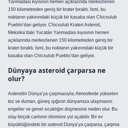
Yarımadası kıyısının hemen açıklarında merkezlenen
150 kilometreden geniş bir krater bıraktı. İsmi, bu
noktanın yakınındaki küçük bir kasaba olan Chicxulub
Pueblo’dan geliyor. Chicxulub Krateri Asteroit,
Meksika’daki Yucatán Yarımadası kıyısının hemen
açıklarında merkezlenen 150 kilometreden geniş bir
krater bıraktı. İsmi, bu noktanın yakınındaki küçük bir
kasaba olan Chicxulub Pueblo’dan geliyor.
Dünyaya asteroid çarparsa ne
olur?
Asteroitin Dünya’ya çarpmasıyla; Atmosferde yükselen
toz ve duman, güneş ışığının dünyamıza ulaşmasını
engeller ve genel sıcaklığın düşmesine neden olur. Bu
olay birçok canlının ölümüne yol açabilir. Bir ev
büyüklüğündeki bir asteroit Dünya’ya çarparsa, çarpma