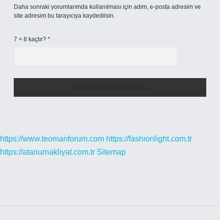
Daha sonraki yorumlarımda kullanılması için adım, e-posta adresim ve
site adresim bu tarayıcıya kaydedilsin.
7 + 8 kaçtır?
*
https://www.teomanforum.com
https://fashionlight.com.tr
https://atanurnakliyat.com.tr
Sitemap