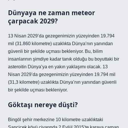
Dünyaya ne zaman meteor
çarpacak 2029?
13 Nisan 2029’da gezegenimizin yüzeyinden 19.794
mil (31.860 kilometre) uzaklıkta Dünya’nın yanından
güvenli bir şekilde uçması bekleniyor. Bu, bilim
insanlarının şimdiye kadar tanık olduğu bu boyuttaki bir
asteroitin Dünya’ya en yakın yaklaşımı olacak. 13
Nisan 2029’da gezegenimizin yüzeyinden 19.794 mil
(31,3 kilometre) uzaklıkta Dünya’nın yanından güvenli
bir şekilde uçması bekleniyor.
Göktaşı nereye düşti?
Bingöl şehir merkezine 10 kilometre uzaklıktaki
Sarıçiçek köyü civarında 2 Eylül 2015’te karaya çarpan,