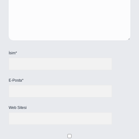
İsim*
E-Posta*
Web Sitesi