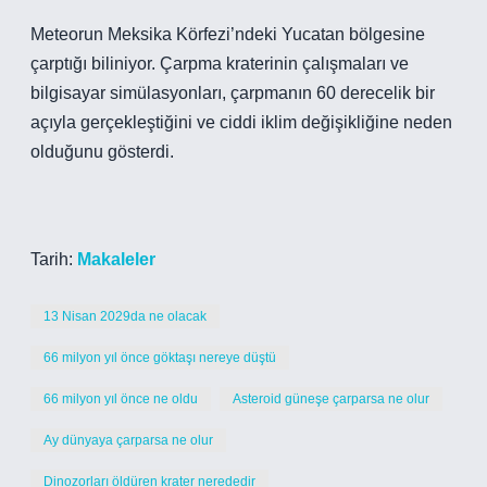
Meteorun Meksika Körfezi’ndeki Yucatan bölgesine
çarptığı biliniyor. Çarpma kraterinin çalışmaları ve
bilgisayar simülasyonları, çarpmanın 60 derecelik bir
açıyla gerçekleştiğini ve ciddi iklim değişikliğine neden
olduğunu gösterdi.
Tarih:
Makaleler
13 Nisan 2029da ne olacak
66 milyon yıl önce göktaşı nereye düştü
66 milyon yıl önce ne oldu
Asteroid güneşe çarparsa ne olur
Ay dünyaya çarparsa ne olur
Dinozorları öldüren krater nerededir