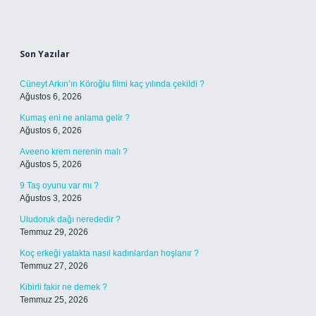
Sidebar
Son Yazılar
Cüneyt Arkın’ın Köroğlu filmi kaç yılında çekildi ?
Ağustos 6, 2026
Kumaş eni ne anlama gelir ?
Ağustos 6, 2026
Aveeno krem nerenin malı ?
Ağustos 5, 2026
9 Taş oyunu var mı ?
Ağustos 3, 2026
Uludoruk dağı nerededir ?
Temmuz 29, 2026
Koç erkeği yatakta nasıl kadınlardan hoşlanır ?
Temmuz 27, 2026
Kibirli fakir ne demek ?
Temmuz 25, 2026