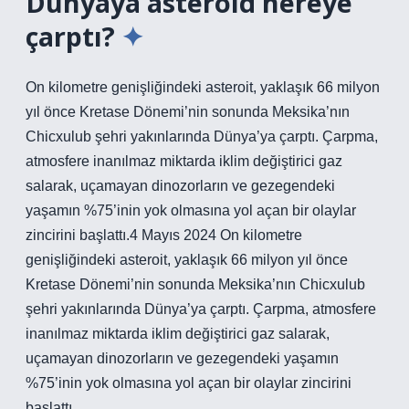
Dünyaya asteroid nereye
çarptı?
On kilometre genişliğindeki asteroit, yaklaşık 66 milyon
yıl önce Kretase Dönemi’nin sonunda Meksika’nın
Chicxulub şehri yakınlarında Dünya’ya çarptı. Çarpma,
atmosfere inanılmaz miktarda iklim değiştirici gaz
salarak, uçamayan dinozorların ve gezegendeki
yaşamın %75’inin yok olmasına yol açan bir olaylar
zincirini başlattı.4 Mayıs 2024 On kilometre
genişliğindeki asteroit, yaklaşık 66 milyon yıl önce
Kretase Dönemi’nin sonunda Meksika’nın Chicxulub
şehri yakınlarında Dünya’ya çarptı. Çarpma, atmosfere
inanılmaz miktarda iklim değiştirici gaz salarak,
uçamayan dinozorların ve gezegendeki yaşamın
%75’inin yok olmasına yol açan bir olaylar zincirini
başlattı.