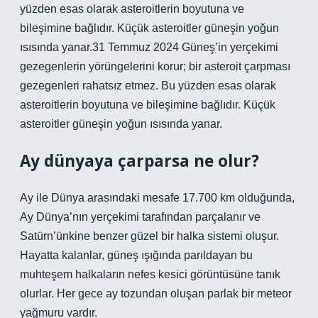
yüzden esas olarak asteroitlerin boyutuna ve
bileşimine bağlıdır. Küçük asteroitler güneşin yoğun
ısısında yanar.31 Temmuz 2024 Güneş’in yerçekimi
gezegenlerin yörüngelerini korur; bir asteroit çarpması
gezegenleri rahatsız etmez. Bu yüzden esas olarak
asteroitlerin boyutuna ve bileşimine bağlıdır. Küçük
asteroitler güneşin yoğun ısısında yanar.
Ay dünyaya çarparsa ne olur?
Ay ile Dünya arasındaki mesafe 17.700 km olduğunda,
Ay Dünya’nın yerçekimi tarafından parçalanır ve
Satürn’ünkine benzer güzel bir halka sistemi oluşur.
Hayatta kalanlar, güneş ışığında parıldayan bu
muhteşem halkaların nefes kesici görüntüsüne tanık
olurlar. Her gece ay tozundan oluşan parlak bir meteor
yağmuru vardır.