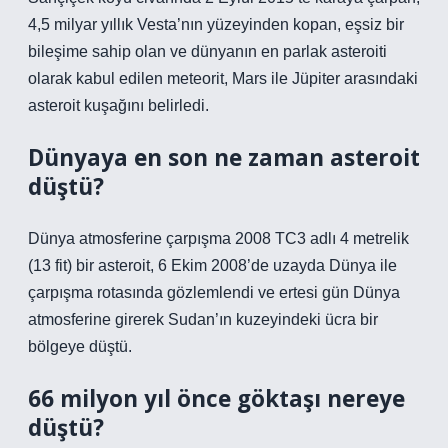
4,5 milyar yıllık Vesta’nın yüzeyinden kopan, eşsiz bir
bileşime sahip olan ve dünyanın en parlak asteroiti
olarak kabul edilen meteorit, Mars ile Jüpiter arasındaki
asteroit kuşağını belirledi.
Dünyaya en son ne zaman asteroit
düştü?
Dünya atmosferine çarpışma 2008 TC3 adlı 4 metrelik
(13 fit) bir asteroit, 6 Ekim 2008’de uzayda Dünya ile
çarpışma rotasında gözlemlendi ve ertesi gün Dünya
atmosferine girerek Sudan’ın kuzeyindeki ücra bir
bölgeye düştü.
66 milyon yıl önce göktaşı nereye
düştü?