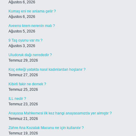
Ağustos 6, 2026
Kumaş eni ne anlama gelir ?
Ağustos 6, 2026
Aveeno krem nerenin malı ?
Ağustos 5, 2026
9 Taş oyunu var mı ?
Ağustos 3, 2026
Uludoruk dağı nerededir ?
Temmuz 29, 2026
Koç erkeği yatakta nasıl kadınlardan hoşlanır ?
Temmuz 27, 2026
Kibirli fakir ne demek ?
Temmuz 25, 2026
ILL nedir ?
Temmuz 23, 2026
Anayasa Mahkemesi ilk kez hangi anayasamızda yer almıştır ?
Temmuz 21, 2026
Zühre Ana Kozalak Macunu ne için kullanılır ?
Temmuz 19, 2026