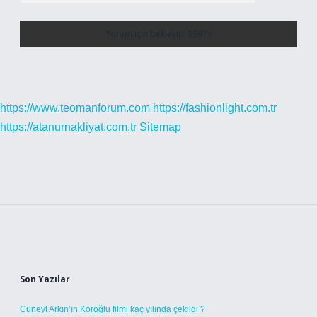
https://www.teomanforum.com
https://fashionlight.com.tr
https://atanurnakliyat.com.tr
Sitemap
Sidebar
Son Yazılar
Cüneyt Arkın’ın Köroğlu filmi kaç yılında çekildi ?