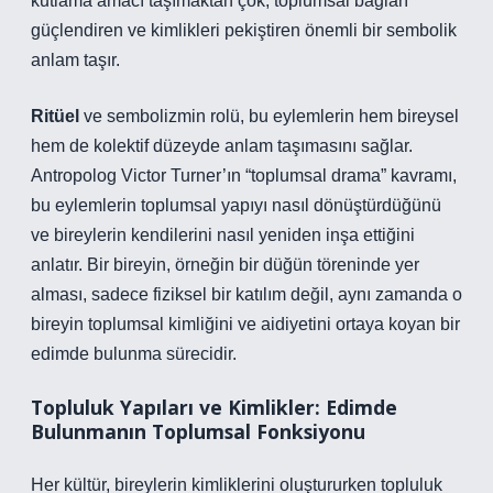
kutlama amacı taşımaktan çok, toplumsal bağları
güçlendiren ve kimlikleri pekiştiren önemli bir sembolik
anlam taşır.
Ritüel
ve sembolizmin rolü, bu eylemlerin hem bireysel
hem de kolektif düzeyde anlam taşımasını sağlar.
Antropolog Victor Turner’ın “toplumsal drama” kavramı,
bu eylemlerin toplumsal yapıyı nasıl dönüştürdüğünü
ve bireylerin kendilerini nasıl yeniden inşa ettiğini
anlatır. Bir bireyin, örneğin bir düğün töreninde yer
alması, sadece fiziksel bir katılım değil, aynı zamanda o
bireyin toplumsal kimliğini ve aidiyetini ortaya koyan bir
edimde bulunma sürecidir.
Topluluk Yapıları ve Kimlikler: Edimde
Bulunmanın Toplumsal Fonksiyonu
Her kültür, bireylerin kimliklerini oluştururken topluluk