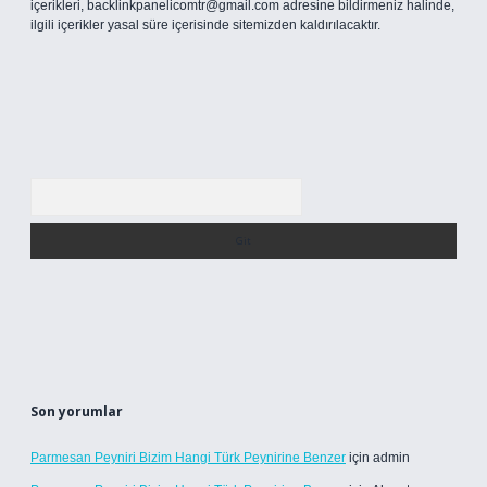
içerikleri,
backlinkpanelicomtr@gmail.com
adresine bildirmeniz halinde,
ilgili içerikler yasal süre içerisinde sitemizden kaldırılacaktır.
Arama
Son yorumlar
Parmesan Peyniri Bizim Hangi Türk Peynirine Benzer
için
admin