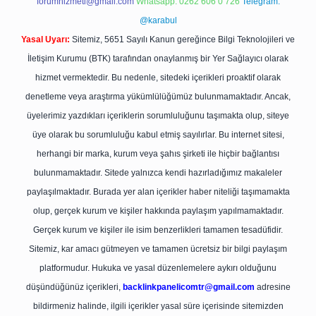
forumhizmeti@gmail.com
Whatsapp: 0262 606 0 726
Telegram:
@karabul
Yasal Uyarı:
Sitemiz, 5651 Sayılı Kanun gereğince Bilgi Teknolojileri ve
İletişim Kurumu (BTK) tarafından onaylanmış bir Yer Sağlayıcı olarak
hizmet vermektedir. Bu nedenle, sitedeki içerikleri proaktif olarak
denetleme veya araştırma yükümlülüğümüz bulunmamaktadır. Ancak,
üyelerimiz yazdıkları içeriklerin sorumluluğunu taşımakta olup, siteye
üye olarak bu sorumluluğu kabul etmiş sayılırlar. Bu internet sitesi,
herhangi bir marka, kurum veya şahıs şirketi ile hiçbir bağlantısı
bulunmamaktadır. Sitede yalnızca kendi hazırladığımız makaleler
paylaşılmaktadır. Burada yer alan içerikler haber niteliği taşımamakta
olup, gerçek kurum ve kişiler hakkında paylaşım yapılmamaktadır.
Gerçek kurum ve kişiler ile isim benzerlikleri tamamen tesadüfidir.
Sitemiz, kar amacı gütmeyen ve tamamen ücretsiz bir bilgi paylaşım
platformudur. Hukuka ve yasal düzenlemelere aykırı olduğunu
düşündüğünüz içerikleri,
backlinkpanelicomtr@gmail.com
adresine
bildirmeniz halinde, ilgili içerikler yasal süre içerisinde sitemizden