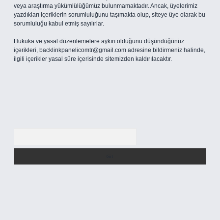
veya araştırma yükümlülüğümüz bulunmamaktadır. Ancak, üyelerimiz
yazdıkları içeriklerin sorumluluğunu taşımakta olup, siteye üye olarak bu
sorumluluğu kabul etmiş sayılırlar.
Hukuka ve yasal düzenlemelere aykırı olduğunu düşündüğünüz
içerikleri,
backlinkpanelicomtr@gmail.com
adresine bildirmeniz halinde,
ilgili içerikler yasal süre içerisinde sitemizden kaldırılacaktır.
Arama