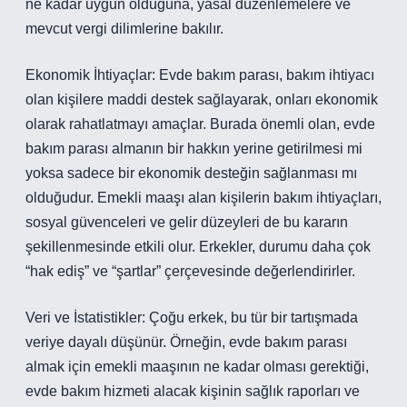
ne kadar uygun olduğuna, yasal düzenlemelere ve
mevcut vergi dilimlerine bakılır.
Ekonomik İhtiyaçlar: Evde bakım parası, bakım ihtiyacı
olan kişilere maddi destek sağlayarak, onları ekonomik
olarak rahatlatmayı amaçlar. Burada önemli olan, evde
bakım parası almanın bir hakkın yerine getirilmesi mi
yoksa sadece bir ekonomik desteğin sağlanması mı
olduğudur. Emekli maaşı alan kişilerin bakım ihtiyaçları,
sosyal güvenceleri ve gelir düzeyleri de bu kararın
şekillenmesinde etkili olur. Erkekler, durumu daha çok
“hak ediş” ve “şartlar” çerçevesinde değerlendirirler.
Veri ve İstatistikler: Çoğu erkek, bu tür bir tartışmada
veriye dayalı düşünür. Örneğin, evde bakım parası
almak için emekli maaşının ne kadar olması gerektiği,
evde bakım hizmeti alacak kişinin sağlık raporları ve