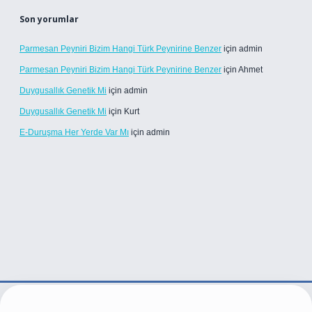
Son yorumlar
Parmesan Peyniri Bizim Hangi Türk Peynirine Benzer
için
admin
Parmesan Peyniri Bizim Hangi Türk Peynirine Benzer
için
Ahmet
Duygusallık Genetik Mi
için
admin
Duygusallık Genetik Mi
için
Kurt
E-Duruşma Her Yerde Var Mı
için
admin
e/