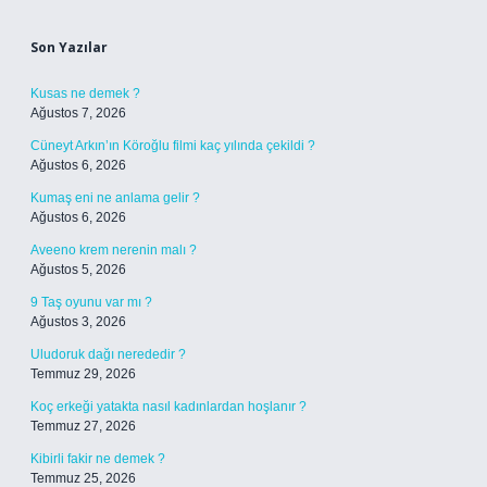
Sidebar
Son Yazılar
Kusas ne demek ?
Ağustos 7, 2026
Cüneyt Arkın’ın Köroğlu filmi kaç yılında çekildi ?
Ağustos 6, 2026
Kumaş eni ne anlama gelir ?
Ağustos 6, 2026
Aveeno krem nerenin malı ?
Ağustos 5, 2026
9 Taş oyunu var mı ?
Ağustos 3, 2026
Uludoruk dağı nerededir ?
Temmuz 29, 2026
Koç erkeği yatakta nasıl kadınlardan hoşlanır ?
Temmuz 27, 2026
Kibirli fakir ne demek ?
Temmuz 25, 2026