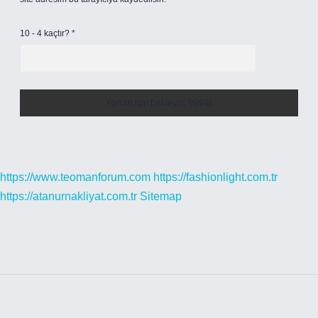
10 - 4 kaçtır?
*
https://www.teomanforum.com
https://fashionlight.com.tr
https://atanurnakliyat.com.tr
Sitemap