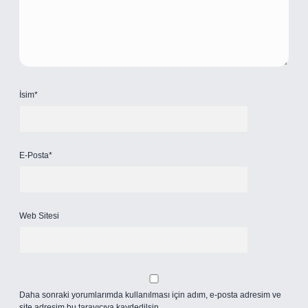
İsim*
E-Posta*
Web Sitesi
Daha sonraki yorumlarımda kullanılması için adım, e-posta adresim ve
site adresim bu tarayıcıya kaydedilsin.