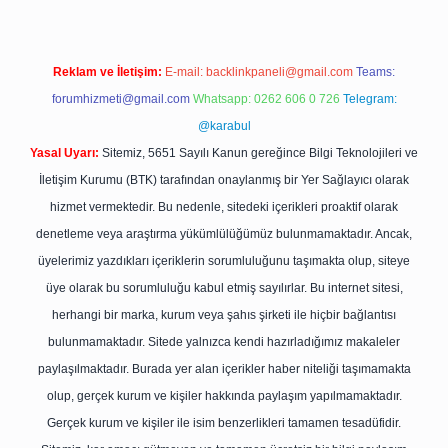
Reklam ve İletişim:
E-mail:
backlinkpaneli@gmail.com
Teams:
forumhizmeti@gmail.com
Whatsapp: 0262 606 0 726
Telegram:
@karabul
Yasal Uyarı:
Sitemiz, 5651 Sayılı Kanun gereğince Bilgi Teknolojileri ve
İletişim Kurumu (BTK) tarafından onaylanmış bir Yer Sağlayıcı olarak
hizmet vermektedir. Bu nedenle, sitedeki içerikleri proaktif olarak
denetleme veya araştırma yükümlülüğümüz bulunmamaktadır. Ancak,
üyelerimiz yazdıkları içeriklerin sorumluluğunu taşımakta olup, siteye
üye olarak bu sorumluluğu kabul etmiş sayılırlar. Bu internet sitesi,
herhangi bir marka, kurum veya şahıs şirketi ile hiçbir bağlantısı
bulunmamaktadır. Sitede yalnızca kendi hazırladığımız makaleler
paylaşılmaktadır. Burada yer alan içerikler haber niteliği taşımamakta
olup, gerçek kurum ve kişiler hakkında paylaşım yapılmamaktadır.
Gerçek kurum ve kişiler ile isim benzerlikleri tamamen tesadüfidir.