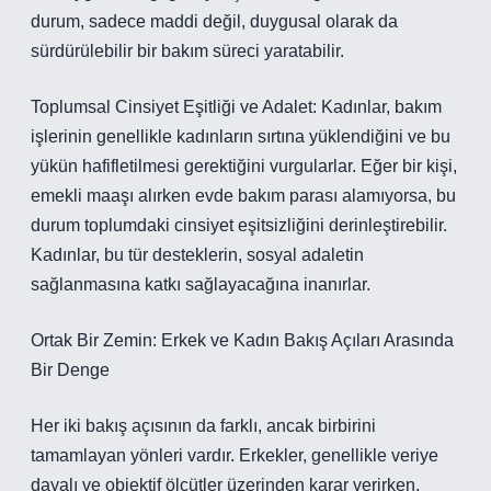
durum, sadece maddi değil, duygusal olarak da
sürdürülebilir bir bakım süreci yaratabilir.
Toplumsal Cinsiyet Eşitliği ve Adalet: Kadınlar, bakım
işlerinin genellikle kadınların sırtına yüklendiğini ve bu
yükün hafifletilmesi gerektiğini vurgularlar. Eğer bir kişi,
emekli maaşı alırken evde bakım parası alamıyorsa, bu
durum toplumdaki cinsiyet eşitsizliğini derinleştirebilir.
Kadınlar, bu tür desteklerin, sosyal adaletin
sağlanmasına katkı sağlayacağına inanırlar.
Ortak Bir Zemin: Erkek ve Kadın Bakış Açıları Arasında
Bir Denge
Her iki bakış açısının da farklı, ancak birbirini
tamamlayan yönleri vardır. Erkekler, genellikle veriye
dayalı ve objektif ölçütler üzerinden karar verirken,