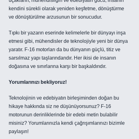
uçakların, mühendisliğin ve edebiyatın gücü; insanın
kendini sürekli olarak yeniden keşfetme, dönüştürme
ve dönüştürülme arzusunun bir sonucudur.
Tıpkı bir yazarın eserinde kelimelerle bir dünyayı inşa
etmesi gibi, mühendisler de teknolojiyle yeni bir dünya
yaratır. F-16 motorları da bu dünyanın güçlü, titiz ve
sarsılmaz yapı taşlarındandır. Her ikisi de insanın
doğasına ve sınırlarına karşı bir başkaldırıdır.
Yorumlarınızı bekliyoruz!
Teknolojinin ve edebiyatın birleşiminden doğan bu
hikaye hakkında siz ne düşünüyorsunuz? F-16
motorunun derinliklerinde bir edebi metin bulabilir
misiniz? Yorumlarınızla kendi çağrışımlarınızı bizimle
paylaşın!