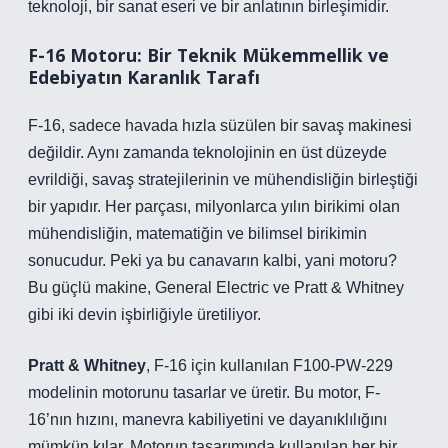
teknoloji, bir sanat eseri ve bir anlatının birleşimidir.
F-16 Motoru: Bir Teknik Mükemmellik ve
Edebiyatın Karanlık Tarafı
F-16, sadece havada hızla süzülen bir savaş makinesi
değildir. Aynı zamanda teknolojinin en üst düzeyde
evrildiği, savaş stratejilerinin ve mühendisliğin birleştiği
bir yapıdır. Her parçası, milyonlarca yılın birikimi olan
mühendisliğin, matematiğin ve bilimsel birikimin
sonucudur. Peki ya bu canavarın kalbi, yani motoru?
Bu güçlü makine, General Electric ve Pratt & Whitney
gibi iki devin işbirliğiyle üretiliyor.
Pratt & Whitney
, F-16 için kullanılan
F100-PW-229
modelinin motorunu tasarlar ve üretir. Bu motor, F-
16’nın hızını, manevra kabiliyetini ve dayanıklılığını
mümkün kılar. Motorun tasarımında kullanılan her bir