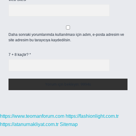
Daha sonraki yorumlarımda kullanılması için adım, e-posta adresim ve
site adresim bu tarayıcıya kaydedilsin.
7 + 8 kaçtır?
*
https://www.teomanforum.com
https://fashionlight.com.tr
https://atanurnakliyat.com.tr
Sitemap