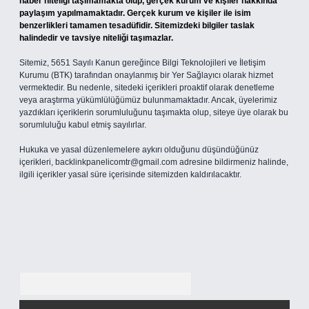
haber niteliği taşımamakta olup, gerçek kurum ve kişiler hakkında
paylaşım yapılmamaktadır. Gerçek kurum ve kişiler ile isim
benzerlikleri tamamen tesadüfidir. Sitemizdeki bilgiler taslak
halindedir ve tavsiye niteliği taşımazlar.
Sitemiz, 5651 Sayılı Kanun gereğince Bilgi Teknolojileri ve İletişim
Kurumu (BTK) tarafından onaylanmış bir Yer Sağlayıcı olarak hizmet
vermektedir. Bu nedenle, sitedeki içerikleri proaktif olarak denetleme
veya araştırma yükümlülüğümüz bulunmamaktadır. Ancak, üyelerimiz
yazdıkları içeriklerin sorumluluğunu taşımakta olup, siteye üye olarak bu
sorumluluğu kabul etmiş sayılırlar.
Hukuka ve yasal düzenlemelere aykırı olduğunu düşündüğünüz
içerikleri,
backlinkpanelicomtr@gmail.com
adresine bildirmeniz halinde,
ilgili içerikler yasal süre içerisinde sitemizden kaldırılacaktır.
Arama