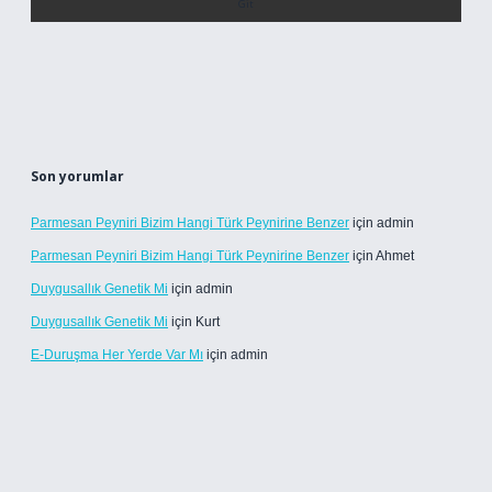
Son yorumlar
Parmesan Peyniri Bizim Hangi Türk Peynirine Benzer
için
admin
Parmesan Peyniri Bizim Hangi Türk Peynirine Benzer
için
Ahmet
Duygusallık Genetik Mi
için
admin
Duygusallık Genetik Mi
için
Kurt
E-Duruşma Her Yerde Var Mı
için
admin