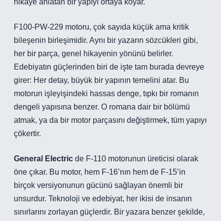
hikaye anlatan bir yapıyı ortaya koyar.
F100-PW-229 motoru, çok sayıda küçük ama kritik
bileşenin birleşimidir. Aynı bir yazarın sözcükleri gibi,
her bir parça, genel hikayenin yönünü belirler.
Edebiyatın güçlerinden biri de işte tam burada devreye
girer: Her detay, büyük bir yapının temelini atar. Bu
motorun işleyişindeki hassas denge, tıpkı bir romanın
dengeli yapısına benzer. O romana dair bir bölümü
atmak, ya da bir motor parçasını değiştirmek, tüm yapıyı
çökertir.
General Electric
de F-110 motorunun üreticisi olarak
öne çıkar. Bu motor, hem F-16’nın hem de F-15’in
birçok versiyonunun gücünü sağlayan önemli bir
unsurdur. Teknoloji ve edebiyat, her ikisi de insanın
sınırlarını zorlayan güçlerdir. Bir yazara benzer şekilde,