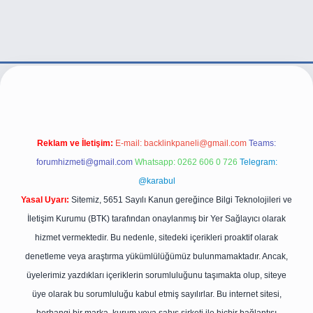
ve/
Reklam ve İletişim:
E-mail:
backlinkpaneli@gmail.com
Teams:
forumhizmeti@gmail.com
Whatsapp: 0262 606 0 726
Telegram:
@karabul
Yasal Uyarı:
Sitemiz, 5651 Sayılı Kanun gereğince Bilgi Teknolojileri ve
İletişim Kurumu (BTK) tarafından onaylanmış bir Yer Sağlayıcı olarak
hizmet vermektedir. Bu nedenle, sitedeki içerikleri proaktif olarak
denetleme veya araştırma yükümlülüğümüz bulunmamaktadır. Ancak,
üyelerimiz yazdıkları içeriklerin sorumluluğunu taşımakta olup, siteye
üye olarak bu sorumluluğu kabul etmiş sayılırlar. Bu internet sitesi,