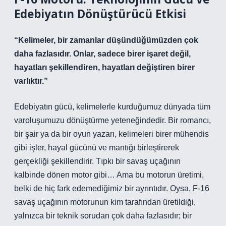
Edebiyatın Dönüştürücü Etkisi
“Kelimeler, bir zamanlar düşündüğümüzden çok
daha fazlasıdır. Onlar, sadece birer işaret değil,
hayatları şekillendiren, hayatları değiştiren birer
varlıktır.”
Edebiyatın gücü, kelimelerle kurduğumuz dünyada tüm
varoluşumuzu dönüştürme yeteneğindedir. Bir romancı,
bir şair ya da bir oyun yazarı, kelimeleri birer mühendis
gibi işler, hayal gücünü ve mantığı birleştirerek
gerçekliği şekillendirir. Tıpkı bir savaş uçağının
kalbinde dönen motor gibi… Ama bu motorun üretimi,
belki de hiç fark edemediğimiz bir ayrıntıdır. Oysa, F-16
savaş uçağının motorunun kim tarafından üretildiği,
yalnızca bir teknik sorudan çok daha fazlasıdır; bir