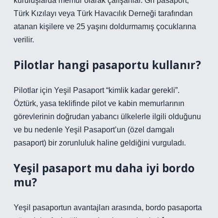
kuruluşlarda memur olarak çalışanlar. Gri pasaport,
Türk Kızılayı veya Türk Havacılık Derneği tarafından
atanan kişilere ve 25 yaşını doldurmamış çocuklarına
verilir.
Pilotlar hangi pasaportu kullanır?
Pilotlar için Yeşil Pasaport “kimlik kadar gerekli”.
Öztürk, yasa teklifinde pilot ve kabin memurlarının
görevlerinin doğrudan yabancı ülkelerle ilgili olduğunu
ve bu nedenle Yeşil Pasaport’un (özel damgalı
pasaport) bir zorunluluk haline geldiğini vurguladı.
Yeşil pasaport mu daha iyi bordo
mu?
Yeşil pasaportun avantajları arasında, bordo pasaporta