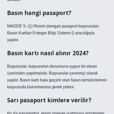
Basın hangi pasaport?
MADDE 5- (1) Resmi damgalı pasaport başvuruları
Basın Kartları Entegre Bilgi Sistemi () aracılığıyla
yapılır.
Basın kartı nasıl alınır 2024?
Başvurular, başvuranın durumuna uygun bir ekran
üzerinden yapılmalıdır. Başvurular çevrimiçi olarak
yapılır. Basın kartı hala geçerli olan basın temsilcilerinin
başvuruda bulunmasına gerek yoktur.
Sarı pasaport kimlere verilir?
Bu tür pasaportlar, resmi görevle yurtdışına gönderilen