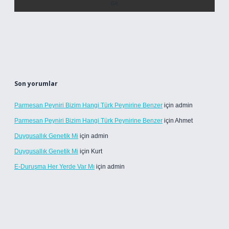
Son yorumlar
Parmesan Peyniri Bizim Hangi Türk Peynirine Benzer
için
admin
Parmesan Peyniri Bizim Hangi Türk Peynirine Benzer
için
Ahmet
Duygusallık Genetik Mi
için
admin
Duygusallık Genetik Mi
için
Kurt
E-Duruşma Her Yerde Var Mı
için
admin