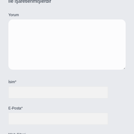
ile işaretlenmişlerdir
Yorum
İsim*
E-Posta*