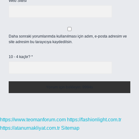
Web Sitesi
Daha sonraki yorumlarımda kullanılması için adım, e-posta adresim ve
site adresim bu tarayıcıya kaydedilsin.
10 - 4 kaçtır?
*
https://www.teomanforum.com
https://fashionlight.com.tr
https://atanurnakliyat.com.tr
Sitemap