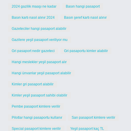
2024 gazilik maaşı ne kadar
Basın hangi pasaport
Basın kartı nasıl alınır 2024
Basın şeref kartı nasıl alınır
Gazeteciler hangi pasaport alabilir
Gazilere yeşil pasaport veriliyor mu
Gri pasaport nedir gazeteci
Gri pasaportu kimler alabilir
Hangi meslekler yeşil pasaport alır
Hangi ünvanlar yeşil pasaport alabilir
Kimler gri pasaport alabilir
Kimler yeşil pasaport sahibi olabilir
Pembe pasaport kimlere verilir
Pilotlar hangi pasaportu kullanır
Sarı pasaport kimlere verilir
Special pasaport kimlere verilir
Yeşil pasaport kaç TL