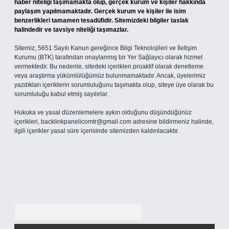
haber niteliği taşımamakta olup, gerçek kurum ve kişiler hakkında
paylaşım yapılmamaktadır. Gerçek kurum ve kişiler ile isim
benzerlikleri tamamen tesadüfidir. Sitemizdeki bilgiler taslak
halindedir ve tavsiye niteliği taşımazlar.
Sitemiz, 5651 Sayılı Kanun gereğince Bilgi Teknolojileri ve İletişim
Kurumu (BTK) tarafından onaylanmış bir Yer Sağlayıcı olarak hizmet
vermektedir. Bu nedenle, sitedeki içerikleri proaktif olarak denetleme
veya araştırma yükümlülüğümüz bulunmamaktadır. Ancak, üyelerimiz
yazdıkları içeriklerin sorumluluğunu taşımakta olup, siteye üye olarak bu
sorumluluğu kabul etmiş sayılırlar.
Hukuka ve yasal düzenlemelere aykırı olduğunu düşündüğünüz
içerikleri,
backlinkpanelicomtr@gmail.com
adresine bildirmeniz halinde,
ilgili içerikler yasal süre içerisinde sitemizden kaldırılacaktır.
Arama