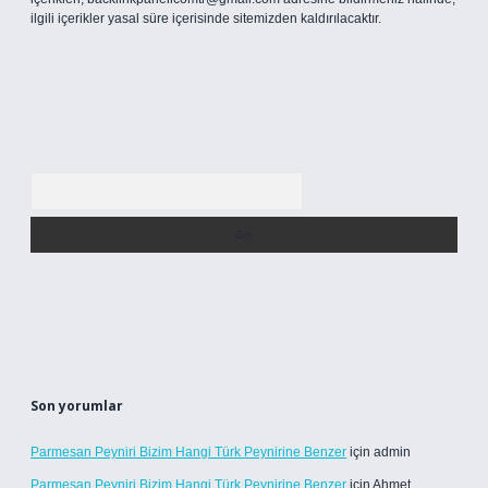
ilgili içerikler yasal süre içerisinde sitemizden kaldırılacaktır.
Arama
Son yorumlar
Parmesan Peyniri Bizim Hangi Türk Peynirine Benzer
için
admin
Parmesan Peyniri Bizim Hangi Türk Peynirine Benzer
için
Ahmet