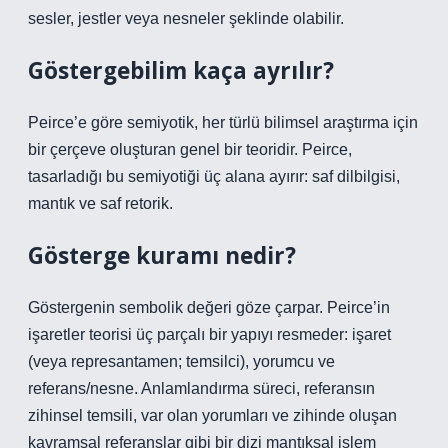
sesler, jestler veya nesneler şeklinde olabilir.
Göstergebilim kaça ayrılır?
Peirce’e göre semiyotik, her türlü bilimsel araştırma için
bir çerçeve oluşturan genel bir teoridir. Peirce,
tasarladığı bu semiyotiği üç alana ayırır: saf dilbilgisi,
mantık ve saf retorik.
Gösterge kuramı nedir?
Göstergenin sembolik değeri göze çarpar. Peirce’in
işaretler teorisi üç parçalı bir yapıyı resmeder: işaret
(veya represantamen; temsilci), yorumcu ve
referans/nesne. Anlamlandırma süreci, referansın
zihinsel temsili, var olan yorumları ve zihinde oluşan
kavramsal referanslar gibi bir dizi mantıksal işlem