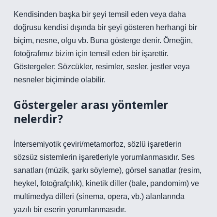
Kendisinden başka bir şeyi temsil eden veya daha
doğrusu kendisi dışında bir şeyi gösteren herhangi bir
biçim, nesne, olgu vb. Buna gösterge denir. Örneğin,
fotoğrafımız bizim için temsil eden bir işarettir.
Göstergeler; Sözcükler, resimler, sesler, jestler veya
nesneler biçiminde olabilir.
Göstergeler arası yöntemler
nelerdir?
İntersemiyotik çeviri/metamorfoz, sözlü işaretlerin
sözsüz sistemlerin işaretleriyle yorumlanmasıdır. Ses
sanatları (müzik, şarkı söyleme), görsel sanatlar (resim,
heykel, fotoğrafçılık), kinetik diller (bale, pandomim) ve
multimedya dilleri (sinema, opera, vb.) alanlarında
yazılı bir eserin yorumlanmasıdır.