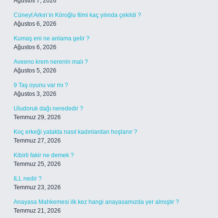
Ağustos 7, 2026
Cüneyt Arkın’ın Köroğlu filmi kaç yılında çekildi ?
Ağustos 6, 2026
Kumaş eni ne anlama gelir ?
Ağustos 6, 2026
Aveeno krem nerenin malı ?
Ağustos 5, 2026
9 Taş oyunu var mı ?
Ağustos 3, 2026
Uludoruk dağı nerededir ?
Temmuz 29, 2026
Koç erkeği yatakta nasıl kadınlardan hoşlanır ?
Temmuz 27, 2026
Kibirli fakir ne demek ?
Temmuz 25, 2026
ILL nedir ?
Temmuz 23, 2026
Anayasa Mahkemesi ilk kez hangi anayasamızda yer almıştır ?
Temmuz 21, 2026