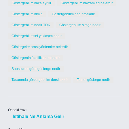
Göstergebilim kaça ayrılır
Göstergebilim kavramları nelerdir
Göstergebilim kimin
Göstergebilim nedir makale
Göstergebilim nedir TDK
Göstergebilim simge nedir
Göstergebilimsel yaklaşım nedir
Göstergeler arası yöntemler nelerdir
Göstergenin özellikleri nelerdir
Saussuree göre gösterge nedir
Tasarımda göstergebilim dersi nedir
Temel gösterge nedir
Önceki Yazı
Istihale Ne Anlama Gelir