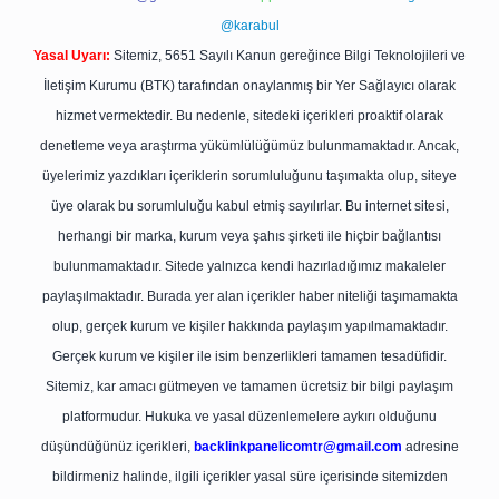
@karabul
Yasal Uyarı:
Sitemiz, 5651 Sayılı Kanun gereğince Bilgi Teknolojileri ve
İletişim Kurumu (BTK) tarafından onaylanmış bir Yer Sağlayıcı olarak
hizmet vermektedir. Bu nedenle, sitedeki içerikleri proaktif olarak
denetleme veya araştırma yükümlülüğümüz bulunmamaktadır. Ancak,
üyelerimiz yazdıkları içeriklerin sorumluluğunu taşımakta olup, siteye
üye olarak bu sorumluluğu kabul etmiş sayılırlar. Bu internet sitesi,
herhangi bir marka, kurum veya şahıs şirketi ile hiçbir bağlantısı
bulunmamaktadır. Sitede yalnızca kendi hazırladığımız makaleler
paylaşılmaktadır. Burada yer alan içerikler haber niteliği taşımamakta
olup, gerçek kurum ve kişiler hakkında paylaşım yapılmamaktadır.
Gerçek kurum ve kişiler ile isim benzerlikleri tamamen tesadüfidir.
Sitemiz, kar amacı gütmeyen ve tamamen ücretsiz bir bilgi paylaşım
platformudur. Hukuka ve yasal düzenlemelere aykırı olduğunu
düşündüğünüz içerikleri,
backlinkpanelicomtr@gmail.com
adresine
bildirmeniz halinde, ilgili içerikler yasal süre içerisinde sitemizden