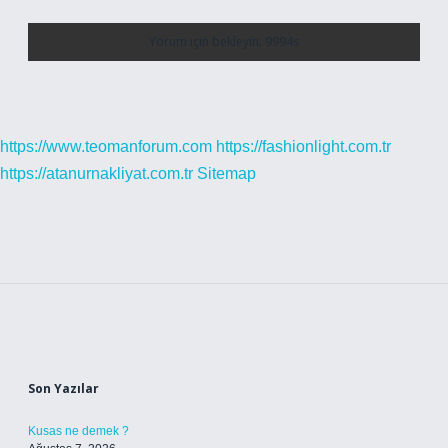
https://www.teomanforum.com
https://fashionlight.com.tr
https://atanurnakliyat.com.tr
Sitemap
Sidebar
Son Yazılar
Kusas ne demek ?