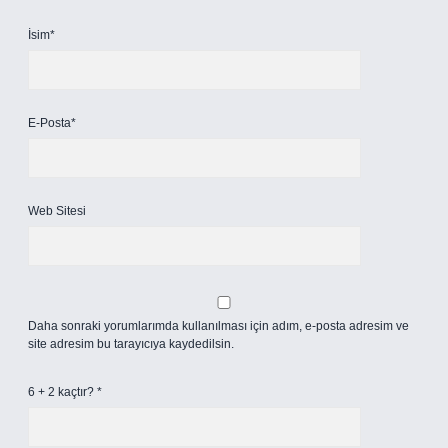
İsim*
E-Posta*
Web Sitesi
Daha sonraki yorumlarımda kullanılması için adım, e-posta adresim ve
site adresim bu tarayıcıya kaydedilsin.
6 + 2 kaçtır?
*