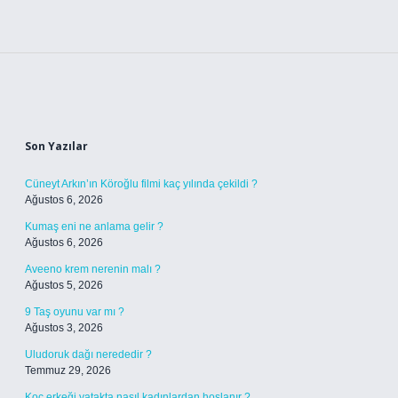
Sidebar
Son Yazılar
Cüneyt Arkın’ın Köroğlu filmi kaç yılında çekildi ?
Ağustos 6, 2026
Kumaş eni ne anlama gelir ?
Ağustos 6, 2026
Aveeno krem nerenin malı ?
Ağustos 5, 2026
9 Taş oyunu var mı ?
Ağustos 3, 2026
Uludoruk dağı nerededir ?
Temmuz 29, 2026
Koç erkeği yatakta nasıl kadınlardan hoşlanır ?