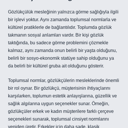
Gözlükçülük mesleğinin yalnızca görme sağlığıyla ilgili
bir işlevi yoktur. Aynı zamanda toplumsal normlarla ve
kültürel pratiklerle de bağlantılıdır. Toplumda gözlük
takmanın sosyal anlamları vardır. Bir kişi gözlük
taktığında, bu sadece görme problemini çözmekle
kalmaz, aynı zamanda onun belirli bir yaşta olduğunu,
belirli bir sosyo-ekonomik statüye sahip olduğunu ya
da belirli bir kültürel gruba ait olduğunu gösterir.
Toplumsal normlar, gözlükçülerin mesleklerinde önemli
bir rol oynar. Bir gözlükçü, müşterisinin ihtiyaçlarını
karşılarken, toplumun estetik anlayışlarına, güzellik ve
sağlık algılarına uygun seçenekler sunar. Örneğin,
gözlükçüler erkek ve kadın müşterilere farklı çerçeve
seçenekleri sunarak, toplumsal cinsiyet normlarını
yeniden üretir. Erkekler için daha sade, klasik