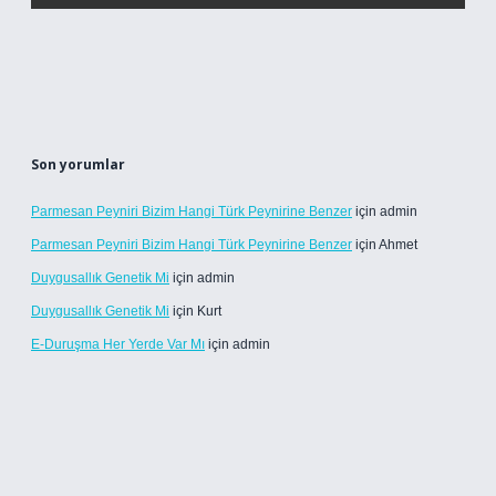
Son yorumlar
Parmesan Peyniri Bizim Hangi Türk Peynirine Benzer
için
admin
Parmesan Peyniri Bizim Hangi Türk Peynirine Benzer
için
Ahmet
Duygusallık Genetik Mi
için
admin
Duygusallık Genetik Mi
için
Kurt
E-Duruşma Her Yerde Var Mı
için
admin