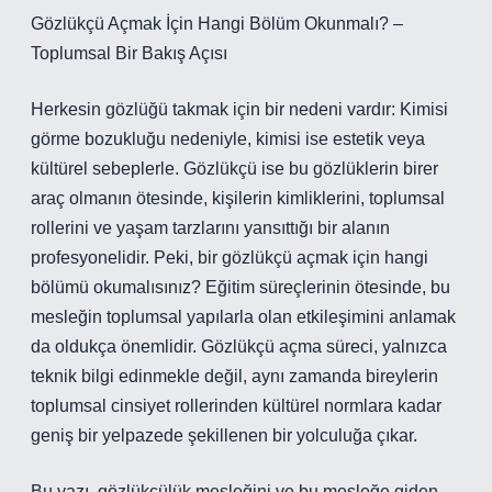
Gözlükçü Açmak İçin Hangi Bölüm Okunmalı? –
Toplumsal Bir Bakış Açısı
Herkesin gözlüğü takmak için bir nedeni vardır: Kimisi
görme bozukluğu nedeniyle, kimisi ise estetik veya
kültürel sebeplerle. Gözlükçü ise bu gözlüklerin birer
araç olmanın ötesinde, kişilerin kimliklerini, toplumsal
rollerini ve yaşam tarzlarını yansıttığı bir alanın
profesyonelidir. Peki, bir gözlükçü açmak için hangi
bölümü okumalısınız? Eğitim süreçlerinin ötesinde, bu
mesleğin toplumsal yapılarla olan etkileşimini anlamak
da oldukça önemlidir. Gözlükçü açma süreci, yalnızca
teknik bilgi edinmekle değil, aynı zamanda bireylerin
toplumsal cinsiyet rollerinden kültürel normlara kadar
geniş bir yelpazede şekillenen bir yolculuğa çıkar.
Bu yazı, gözlükçülük mesleğini ve bu mesleğe giden