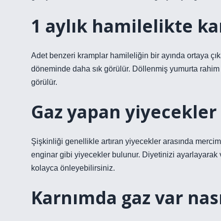
1 aylık hamilelikte ka
Adet benzeri kramplar hamileliğin bir ayında ortaya çık
döneminde daha sık görülür. Döllenmiş yumurta rahim d
görülür.
Gaz yapan yiyecekler 
Şişkinliği genellikle artıran yiyecekler arasında merci
enginar gibi yiyecekler bulunur. Diyetinizi ayarlayarak
kolayca önleyebilirsiniz.
Karnımda gaz var nası