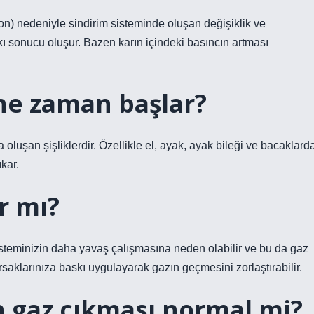
n) nedeniyle sindirim sisteminde oluşan değişiklik ve
ı sonucu oluşur. Bazen karın içindeki basıncın artması
 ne zaman başlar?
a oluşan şişliklerdir. Özellikle el, ayak, ayak bileği ve bacaklard
ıkar.
r mı?
isteminizin daha yavaş çalışmasına neden olabilir ve bu da gaz
rsaklarınıza baskı uygulayarak gazın geçmesini zorlaştırabilir.
n gaz çıkması normal mi?