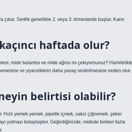
a çıkar. Sertlik genellikle 2. veya 3. trimesterde başlar. Karın
 kaçıncı haftada olur?
şimesi, mide bulantısı ve mide ağrısı mı çekiyorsunuz? Hamilelikt
şemesine ve yiyeceklerin daha yavaş sindirilmesine neden olur.
eyin belirtisi olabilir?
r. Hızlı yemek yemek, pipetle içmek, sakız çiğnemek, şeker
 yutmayı kolaylaştırır. Geğirdiğinizde, midede biriken fazla
r.