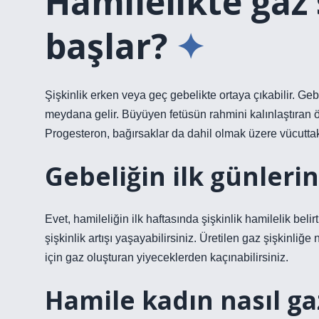
Hamilelikte ga
başlar?
Şişkinlik erken veya geç gebelikte ortaya çıkabilir. Ge
meydana gelir. Büyüyen fetüsün rahmini kalınlaştıran ö
Progesteron, bağırsaklar da dahil olmak üzere vücuttaki
Gebeliğin ilk günleri
Evet, hamileliğin ilk haftasında şişkinlik hamilelik belir
şişkinlik artışı yaşayabilirsiniz. Üretilen gaz şişkinliğ
için gaz oluşturan yiyeceklerden kaçınabilirsiniz.
Hamile kadın nasıl gaz