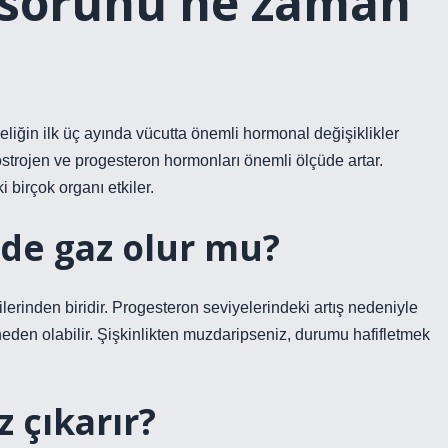
z sorunu ne zaman
beliğin ilk üç ayında vücutta önemli hormonal değişiklikler
strojen ve progesteron hormonları önemli ölçüde artar.
 birçok organı etkiler.
nde gaz olur mu?
tilerinden biridir. Progesteron seviyelerindeki artış nedeniyle
e neden olabilir. Şişkinlikten muzdaripseniz, durumu hafifletmek
 çıkarır?