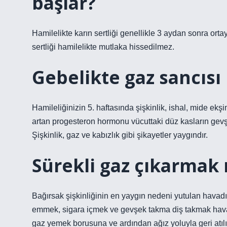
başlar?
Hamilelikte karın sertliği genellikle 3 aydan sonra ortay
sertliği hamilelikte mutlaka hissedilmez.
Gebelikte gaz sancısı
Hamileliğinizin 5. haftasında şişkinlik, ishal, mide ek
artan progesteron hormonu vücuttaki düz kasların gev
Şişkinlik, gaz ve kabızlık gibi şikayetler yaygındır.
Sürekli gaz çıkarmak n
Bağırsak şişkinliğinin en yaygın nedeni yutulan havadı
emmek, sigara içmek ve gevşek takma diş takmak havayı
gaz yemek borusuna ve ardından ağız yoluyla geri atılı