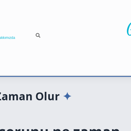
akkımızda
 Zaman Olur