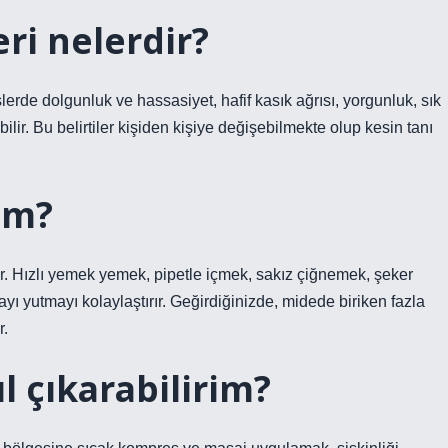
eri nelerdir?
erde dolgunluk ve hassasiyet, hafif kasık ağrısı, yorgunluk, sık
ebilir. Bu belirtiler kişiden kişiye değişebilmekte olup kesin tanı
um?
r. Hızlı yemek yemek, pipetle içmek, sakız çiğnemek, şeker
 yutmayı kolaylaştırır. Geğirdiğinizde, midede biriken fazla
r.
l çıkarabilirim?