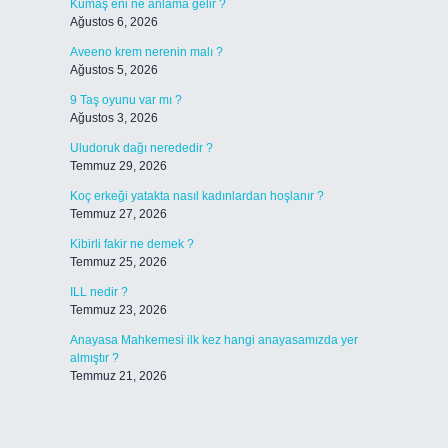
Kumaş eni ne anlama gelir ?
Ağustos 6, 2026
Aveeno krem nerenin malı ?
Ağustos 5, 2026
9 Taş oyunu var mı ?
Ağustos 3, 2026
Uludoruk dağı nerededir ?
Temmuz 29, 2026
Koç erkeği yatakta nasıl kadınlardan hoşlanır ?
Temmuz 27, 2026
Kibirli fakir ne demek ?
Temmuz 25, 2026
ILL nedir ?
Temmuz 23, 2026
Anayasa Mahkemesi ilk kez hangi anayasamızda yer
almıştır ?
Temmuz 21, 2026