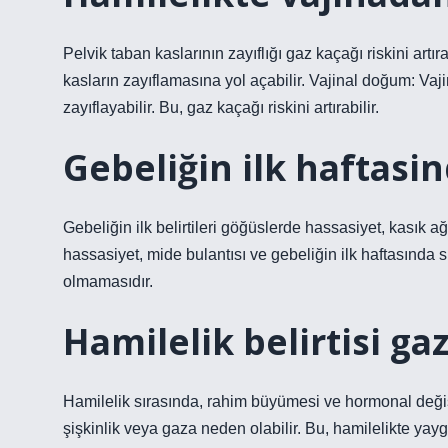
Pelvik taban kaslarının zayıflığı gaz kaçağı riskini artı
kasların zayıflamasına yol açabilir. Vajinal doğum: Vaji
zayıflayabilir. Bu, gaz kaçağı riskini artırabilir.
Gebeliğin ilk haftasi
Gebeliğin ilk belirtileri göğüslerde hassasiyet, kasık ağ
hassasiyet, mide bulantısı ve gebeliğin ilk haftasında s
olmamasıdır.
Hamilelik belirtisi ga
Hamilelik sırasında, rahim büyümesi ve hormonal değişi
şişkinlik veya gaza neden olabilir. Bu, hamilelikte yaygın