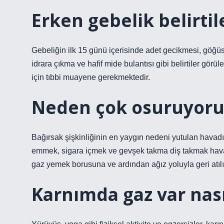
Erken gebelik belirtil
Gebeliğin ilk 15 günü içerisinde adet gecikmesi, göğüsl
idrara çıkma ve hafif mide bulantısı gibi belirtiler görül
için tıbbi muayene gerekmektedir.
Neden çok osuruyor
Bağırsak şişkinliğinin en yaygın nedeni yutulan havadı
emmek, sigara içmek ve gevşek takma diş takmak havayı
gaz yemek borusuna ve ardından ağız yoluyla geri atılı
Karnımda gaz var nası