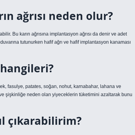
rın ağrısı neden olur?
abilir. Bu karın ağrısına implantasyon ağrısı da denir ve adet
uvarına tutunurken hafif ağrı ve hafif implantasyon kanaması
hangileri?
mek, fasulye, patates, soğan, nohut, karnabahar, lahana ve
 ve şişkinliğe neden olan yiyeceklerin tüketimini azaltarak bunu
l çıkarabilirim?