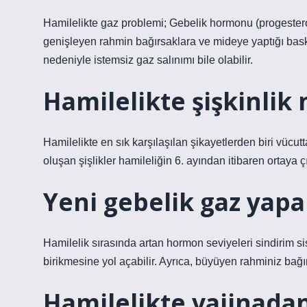
Hamilelikte gaz problemi; Gebelik hormonu (progestero
genişleyen rahmin bağırsaklara ve mideye yaptığı bask
nedeniyle istemsiz gaz salınımı bile olabilir.
Hamilelikte şişkinlik
Hamilelikte en sık karşılaşılan şikayetlerden biri vücutt
oluşan şişlikler hamileliğin 6. ayından itibaren ortaya ç
Yeni gebelik gaz yapa
Hamilelik sırasında artan hormon seviyeleri sindirim s
birikmesine yol açabilir. Ayrıca, büyüyen rahminiz bağı
Hamilelikte vajinada