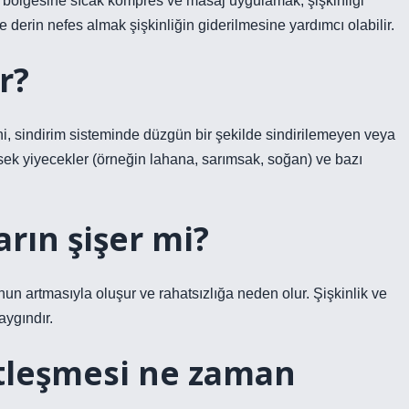
rın bölgesine sıcak kompres ve masaj uygulamak, şişkinliği
e derin nefes almak şişkinliğin giderilmesine yardımcı olabilir.
r?
, sindirim sisteminde düzgün bir şekilde sindirilemeyen veya
ek yiyecekler (örneğin lahana, sarımsak, soğan) ve bazı
arın şişer mi?
un artmasıyla oluşur ve rahatsızlığa neden olur. Şişkinlik ve
aygındır.
rtleşmesi ne zaman