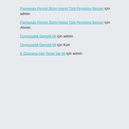
Parmesan Peyniri Bizim Hangi Türk Peynirine Benzer
için
admin
Parmesan Peyniri Bizim Hangi Türk Peynirine Benzer
için
Ahmet
Duygusallık Genetik Mi
için
admin
Duygusallık Genetik Mi
için
Kurt
E-Duruşma Her Yerde Var Mı
için
admin