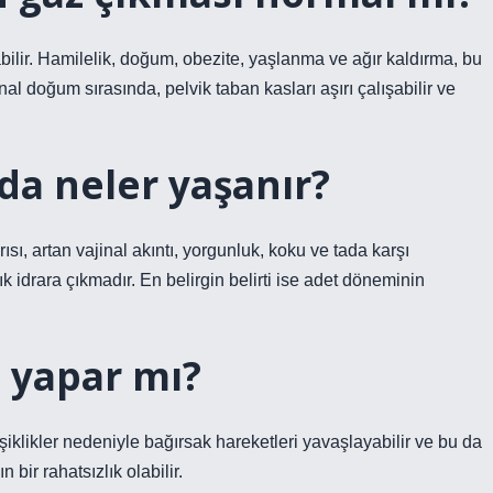
rabilir. Hamilelik, doğum, obezite, yaşlanma ve ağır kaldırma, bu
nal doğum sırasında, pelvik taban kasları aşırı çalışabilir ve
nda neler yaşanır?
rısı, artan vajinal akıntı, yorgunluk, koku ve tada karşı
ık idrara çıkmadır. En belirgin belirti ise adet döneminin
z yapar mı?
klikler nedeniyle bağırsak hareketleri yavaşlayabilir ve bu da
 bir rahatsızlık olabilir.