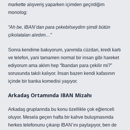
markette alışveriş yaparken içimden geçirdiğim
monolog:
“Ah be, IBAN’dan para çekebilseydim şimdi bütün
çikolataları alırdım…”
Sonra kendime bakıyorum, yanımda cüzdan, kredi kartı
ve telefon, yani tamamen normal bir insan gibi hareket
ediyorum ama aklım hep “İbandan para çekilir mi?”
sorusunda takılı kalıyor. İnsan bazen kendi kafasının
içinde bir banka komedisi yaşıyor.
Arkadaş Ortamında IBAN Mizahı
Arkadaş gruplarında bu konu özellikle çok eğlenceli
oluyor. Mesela geçen hafta bir kahve buluşmasında
herkes telefonunu çıkarıp IBAN’ını paylaşıyor, ben de