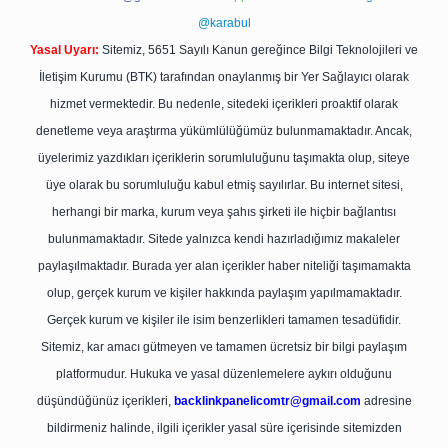
@karabul
Yasal Uyarı:
Sitemiz, 5651 Sayılı Kanun gereğince Bilgi Teknolojileri ve
İletişim Kurumu (BTK) tarafından onaylanmış bir Yer Sağlayıcı olarak
hizmet vermektedir. Bu nedenle, sitedeki içerikleri proaktif olarak
denetleme veya araştırma yükümlülüğümüz bulunmamaktadır. Ancak,
üyelerimiz yazdıkları içeriklerin sorumluluğunu taşımakta olup, siteye
üye olarak bu sorumluluğu kabul etmiş sayılırlar. Bu internet sitesi,
herhangi bir marka, kurum veya şahıs şirketi ile hiçbir bağlantısı
bulunmamaktadır. Sitede yalnızca kendi hazırladığımız makaleler
paylaşılmaktadır. Burada yer alan içerikler haber niteliği taşımamakta
olup, gerçek kurum ve kişiler hakkında paylaşım yapılmamaktadır.
Gerçek kurum ve kişiler ile isim benzerlikleri tamamen tesadüfidir.
Sitemiz, kar amacı gütmeyen ve tamamen ücretsiz bir bilgi paylaşım
platformudur. Hukuka ve yasal düzenlemelere aykırı olduğunu
düşündüğünüz içerikleri,
backlinkpanelicomtr@gmail.com
adresine
bildirmeniz halinde, ilgili içerikler yasal süre içerisinde sitemizden