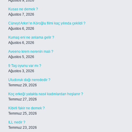
Ağustos 9, 2026
Kusas ne demek ?
Ağustos 7, 2026
Cüneyt Arkın’ın Köroğlu filmi kaç yılında çekildi ?
Ağustos 6, 2026
Kumaş eni ne anlama gelir ?
Ağustos 6, 2026
Aveeno krem nerenin malı ?
Ağustos 5, 2026
9 Taş oyunu var mı ?
Ağustos 3, 2026
Uludoruk dağı nerededir ?
Temmuz 29, 2026
Koç erkeği yatakta nasıl kadınlardan hoşlanır ?
Temmuz 27, 2026
Kibirli fakir ne demek ?
Temmuz 25, 2026
ILL nedir ?
Temmuz 23, 2026