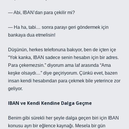
— Abi, IBAN’dan para çekilir mi?
— Ha ha, tabi… sonra parayı geri göndermek için
bankaya dua etmelisin!
Düşünün, herkes telefonuna bakıyor, ben de içten içe
“Yok kanka, IBAN sadece senin hesabın için bir adres.
Para çekemezsin.” diyorum ama laf arasında “Ama
keşke olsaydı…” diye geçiriyorum. Çünkü evet, bazen
insan kendi hesabından para çekmek bile yeterince zor
geliyor.
IBAN ve Kendi Kendine Dalga Geçme
Benim gibi sürekli her şeyle dalga geçen biri için IBAN
konusu ayrı bir eğlence kaynağı. Mesela bir gün