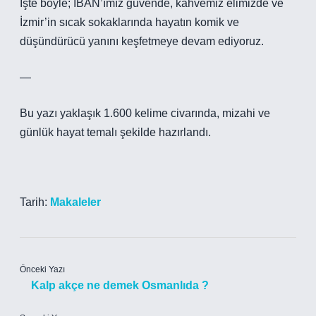
İşte böyle; IBAN’ımız güvende, kahvemiz elimizde ve
İzmir’in sıcak sokaklarında hayatın komik ve
düşündürücü yanını keşfetmeye devam ediyoruz.
—
Bu yazı yaklaşık 1.600 kelime civarında, mizahi ve
günlük hayat temalı şekilde hazırlandı.
Tarih:
Makaleler
Önceki Yazı
Kalp akçe ne demek Osmanlıda ?