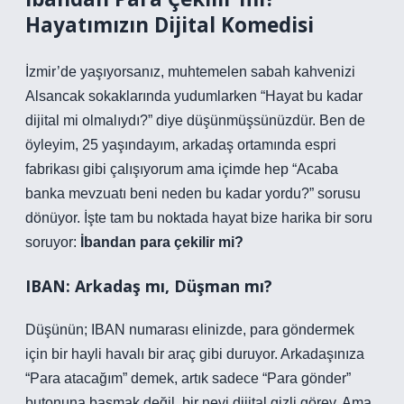
Hayatımızın Dijital Komedisi
İzmir’de yaşıyorsanız, muhtemelen sabah kahvenizi
Alsancak sokaklarında yudumlarken “Hayat bu kadar
dijital mi olmalıydı?” diye düşünmüşsünüzdür. Ben de
öyleyim, 25 yaşındayım, arkadaş ortamında espri
fabrikası gibi çalışıyorum ama içimde hep “Acaba
banka mevzuatı beni neden bu kadar yordu?” sorusu
dönüyor. İşte tam bu noktada hayat bize harika bir soru
soruyor:
İbandan para çekilir mi?
IBAN: Arkadaş mı, Düşman mı?
Düşünün; IBAN numarası elinizde, para göndermek
için bir hayli havalı bir araç gibi duruyor. Arkadaşınıza
“Para atacağım” demek, artık sadece “Para gönder”
butonuna basmak değil, bir nevi dijital gizli görev. Ama