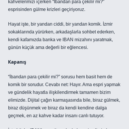
kahvelerimizi içerken “İbandan para çekilir mi?”
esprisinden gülme krizleri geçiriyoruz.
Hayat işte, bir yandan ciddi, bir yandan komik. İzmir
sokaklarında yürürken, arkadaşlarla sohbet ederken,
kendi kafamızda banka ve IBAN mizahını yaratmak,
günün küçük ama değerli bir eğlencesi.
Kapanış
“İbandan para çekilir mi?” sorusu hem basit hem de
komik bir sorudur. Cevabı net: Hayır. Ama espri yapmak
ve gündelik hayatla ilişkilendirmek tamamen bizim
elimizde. Dijital çağın karmaşasında bile, biraz gülmek,
biraz düşünmek ve biraz da kendi kendine dalga
geçmek, en az kahve kadar insanı canlı tutuyor.