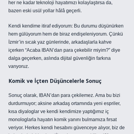
her ne kadar teknoloji hayatımızı kolaylaştırsa da,
bazen eski usül yollar hâlâ geçerli.
Kendi kendime itiraf ediyorum: Bu durumu düşünürken
hem gülüyorum hem de biraz endişeleniyorum. Çünkü
İzmir’in sıcak yaz günlerinde, arkadaşlarla kahve
içerken “Acaba IBAN’dan para çekebilir miyim?” diye
dalga geçerken, aslında dijital güvenliğin farkına
varıyoruz.
Komik ve İçten Düşüncelerle Sonuç
Sonuç olarak, IBAN’dan para çekilemez. Ama bu bizi
durdurmuyor; aksine arkadaş ortamında yeni espriler,
kısa diyaloglar ve kendi kendimize yaptığımız iç
monologlarla hayatın komik yanını bulmamıza fırsat
veriyor. Herkes kendi hesabını güvenceye alıyor, biz de