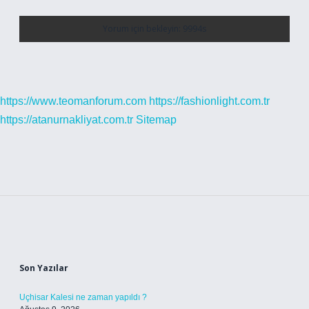
https://www.teomanforum.com
https://fashionlight.com.tr
https://atanurnakliyat.com.tr
Sitemap
Sidebar
Son Yazılar
Uçhisar Kalesi ne zaman yapıldı ?