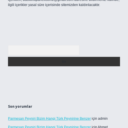
ilgili içerikler yasal süre içerisinde sitemizden kaldırılacaktır.
Arama
Son yorumlar
Parmesan Peyniri Bizim Hangi Türk Peynirine Benzer
için
admin
Parmesan Peyniri Bizim Hangi Türk Peynirine Benzer
için
Ahmet