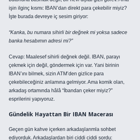
işin ilginç kısmı: IBAN’dan direkt para çekebilir miyiz?
İşte burada devreye iç sesim giriyor:
“Kanka, bu numara sihirli bir değnek mi yoksa sadece
banka hesabımın adresi mi?”
Cevap: Maalesef sihirli değnek değil. IBAN, parayı
çekmek için değil, göndermek için var. Yani birinin
IBAN’ını bilmek, sizin ATM’den gizlice para
çekebileceğiniz anlamına gelmiyor. Ama komik olan,
arkadaş ortamında hâlâ “İbandan çeker miyiz?”
esprilerini yapıyoruz.
Gündelik Hayattan Bir IBAN Macerası
Geçen gün kahve içerken arkadaşlarımla sohbet
ediyorduk. Arkadaşlardan biri ciddi ciddi sordu: