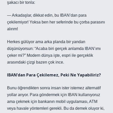
şakacı bir tonla:
— Arkadaşlar, dikkat edin, bu IBAN’dan para
çekilemiyor! Yoksa ben her seferinde bu çorba parasını
alırım!
Herkes gülüyor ama arka planda bir yandan
düşünüyorsun: “Acaba biri gerçek anlamda IBAN’ımı
çeker mi?” Modern dünya işte, espri ile gerçeklik
arasındaki çizgi bazen çok ince.
IBAN’dan Para Çekilemez, Peki Ne Yapabiliriz?
Bunu öğrendikten sonra insan ister istemez alternatif
yollar arıyor. Para göndermek için IBAN kullanıyoruz
ama çekmek için bankanın mobil uygulaması, ATM
veya havale yöntemleri gerekli. Bu da demek oluyor ki,