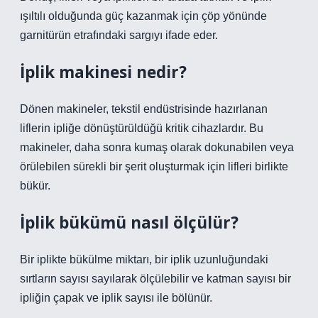
ışıltılı olduğunda güç kazanmak için çöp yönünde
garnitürün etrafındaki sargıyı ifade eder.
İplik makinesi nedir?
Dönen makineler, tekstil endüstrisinde hazırlanan
liflerin ipliğe dönüştürüldüğü kritik cihazlardır. Bu
makineler, daha sonra kumaş olarak dokunabilen veya
örülebilen sürekli bir şerit oluşturmak için lifleri birlikte
bükür.
İplik bükümü nasıl ölçülür?
Bir iplikte bükülme miktarı, bir iplik uzunluğundaki
sırtların sayısı sayılarak ölçülebilir ve katman sayısı bir
ipliğin çapak ve iplik sayısı ile bölünür.