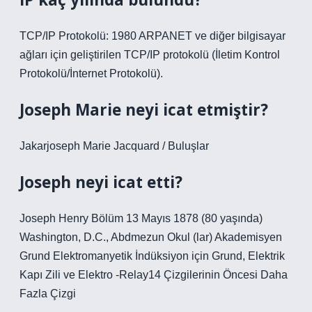
TCP/IP Protokolü: 1980 ARPANET ve diğer bilgisayar
ağları için geliştirilen TCP/IP protokolü (İletim Kontrol
Protokolü/İnternet Protokolü).
Joseph Marie neyi icat etmiştir?
Jakarjoseph Marie Jacquard / Buluşlar
Joseph neyi icat etti?
Joseph Henry Bölüm 13 Mayıs 1878 (80 yaşında)
Washington, D.C., Abdmezun Okul (lar) Akademisyen
Grund Elektromanyetik İndüksiyon için Grund, Elektrik
Kapı Zili ve Elektro -Relay14 Çizgilerinin Öncesi Daha
Fazla Çizgi