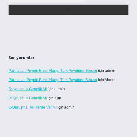
Son yorumlar
Parmesan Peyniri Bizim Hangi Türk Peynirine Benzer
için
admin
Parmesan Peyniri Bizim Hangi Türk Peynirine Benzer
için
Ahmet
Duygusallık Genetik Mi
için
admin
Duygusallık Genetik Mi
için
Kurt
E-Duruşma Her Yerde Var Mı
için
admin