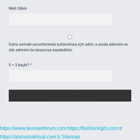
Web Sitesi
Daha sonraki yorumlarımda kullanılması için adım, e-posta adresim ve
site adresim bu tarayıcıya kaydedilsin.
5 + 3 kaçtır?
*
https://www.teomanforum.com
https://fashionlight.com.tr
https://atanurnakliyat.com.tr
Sitemap