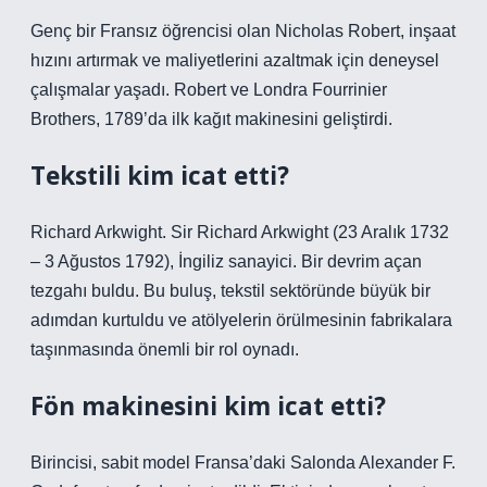
Genç bir Fransız öğrencisi olan Nicholas Robert, inşaat
hızını artırmak ve maliyetlerini azaltmak için deneysel
çalışmalar yaşadı. Robert ve Londra Fourrinier
Brothers, 1789’da ilk kağıt makinesini geliştirdi.
Tekstili kim icat etti?
Richard Arkwight. Sir Richard Arkwight (23 Aralık 1732
– 3 Ağustos 1792), İngiliz sanayici. Bir devrim açan
tezgahı buldu. Bu buluş, tekstil sektöründe büyük bir
adımdan kurtuldu ve atölyelerin örülmesinin fabrikalara
taşınmasında önemli bir rol oynadı.
Fön makinesini kim icat etti?
Birincisi, sabit model Fransa’daki Salonda Alexander F.