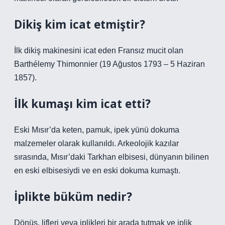
Dikiş kim icat etmiştir?
İlk dikiş makinesini icat eden Fransız mucit olan
Barthélemy Thimonnier (19 Ağustos 1793 – 5 Haziran
1857).
İlk kumaşı kim icat etti?
Eski Mısır’da keten, pamuk, ipek yünü dokuma
malzemeler olarak kullanıldı. Arkeolojik kazılar
sırasında, Mısır’daki Tarkhan elbisesi, dünyanın bilinen
en eski elbisesiydi ve en eski dokuma kumaştı.
İplikte büküm nedir?
Dönüş, lifleri veya iplikleri bir arada tutmak ve iplik