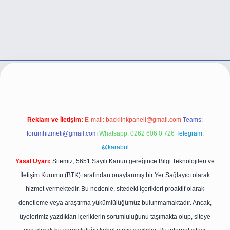
/
Reklam ve İletişim:
E-mail:
backlinkpaneli@gmail.com
Teams:
forumhizmeti@gmail.com
Whatsapp: 0262 606 0 726
Telegram:
@karabul
Yasal Uyarı:
Sitemiz, 5651 Sayılı Kanun gereğince Bilgi Teknolojileri ve
İletişim Kurumu (BTK) tarafından onaylanmış bir Yer Sağlayıcı olarak
hizmet vermektedir. Bu nedenle, sitedeki içerikleri proaktif olarak
denetleme veya araştırma yükümlülüğümüz bulunmamaktadır. Ancak,
üyelerimiz yazdıkları içeriklerin sorumluluğunu taşımakta olup, siteye