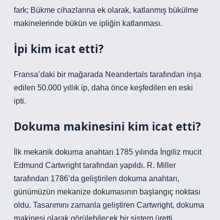
fark; Bükme cihazlarına ek olarak, katlanmış bükülme
makinelerinde bükün ve ipliğin katlanması.
İpi kim icat etti?
Fransa’daki bir mağarada Neandertals tarafından inşa
edilen 50.000 yıllık ip, daha önce keşfedilen en eski
ipti.
Dokuma makinesini kim icat etti?
İlk mekanik dokuma anahtarı 1785 yılında İngiliz mucit
Edmund Cartwright tarafından yapıldı. R. Miller
tarafından 1786’da geliştirilen dokuma anahtarı,
günümüzün mekanize dokumasının başlangıç ​​noktası
oldu. Tasarımını zamanla geliştiren Cartwright, dokuma
makinesi olarak görülebilecek bir sistem üretti.