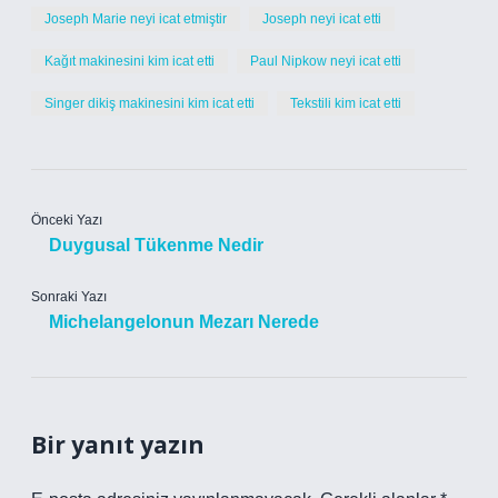
Joseph Marie neyi icat etmiştir
Joseph neyi icat etti
Kağıt makinesini kim icat etti
Paul Nipkow neyi icat etti
Singer dikiş makinesini kim icat etti
Tekstili kim icat etti
Önceki Yazı
Duygusal Tükenme Nedir
Sonraki Yazı
Michelangelonun Mezarı Nerede
Bir yanıt yazın