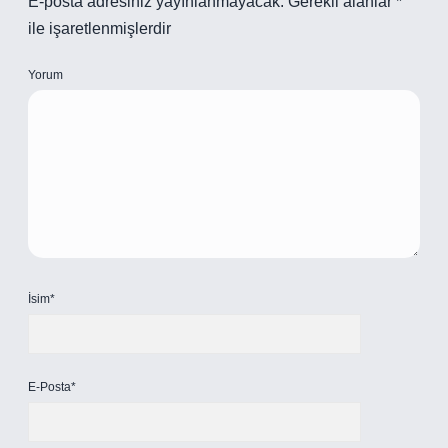
E-posta adresiniz yayınlanmayacak.
Gerekli alanlar
*
ile işaretlenmişlerdir
Yorum
İsim*
E-Posta*