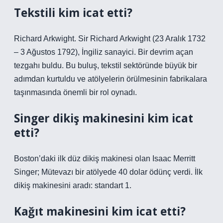
Tekstili kim icat etti?
Richard Arkwight. Sir Richard Arkwight (23 Aralık 1732
– 3 Ağustos 1792), İngiliz sanayici. Bir devrim açan
tezgahı buldu. Bu buluş, tekstil sektöründe büyük bir
adımdan kurtuldu ve atölyelerin örülmesinin fabrikalara
taşınmasında önemli bir rol oynadı.
Singer dikiş makinesini kim icat
etti?
Boston’daki ilk düz dikiş makinesi olan Isaac Merritt
Singer; Mütevazı bir atölyede 40 dolar ödünç verdi. İlk
dikiş makinesini aradı: standart 1.
Kağıt makinesini kim icat etti?