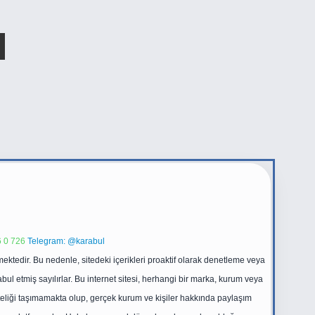
 0 726
Telegram: @karabul
ektedir. Bu nedenle, sitedeki içerikleri proaktif olarak denetleme veya
 etmiş sayılırlar. Bu internet sitesi, herhangi bir marka, kurum veya
niteliği taşımamakta olup, gerçek kurum ve kişiler hakkında paylaşım