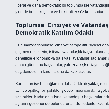
liberal ve daha demokratik bir toplumda ise vatandaşlık
yine de belirli koşullar ve beklentiler söz konusudur.
Toplumsal Cinsiyet ve Vatandaşlı
Demokratik Katılım Odaklı
Günümüzde toplumsal cinsiyet perspektifi, siyasal analiz
göçmen erkeklerin, istisnai vatandaşlık başvurularına gen
genellikle ekonomik ya da siyasi avantajlar sağlamak 
amacı güden bu başvurular, yalnızca kişisel fayda sa
güç dengesinin kurulmasına da katkı sağlar.
Kadınların ise bu bağlamda daha farklı bir yaklaşım se
adil ve eşitlikçi bir şekilde işleyebilmesi için daha çok
sahiptirler. Kadınlar, istisnai vatandaşlık başvurularınd
ağlarını göz önünde bulundururlar. Bu nedenle, kadınlar