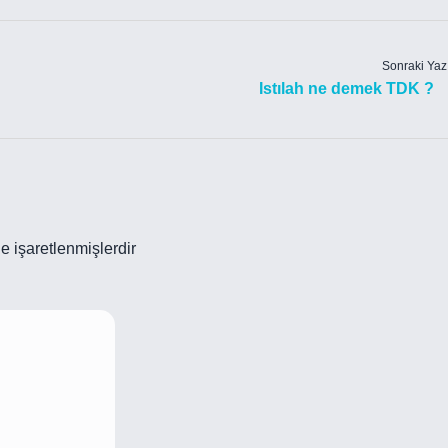
Sonraki Yaz
Istılah ne demek TDK ?
le işaretlenmişlerdir