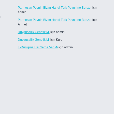
Parmesan Peyniri Bizim Hangi Türk Peynirine Benzer
için
admin
ı
Parmesan Peyniri Bizim Hangi Türk Peynirine Benzer
için
Ahmet
Duygusallık Genetik Mi
için
admin
Duygusallık Genetik Mi
için
Kurt
E-Duruşma Her Yerde Var Mı
için
admin