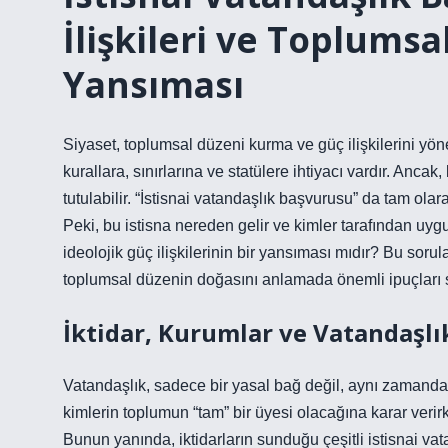
İlişkileri ve Toplumsa
Yansıması
Siyaset, toplumsal düzeni kurma ve güç ilişkilerini yönet
kurallara, sınırlarına ve statülere ihtiyacı vardır. Ancak, 
tutulabilir. “İstisnai vatandaşlık başvurusu” da tam olar
Peki, bu istisna nereden gelir ve kimler tarafından uyg
ideolojik güç ilişkilerinin bir yansıması mıdır? Bu soru
toplumsal düzenin doğasını anlamada önemli ipuçları 
İktidar, Kurumlar ve Vatandaşlı
Vatandaşlık, sadece bir yasal bağ değil, aynı zamanda bir
kimlerin toplumun “tam” bir üyesi olacağına karar verir
Bunun yanında, iktidarların sunduğu çeşitli istisnai vat