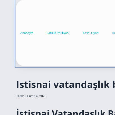
Anasayfa
Gizlilik Politikası
Yasal Uyarı
H
Istisnai vatandaşlık
Tarih: Kasım 14, 2025
İstisnai Vatandaşlık 