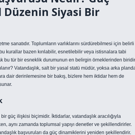
l Düzenin Siyasi Bir
me sanatıdır. Toplumların varlıklarını sürdürebilmesi için belirli
bu kurallar bazen kırılabilir, esnetilebilir veya istisnalara tabi
ak bu tür bir esneklik durumunun en belirgin örneklerinden biridir
ulanır? Vatandaşlık, salt bir yasal statü müdür, yoksa arka pland
lara dair derinlemesine bir bakış, bizlere hem iktidar hem de
sunar.
k
 güç ilişkisi biçimidir. İktidarlar, vatandaşlık aracılığıyla
ken, aynı zamanda toplumsal yapıyı denetler ve şekillendirirler.
andaşlık başvuruları da güç dinamiklerini yeniden şekillendirir.