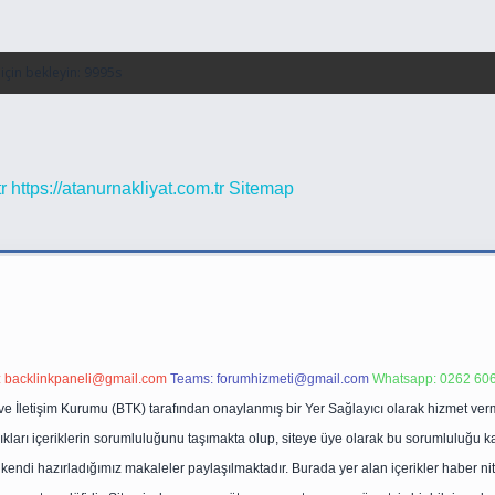
r
https://atanurnakliyat.com.tr
Sitemap
:
backlinkpaneli@gmail.com
Teams:
forumhizmeti@gmail.com
Whatsapp: 0262 606
ve İletişim Kurumu (BTK) tarafından onaylanmış bir Yer Sağlayıcı olarak hizmet verm
rı içeriklerin sorumluluğunu taşımakta olup, siteye üye olarak bu sorumluluğu kabul
a kendi hazırladığımız makaleler paylaşılmaktadır. Burada yer alan içerikler haber 