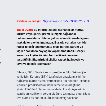
Reklam ve İletişim:
Skype: live:.cid.575569c608265c69
Yasal Uyarı:
Bu internet sitesi, herhangi bir marka,
kurum veya şahıs şirketi ile hiçbir bağlantısı
bulunmamaktadır. Sitede yalnızca kendi hazırladığımız
makaleler paylaşılmaktadır. Burada yer alan içerikler
haber niteliği taşımamakta olup, gerçek kurum ve
,
kişiler hakkında paylaşım yapılmamaktadır. Gerçek
kurum ve kişiler ile isim benzerlikleri tamamen
e
tesadüfidir. Sitemizdeki bilgiler taslak halindedir ve
r
tavsiye niteliği taşımazlar.
Sitemiz, 5651 Sayılı Kanun gereğince Bilgi Teknolojileri
ve İletişim Kurumu (BTK) tarafından onaylanmış bir Yer
Sağlayıcı olarak hizmet vermektedir. Bu nedenle, sitedeki
içerikleri proaktif olarak denetleme veya araştırma
a
yükümlülüğümüz bulunmamaktadır. Ancak, üyelerimiz
yazdıkları içeriklerin sorumluluğunu taşımakta olup, siteye
üye olarak bu sorumluluğu kabul etmiş sayılırlar.