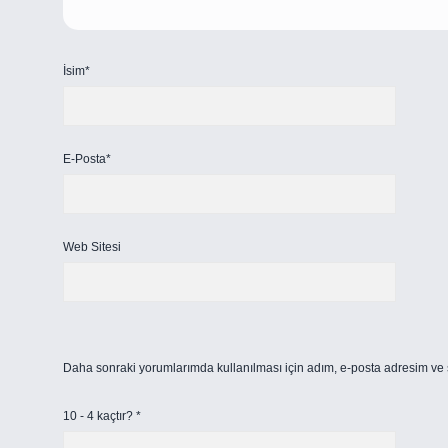
İsim*
E-Posta*
Web Sitesi
Daha sonraki yorumlarımda kullanılması için adım, e-posta adresim ve s
10 - 4 kaçtır?
*