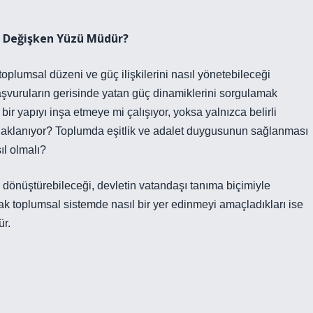
in Değişken Yüzü Müdür?
toplumsal düzeni ve güç ilişkilerini nasıl yönetebileceği
şvuruların gerisinde yatan güç dinamiklerini sorgulamak
bir yapıyı inşa etmeye mi çalışıyor, yoksa yalnızca belirli
odaklanıyor? Toplumda eşitlik ve adalet duygusunun sağlanması
ıl olmalı?
 dönüştürebileceği, devletin vatandaşı tanıma biçimiyle
rak toplumsal sistemde nasıl bir yer edinmeyi amaçladıkları ise
ür.