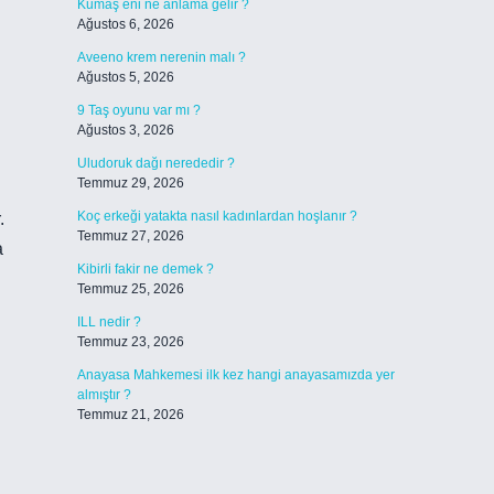
Kumaş eni ne anlama gelir ?
Ağustos 6, 2026
Aveeno krem nerenin malı ?
Ağustos 5, 2026
9 Taş oyunu var mı ?
Ağustos 3, 2026
Uludoruk dağı nerededir ?
Temmuz 29, 2026
Koç erkeği yatakta nasıl kadınlardan hoşlanır ?
.
Temmuz 27, 2026
a
Kibirli fakir ne demek ?
Temmuz 25, 2026
ILL nedir ?
Temmuz 23, 2026
Anayasa Mahkemesi ilk kez hangi anayasamızda yer
almıştır ?
Temmuz 21, 2026