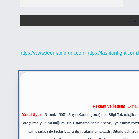
https://www.teomanforum.com
https://fashionlight.com.t
Reklam ve İletişim:
E-mail
Yasal Uyarı:
Sitemiz, 5651 Sayılı Kanun gereğince Bilgi Teknolojileri 
araştırma yükümlülüğümüz bulunmamaktadır. Ancak, üyelerimiz yazdıkla
şahıs şirketi ile hiçbir bağlantısı bulunmamaktadır. Sitede yalnızc