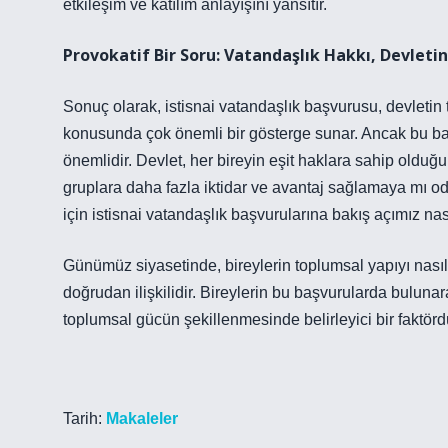
etkileşim ve katılım anlayışını yansıtır.
Provokatif Bir Soru: Vatandaşlık Hakkı, Devlet
Sonuç olarak, istisnai vatandaşlık başvurusu, devletin 
konusunda çok önemli bir gösterge sunar. Ancak bu ba
önemlidir. Devlet, her bireyin eşit haklara sahip olduğu 
gruplara daha fazla iktidar ve avantaj sağlamaya mı 
için istisnai vatandaşlık başvurularına bakış açımız nas
Günümüz siyasetinde, bireylerin toplumsal yapıyı nasıl
doğrudan ilişkilidir. Bireylerin bu başvurularda buluna
toplumsal gücün şekillenmesinde belirleyici bir faktörd
Tarih:
Makaleler