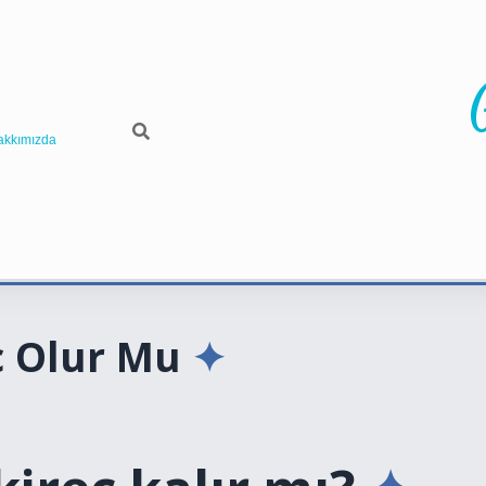
akkımızda
ç Olur Mu