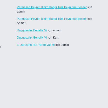
Parmesan Peyniri Bizim Hangi Türk Peynirine Benzer
için
admin
Parmesan Peyniri Bizim Hangi Türk Peynirine Benzer
için
Ahmet
Duygusallık Genetik Mi
için
admin
Duygusallık Genetik Mi
için
Kurt
E-Duruşma Her Yerde Var Mı
için
admin
n