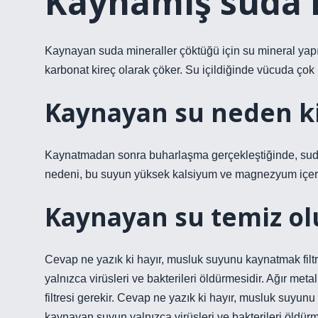
Kaynamış suda k
Kaynayan suda mineraller çöktüğü için su mineral yapı
karbonat kireç olarak çöker. Su içildiğinde vücuda çok küç
Kaynayan su neden ki
Kaynatmadan sonra buharlaşma gerçekleştiğinde, sudaki
nedeni, bu suyun yüksek kalsiyum ve magnezyum içeri
Kaynayan su temiz o
Cevap ne yazık ki hayır, musluk suyunu kaynatmak filt
yalnızca virüsleri ve bakterileri öldürmesidir. Ağır metal
filtresi gerekir. Cevap ne yazık ki hayır, musluk suyun
kaynayan suyun yalnızca virüsleri ve bakterileri öldürmes