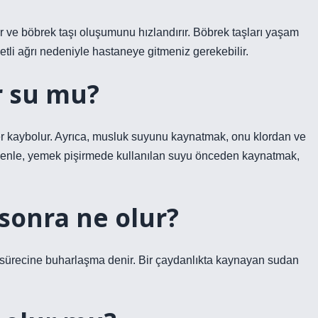
rır ve böbrek taşı oluşumunu hızlandırır. Böbrek taşları yaşam
tli ağrı nedeniyle hastaneye gitmeniz gerekebilir.
r su mu?
er kaybolur. Ayrıca, musluk suyunu kaynatmak, onu klordan ve
 nedenle, yemek pişirmede kullanılan suyu önceden kaynatmak,
sonra ne olur?
i sürecine buharlaşma denir. Bir çaydanlıkta kaynayan sudan