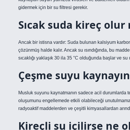
gidermek için bir su filtresi gerekir.
Sıcak suda kireç olur
Ancak bir istisna vardır: Suda bulunan kalsiyum kar
çözünmüş halde kalır. Ancak su ısındığında, bu maddelerd
sıcaklığı yaklaşık 30 ila 35 °C olduğunda başlar ve su ı
Çeşme suyu kaynayınca
Musluk suyunu kaynatmanın sadece acil durumlarda te
oluşumunu engellemede etkili olabileceği unutulmamalıdı
radyoaktif maddelerden ve çeşitli kimyasallardan arındır
Kireçli su içilirse ne o