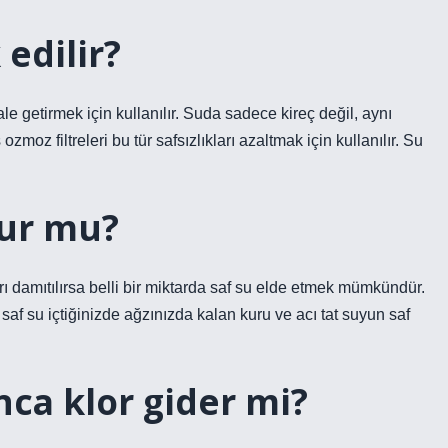
 edilir?
getirmek için kullanılır. Suda sadece kireç değil, aynı
ozmoz filtreleri bu tür safsızlıkları azaltmak için kullanılır. Su
lur mu?
 damıtılırsa belli bir miktarda saf su elde etmek mümkündür.
af su içtiğinizde ağzınızda kalan kuru ve acı tat suyun saf
ca klor gider mi?