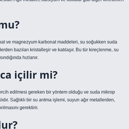
 mu?
bonat ve magnezyum karbonat maddeleri, su soğukken suda
en bazıları kristalleşir ve katılaşır. Bu tür kireçlenme, su
sındığında hızlanır.
 içilir mi?
rcih edilmesi gereken bir yöntem olduğu ve suda mikrop
r. Sağlıklı bir su arıtma işlemi, suyun ağır metallerden,
ılmasını gerektirir.
lur?