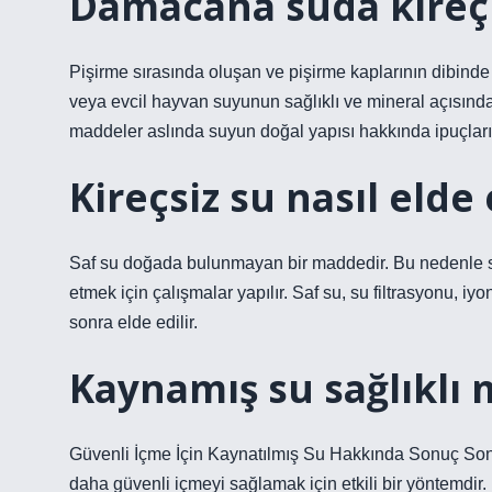
Damacana suda kireç
Pişirme sırasında oluşan ve pişirme kaplarının dibinde 
veya evcil hayvan suyunun sağlıklı ve mineral açısından
maddeler aslında suyun doğal yapısı hakkında ipuçları
Kireçsiz su nasıl elde 
Saf su doğada bulunmayan bir maddedir. Bu nedenle saf
etmek için çalışmalar yapılır. Saf su, su filtrasyonu, 
sonra elde edilir.
Kaynamış su sağlıklı 
Güvenli İçme İçin Kaynatılmış Su Hakkında Sonuç So
daha güvenli içmeyi sağlamak için etkili bir yöntemdir. 