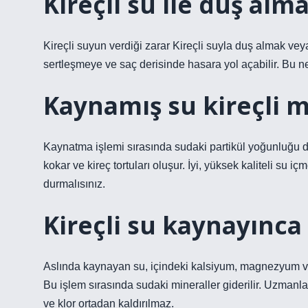
Kireçli su ile duş alm
Kireçli suyun verdiği zarar Kireçli suyla duş almak v
sertleşmeye ve saç derisinde hasara yol açabilir. Bu n
Kaynamış su kireçli m
Kaynatma işlemi sırasında sudaki partikül yoğunluğu de
kokar ve kireç tortuları oluşur. İyi, yüksek kaliteli su
durmalısınız.
Kireçli su kaynayınca
Aslında kaynayan su, içindeki kalsiyum, magnezyum v
Bu işlem sırasında sudaki mineraller giderilir. Uzmanla
ve klor ortadan kaldırılmaz.