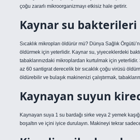
çoğu zararlı mikroorganizmayı etkisiz hale getirir.
Kaynar su bakterileri
Sıcaklık mikropları öldürür mü? Dünya Sağlık Örgütü’ne 
öldürmek için yeterlidir. Kaynar su, yiyeceklerdeki bakte
tabaklarınızdaki mikroplardan kurtulmak için yeterlidir
az 60 santigrat derecelik bir sıcaklık çoğu virüsü öldürm
öldürebilir ve bulaşık makinenizi çalıştırmak, tabakların
Kaynayan suyun kireci
Kaynayan suya 1 su bardağı sirke veya 2 yemek kaşığı l
boşaltın ve içini iyice durulayın. Makineyi tekrar sadece 