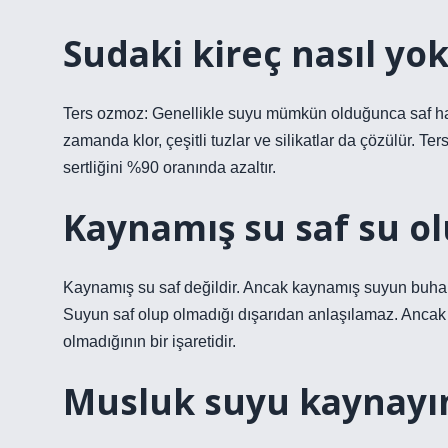
Sudaki kireç nasıl yok
Ters ozmoz: Genellikle suyu mümkün olduğunca saf hale 
zamanda klor, çeşitli tuzlar ve silikatlar da çözülür. Ters 
sertliğini %90 oranında azaltır.
Kaynamış su saf su o
Kaynamış su saf değildir. Ancak kaynamış suyun buharı
Suyun saf olup olmadığı dışarıdan anlaşılamaz. Ancak s
olmadığının bir işaretidir.
Musluk suyu kaynayın