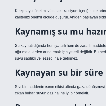
Kireç suyu tüketimi vücuttaki kalsiyum içeriğini de artı
kalitenizi önemli ölçüde düşürür. Aniden başlayan şidde
Kaynamış su mu hazı
Su kaynatıldığında hem yararlı hem de zararlı maddel
ağır metallerden arındırmak için yeterli değildir. Bu
suyu sağlıklı ve lezzetli hale getirmez.
Kaynayan su bir süre 
Sıvı bir maddenin ısının etkisi altında gaza dönüşmes
çıkan buhar, suyun gaz haline iyi bir örnektir.