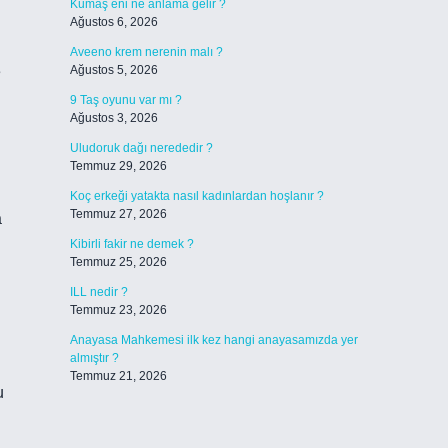
Kumaş eni ne anlama gelir ?
Ağustos 6, 2026
Aveeno krem nerenin malı ?
e
Ağustos 5, 2026
9 Taş oyunu var mı ?
Ağustos 3, 2026
Uludoruk dağı nerededir ?
Temmuz 29, 2026
Koç erkeği yatakta nasıl kadınlardan hoşlanır ?
Temmuz 27, 2026
a
Kibirli fakir ne demek ?
Temmuz 25, 2026
ILL nedir ?
Temmuz 23, 2026
Anayasa Mahkemesi ilk kez hangi anayasamızda yer
almıştır ?
n
Temmuz 21, 2026
u