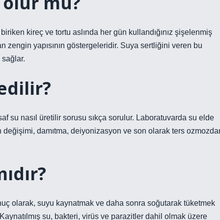
 olur mu?
biriken kireç ve tortu aslında her gün kullandığınız şişelenmiş
 zengin yapısının göstergeleridir. Suya sertliğini veren bu
 sağlar.
edilir?
 su nasıl üretilir sorusu sıkça sorulur. Laboratuvarda su elde
iyon değişimi, damıtma, deiyonizasyon ve son olarak ters ozmozda
mıdır?
nuç olarak, suyu kaynatmak ve daha sonra soğutarak tüketmek
Kaynatılmış su, bakteri, virüs ve parazitler dahil olmak üzere