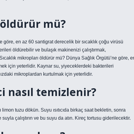
 öldürür mü?
göre, en az 60 santigrat derecelik bir sıcaklık çoğu virüsü
rileri öldürebilir ve bulaşık makinenizi çalıştırmak,
. Sıcaklık mikropları öldürür mü? Dünya Sağlık Örgütü’ne göre, e
ek için yeterlidir. Kaynar su, yiyeceklerdeki bakterileri
ızdaki mikroplardan kurtulmak için yeterlidir.
 nasıl temizlenir?
imon tuzu dökün. Suyu ısıtıcıda birkaç saat bekletin, sonra
suyla çalıştırın ve bu suyu da atın. Kireç tortusu giderilecektir.